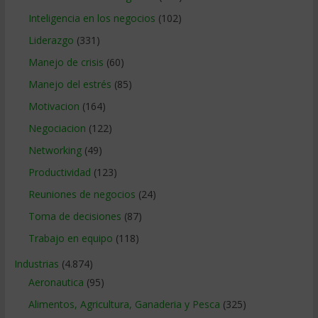
Inteligencia en los negocios
(102)
Liderazgo
(331)
Manejo de crisis
(60)
Manejo del estrés
(85)
Motivacion
(164)
Negociacion
(122)
Networking
(49)
Productividad
(123)
Reuniones de negocios
(24)
Toma de decisiones
(87)
Trabajo en equipo
(118)
Industrias
(4.874)
Aeronautica
(95)
Alimentos, Agricultura, Ganaderia y Pesca
(325)