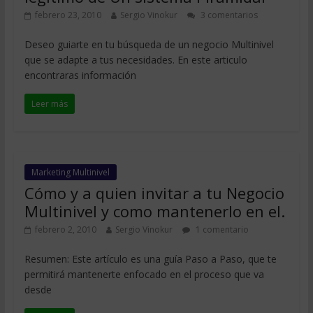
febrero 23, 2010
Sergio Vinokur
3 comentarios
Deseo guiarte en tu búsqueda de un negocio Multinivel
que se adapte a tus necesidades. En este articulo
encontraras información
Leer más
Marketing Multinivel
Cómo y a quien invitar a tu Negocio
Multinivel y como mantenerlo en el.
febrero 2, 2010
Sergio Vinokur
1 comentario
Resumen: Este artículo es una guía Paso a Paso, que te
permitirá mantenerte enfocado en el proceso que va
desde