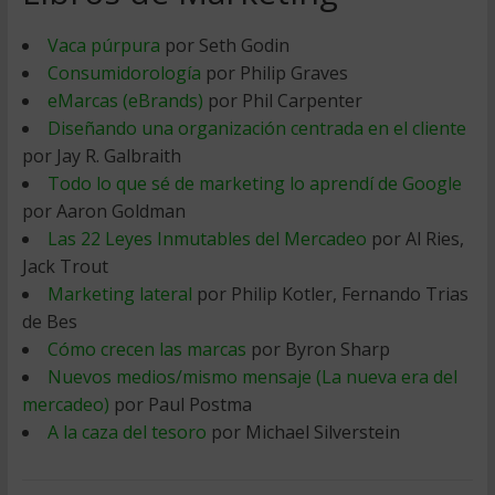
Vaca púrpura
por Seth Godin
Consumidorología
por Philip Graves
eMarcas (eBrands)
por Phil Carpenter
Diseñando una organización centrada en el cliente
por Jay R. Galbraith
Todo lo que sé de marketing lo aprendí de Google
por Aaron Goldman
Las 22 Leyes Inmutables del Mercadeo
por Al Ries,
Jack Trout
Marketing lateral
por Philip Kotler, Fernando Trias
de Bes
Cómo crecen las marcas
por Byron Sharp
Nuevos medios/mismo mensaje (La nueva era del
mercadeo)
por Paul Postma
A la caza del tesoro
por Michael Silverstein