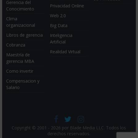
Gerencia del
Privacidad Online
Conocimiento
Web 2.0
Clima
organizacional
Big Data
Libros de gerencia
Inteligencia
Artificial
Cobranza
Realidad Virtual
Maestría de
gerencia MBA
Como invertir
Compensacion y
Salario
Copyright © 2001 - 2026 por
Blade Media LLC
. Todos los
derechos reservados.