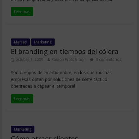
Leer más
Marcas
Marketing
El branding en tiempos del cólera
octubre 1, 2009
Ramon Prats Simon
0 comentarios
Son tiempos de incertidumbre, en los que muchas
empresas optan por soluciones de corte táctico
orientadas a capear el temporal
Leer más
Marketing
Cómo atraer clientes