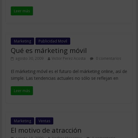
Leer más
Marketing
Publicidad Movil
Qué es márketing móvil
agosto 30, 2009
Victor Perez Acosta
0 comentarios
El márketing móvil es el futuro del márketing online, así de
simple. Las tendencias actuales no sólo se reflejan en
Leer más
Marketing
Ventas
El motivo de atracción