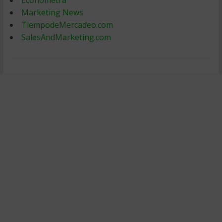
Econometra
Marketing News
TiempodeMercadeo.com
SalesAndMarketing.com