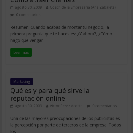
agosto 30, 2009
Coach de la Empresaria (Ana Zabaleta)
0 comentarios
Resumen: Cuando acabas de montar tu negocio, la
primera pregunta que te haces es: ¿Y ahora?, ¿Cómo
hago que vengan
Leer más
Marketing
Qué es y para qué sirve la
reputación online
agosto 30, 2009
Victor Perez Acosta
0 comentarios
Una de las mayores preocupaciones de los publicistas es
la percepción por parte de terceros de la empresa. Todos
los