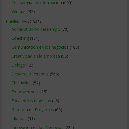
Tecnologia de Informacion
(665)
Ventas
(242)
Habilidades
(2.843)
Administracion del tiempo
(70)
Coaching
(101)
Comunicacion en los negocios
(180)
Creatividad en la empresa
(96)
Delegar
(22)
Desarrollo Personal
(566)
Efectividad
(52)
Empowerment
(15)
Etica en los negocios
(46)
Gerencia de Proyectos
(66)
Idiomas
(51)
Innovacion en los Negocios
(224)