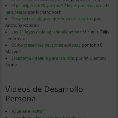
El principio 80/20 y otras 92 leyes poderosas de la
naturaleza
por Richard Koch
Despierte al gigante que lleva por dentro
por
Anthony Robbins
Las 11 leyes de la agradabilidad
por Michelle Tillis
Lederman
Cómo crecen las personas exitosas
por John C.
Maxwell
El sistema infalible para triunfar
por W. Clement
Stone
Videos de Desarrollo
Personal
¿Qué es el éxito?
Cuando la adversidad nos fortalece