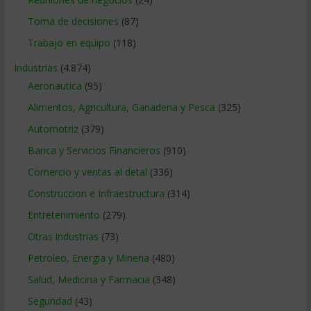
Toma de decisiones
(87)
Trabajo en equipo
(118)
Industrias
(4.874)
Aeronautica
(95)
Alimentos, Agricultura, Ganaderia y Pesca
(325)
Automotriz
(379)
Banca y Servicios Financieros
(910)
Comercio y ventas al detal
(336)
Construccion e Infraestructura
(314)
Entretenimiento
(279)
Otras industrias
(73)
Petroleo, Energia y Mineria
(480)
Salud, Medicina y Farmacia
(348)
Seguridad
(43)