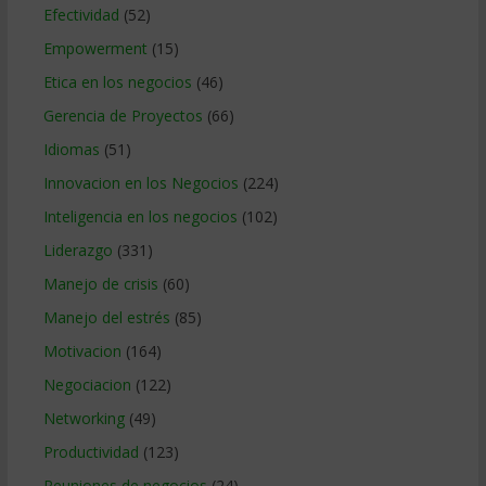
Efectividad
(52)
Empowerment
(15)
Etica en los negocios
(46)
Gerencia de Proyectos
(66)
Idiomas
(51)
Innovacion en los Negocios
(224)
Inteligencia en los negocios
(102)
Liderazgo
(331)
Manejo de crisis
(60)
Manejo del estrés
(85)
Motivacion
(164)
Negociacion
(122)
Networking
(49)
Productividad
(123)
Reuniones de negocios
(24)