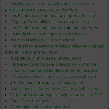
Para lograr el éxito, todo lo que necesita es un
proceso de cinco pasos, según Ray Dalio
Los 5 hábitos que domina un empresario exitoso
10 pequeñas habilidades para un gran éxito
Los 7 hábitos de una persona altamente efectiva
La moda de ser «Un impostor y creértelo»
¿Qué es el éxito?:¡Vivir a tu manera!
8 actitudes que evitan que salgas adelante y tengas
éxito en lo que quieres hacer
Acéptalo: El mundo es de los mediocres.
Para el éxito, es necesario descansar – Branson
5 hábitos que todo líder debe poner en práctica
10 cosas que los millonarios (casi) nunca hacen
¡¡10 Mandamientos para un Inadaptado!!
Nunca nos graduaremos en Desarrollo Personal
21 pequeños hábitos para mejorar su vida en 2021
Cada día es un regalo
El enemigo solo está dentro de ti