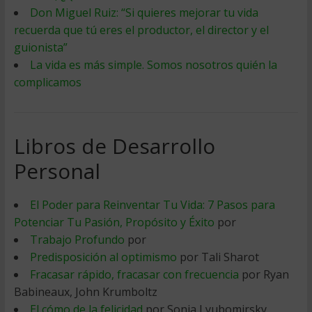
Don Miguel Ruiz: “Si quieres mejorar tu vida
recuerda que tú eres el productor, el director y el
guionista”
La vida es más simple. Somos nosotros quién la
complicamos
Libros de Desarrollo
Personal
El Poder para Reinventar Tu Vida: 7 Pasos para
Potenciar Tu Pasión, Propósito y Éxito
por
Trabajo Profundo
por
Predisposición al optimismo
por Tali Sharot
Fracasar rápido, fracasar con frecuencia
por Ryan
Babineaux, John Krumboltz
El cómo de la felicidad
por Sonja Lyubomirsky