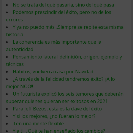
No se trata del qué pasaría, sino del qué pasa
Podemos prescindir del éxito, pero no de los
errores
Y ya no puedo más…Siempre se repite esta misma
historia
La coherencia es más importante que la
autenticidad
Pensamiento lateral: definición, origen, ejemplo y
técnicas
Hábitos, vuelven a casa por Navidad
¿A través de la felicidad tendremos éxito? ¡¡A lo
mejor NOO!!
Un futurista explicó los seis temores que deberán
superar quienes quieran ser exitosos en 2021
Para Jeff Bezos, esta es la clave del éxito
Y si los mejores, ¿no fueran lo mejor?
Ten una mente flexible
Y a ti, ¿Qué te han enseñado los cambios?