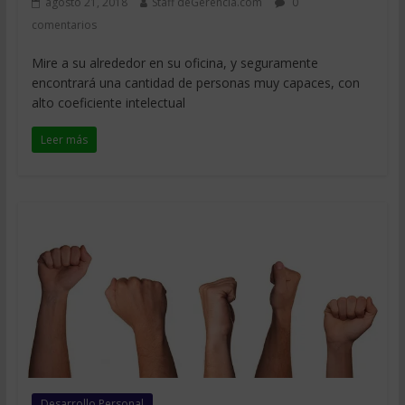
agosto 21, 2018
Staff deGerencia.com
0
comentarios
Mire a su alrededor en su oficina, y seguramente
encontrará una cantidad de personas muy capaces, con
alto coeficiente intelectual
Leer más
Desarrollo Personal