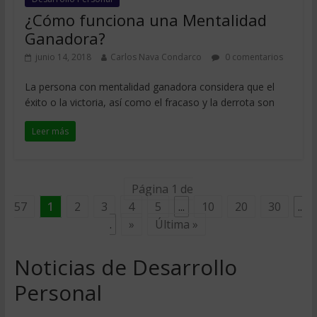
¿Cómo funciona una Mentalidad
Ganadora?
junio 14, 2018
Carlos Nava Condarco
0 comentarios
La persona con mentalidad ganadora considera que el
éxito o la victoria, así como el fracaso y la derrota son
Leer más
Página 1 de
57
1
2
3
4
5
...
10
20
30
..
.
»
Última »
Noticias de Desarrollo
Personal