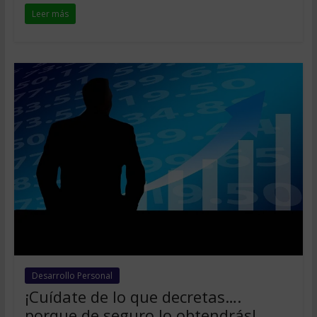
Leer más
Desarrollo Personal
¡Cuídate de lo que decretas….
porque de seguro lo obtendrás!