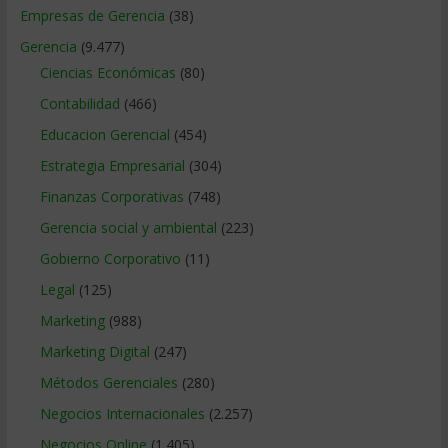
Empresas de Gerencia
(38)
Gerencia
(9.477)
Ciencias Económicas
(80)
Contabilidad
(466)
Educacion Gerencial
(454)
Estrategia Empresarial
(304)
Finanzas Corporativas
(748)
Gerencia social y ambiental
(223)
Gobierno Corporativo
(11)
Legal
(125)
Marketing
(988)
Marketing Digital
(247)
Métodos Gerenciales
(280)
Negocios Internacionales
(2.257)
Negocios Online
(1.405)