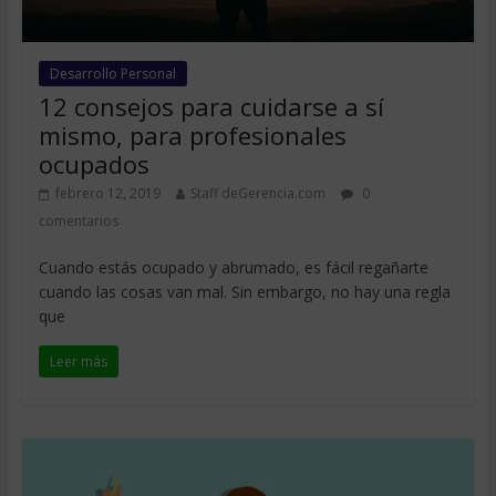
Desarrollo Personal
12 consejos para cuidarse a sí
mismo, para profesionales
ocupados
febrero 12, 2019
Staff deGerencia.com
0
comentarios
Cuando estás ocupado y abrumado, es fácil regañarte
cuando las cosas van mal. Sin embargo, no hay una regla
que
Leer más