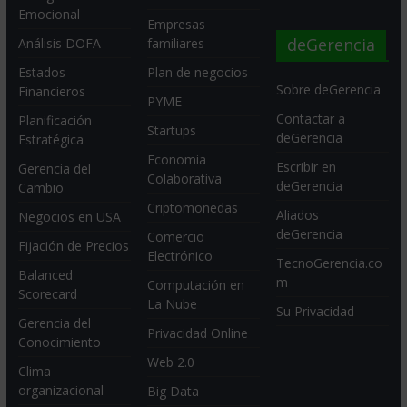
Emocional
Empresas
deGerencia
Análisis DOFA
familiares
Estados
Plan de negocios
Sobre deGerencia
Financieros
PYME
Contactar a
Planificación
Startups
deGerencia
Estratégica
Economia
Escribir en
Gerencia del
Colaborativa
deGerencia
Cambio
Criptomonedas
Aliados
Negocios en USA
deGerencia
Comercio
Fijación de Precios
Electrónico
TecnoGerencia.co
Balanced
m
Computación en
Scorecard
La Nube
Su Privacidad
Gerencia del
Privacidad Online
Conocimiento
Web 2.0
Clima
organizacional
Big Data