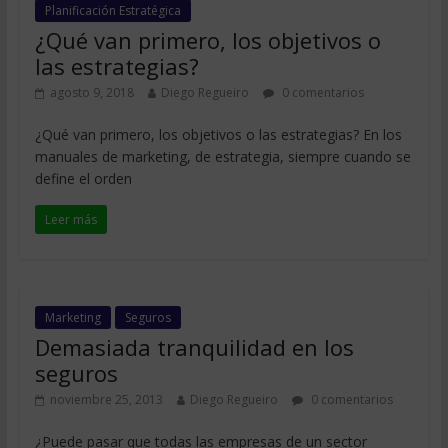
Planificación Estratégica
¿Qué van primero, los objetivos o
las estrategias?
agosto 9, 2018
Diego Regueiro
0 comentarios
¿Qué van primero, los objetivos o las estrategias? En los
manuales de marketing, de estrategia, siempre cuando se
define el orden
Leer más
Marketing
Seguros
Demasiada tranquilidad en los
seguros
noviembre 25, 2013
Diego Regueiro
0 comentarios
¿Puede pasar que todas las empresas de un sector