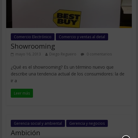
Comercio Electrónico
Comercio y ventas al detal
Showrooming
mayo 16, 2013
Diego Regueiro
0 comentarios
¿Qué es el showrooming? Es un término nuevo que
describe una tendencia actual de los consumidores: la de
ir a
Leer más
Gerencia social y ambiental
Gerencia y negocios
Ambición