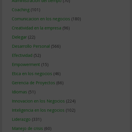
Administracion del tiempo
(70)
Coaching
(101)
Comunicacion en los negocios
(180)
Creatividad en la empresa
(96)
Delegar
(22)
Desarrollo Personal
(566)
Efectividad
(52)
Empowerment
(15)
Etica en los negocios
(46)
Gerencia de Proyectos
(66)
Idiomas
(51)
Innovacion en los Negocios
(224)
Inteligencia en los negocios
(102)
Liderazgo
(331)
Manejo de crisis
(60)