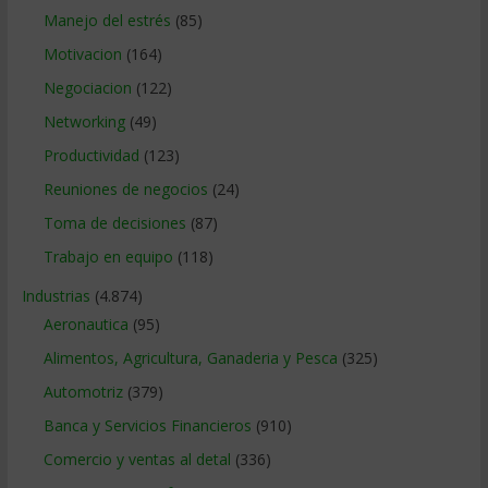
Manejo del estrés
(85)
Motivacion
(164)
Negociacion
(122)
Networking
(49)
Productividad
(123)
Reuniones de negocios
(24)
Toma de decisiones
(87)
Trabajo en equipo
(118)
Industrias
(4.874)
Aeronautica
(95)
Alimentos, Agricultura, Ganaderia y Pesca
(325)
Automotriz
(379)
Banca y Servicios Financieros
(910)
Comercio y ventas al detal
(336)