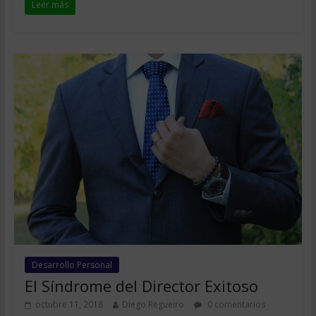
Leer más
Desarrollo Personal
El Síndrome del Director Exitoso
octubre 11, 2018
Diego Regueiro
0 comentarios