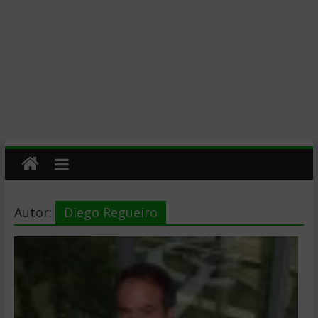
Autor:
Diego Regueiro