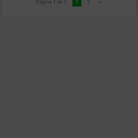
Página 1 de 2
1
2
»