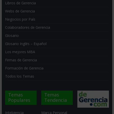
Libros de Gerencia
Webs de Gerencia
Negocios por País
Colaboradores de Gerencia
Glosario
Glosario Inglés – Español
Los mejores MBA
Firmas de Gerencia
Formación de Gerencia
Todos los Temas
Temas
Temas
Populares
Tendencia
Inteligencia
Marca Personal