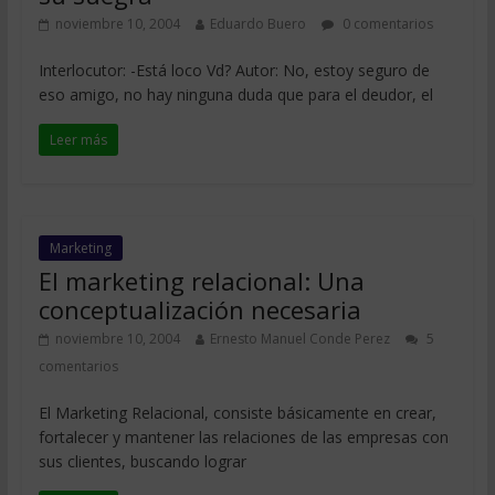
noviembre 10, 2004
Eduardo Buero
0 comentarios
Interlocutor: -Está loco Vd? Autor: No, estoy seguro de
eso amigo, no hay ninguna duda que para el deudor, el
Leer más
Marketing
El marketing relacional: Una
conceptualización necesaria
noviembre 10, 2004
Ernesto Manuel Conde Perez
5
comentarios
El Marketing Relacional, consiste básicamente en crear,
fortalecer y mantener las relaciones de las empresas con
sus clientes, buscando lograr