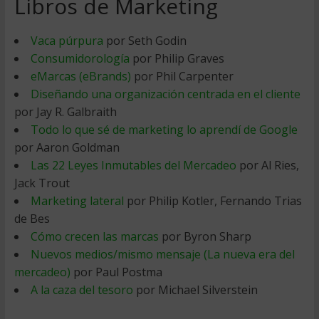
Libros de Marketing
Vaca púrpura
por Seth Godin
Consumidorología
por Philip Graves
eMarcas (eBrands)
por Phil Carpenter
Diseñando una organización centrada en el cliente
por Jay R. Galbraith
Todo lo que sé de marketing lo aprendí de Google
por Aaron Goldman
Las 22 Leyes Inmutables del Mercadeo
por Al Ries,
Jack Trout
Marketing lateral
por Philip Kotler, Fernando Trias
de Bes
Cómo crecen las marcas
por Byron Sharp
Nuevos medios/mismo mensaje (La nueva era del
mercadeo)
por Paul Postma
A la caza del tesoro
por Michael Silverstein