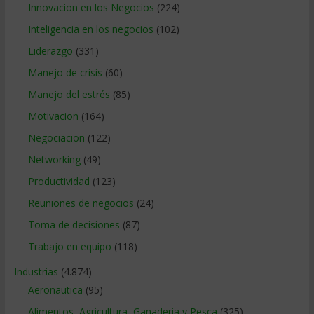
Innovacion en los Negocios
(224)
Inteligencia en los negocios
(102)
Liderazgo
(331)
Manejo de crisis
(60)
Manejo del estrés
(85)
Motivacion
(164)
Negociacion
(122)
Networking
(49)
Productividad
(123)
Reuniones de negocios
(24)
Toma de decisiones
(87)
Trabajo en equipo
(118)
Industrias
(4.874)
Aeronautica
(95)
Alimentos, Agricultura, Ganaderia y Pesca
(325)