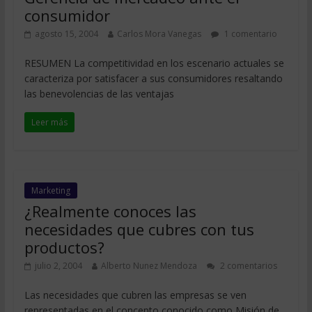
consumidor
agosto 15, 2004
Carlos Mora Vanegas
1 comentario
RESUMEN La competitividad en los escenario actuales se
caracteriza por satisfacer a sus consumidores resaltando
las benevolencias de las ventajas
Leer más
Marketing
¿Realmente conoces las
necesidades que cubres con tus
productos?
julio 2, 2004
Alberto Nunez Mendoza
2 comentarios
Las necesidades que cubren las empresas se ven
representadas en el concepto conocido como Misión de