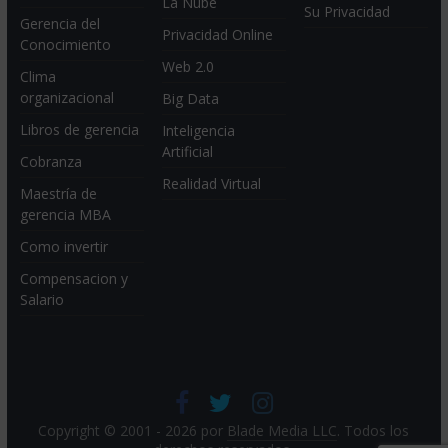
La Nube
Su Privacidad
Gerencia del
Privacidad Online
Conocimiento
Web 2.0
Clima
organizacional
Big Data
Libros de gerencia
Inteligencia
Artificial
Cobranza
Realidad Virtual
Maestría de
gerencia MBA
Como invertir
Compensacion y
Salario
Copyright © 2001 - 2026 por
Blade Media LLC
. Todos los