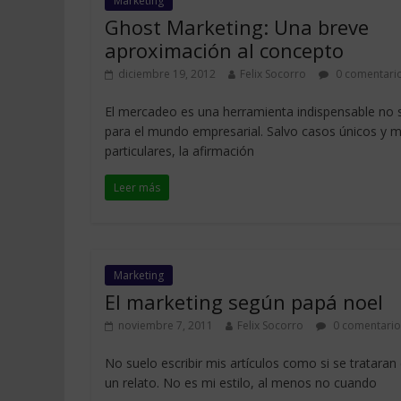
Marketing
Ghost Marketing: Una breve
aproximación al concepto
diciembre 19, 2012
Felix Socorro
0 comentari
El mercadeo es una herramienta indispensable no 
para el mundo empresarial. Salvo casos únicos y 
particulares, la afirmación
Leer más
Marketing
El marketing según papá noel
noviembre 7, 2011
Felix Socorro
0 comentario
No suelo escribir mis artículos como si se trataran
un relato. No es mi estilo, al menos no cuando