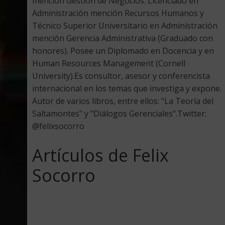
mención Gestión de Negocios. Licenciado en
Administración mención Recursos Humanos y
Técnico Superior Universitario en Administración
mención Gerencia Administrativa (Graduado con
honores). Posee un Diplomado en Docencia y en
Human Resources Management (Cornell
University).Es consultor, asesor y conferencista
internacional en los temas que investiga y expone.
Autor de varios libros, entre ellos: "La Teoría del
Saltamontes" y "Diálogos Gerenciales".Twitter:
@felixsocorro
Artículos de Felix
Socorro