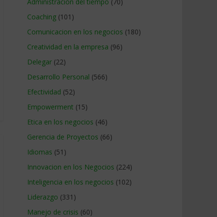
Administracion del tiempo
(70)
Coaching
(101)
Comunicacion en los negocios
(180)
Creatividad en la empresa
(96)
Delegar
(22)
Desarrollo Personal
(566)
Efectividad
(52)
Empowerment
(15)
Etica en los negocios
(46)
Gerencia de Proyectos
(66)
Idiomas
(51)
Innovacion en los Negocios
(224)
Inteligencia en los negocios
(102)
Liderazgo
(331)
Manejo de crisis
(60)