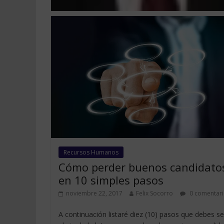
Recursos Humanos
Cómo perder buenos candidato
en 10 simples pasos
noviembre 22, 2017
Felix Socorro
0 comentari
A continuación listaré diez (10) pasos que debes se