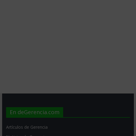
En deGerencia.com
Artículos de Gerencia