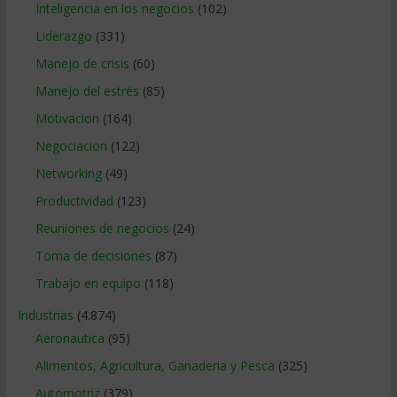
Inteligencia en los negocios
(102)
Liderazgo
(331)
Manejo de crisis
(60)
Manejo del estrés
(85)
Motivacion
(164)
Negociacion
(122)
Networking
(49)
Productividad
(123)
Reuniones de negocios
(24)
Toma de decisiones
(87)
Trabajo en equipo
(118)
Industrias
(4.874)
Aeronautica
(95)
Alimentos, Agricultura, Ganaderia y Pesca
(325)
Automotriz
(379)