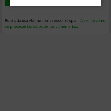
Este sitio usa Akismet para reducir el spam.
Aprende cómo
se procesan los datos de tus comentarios
.