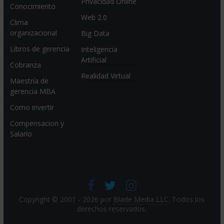
Privacidad Online
Conocimiento
Web 2.0
Clima
organizacional
Big Data
Libros de gerencia
Inteligencia
Artificial
Cobranza
Realidad Virtual
Maestría de
gerencia MBA
Como invertir
Compensacion y
Salario
Copyright © 2001 - 2026 por
Blade Media LLC
. Todos los
derechos reservados.