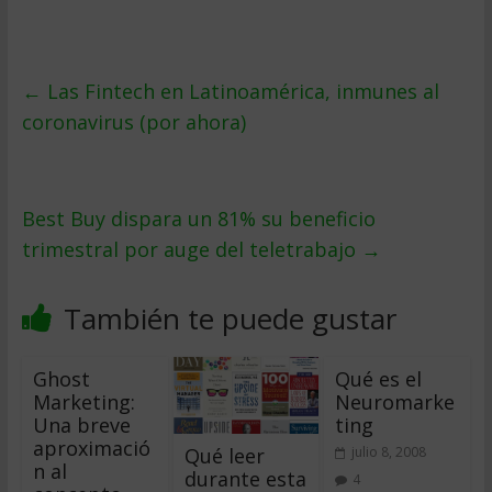
←
Las Fintech en Latinoamérica, inmunes al
coronavirus (por ahora)
Best Buy dispara un 81% su beneficio
trimestral por auge del teletrabajo
→
También te puede gustar
Ghost
Qué es el
Marketing:
Neuromarke
Una breve
ting
aproximació
Qué leer
julio 8, 2008
n al
durante esta
4