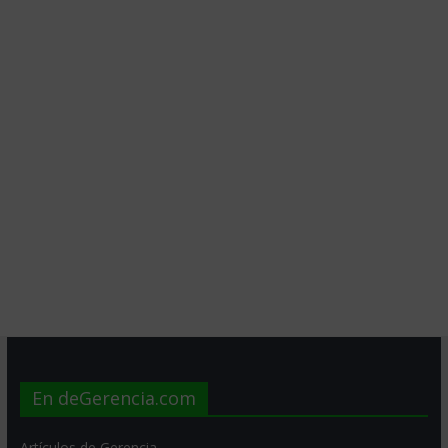
En deGerencia.com
Artículos de Gerencia