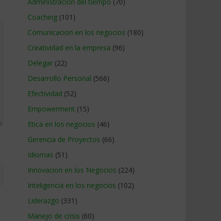
Administracion del tiempo
(70)
Coaching
(101)
Comunicacion en los negocios
(180)
Creatividad en la empresa
(96)
Delegar
(22)
Desarrollo Personal
(566)
Efectividad
(52)
Empowerment
(15)
Etica en los negocios
(46)
Gerencia de Proyectos
(66)
Idiomas
(51)
Innovacion en los Negocios
(224)
Inteligencia en los negocios
(102)
Liderazgo
(331)
Manejo de crisis
(60)