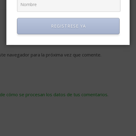
REGISTRESE YA
ste navegador para la próxima vez que comente.
de cómo se procesan los datos de tus comentarios
.