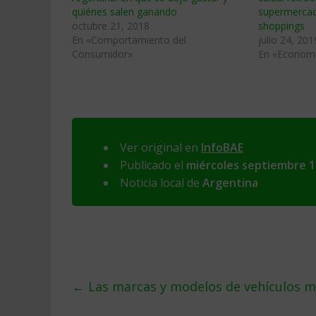
quiénes salen ganando
supermercad
octubre 21, 2018
shoppings
En «Comportamiento del
julio 24, 201
Consumidor»
En «Econom
Ver original en
InfoBAE
Publicado el
miércoles septiembre 1
Noticia local de
Argentina
←
Las marcas y modelos de vehículos má