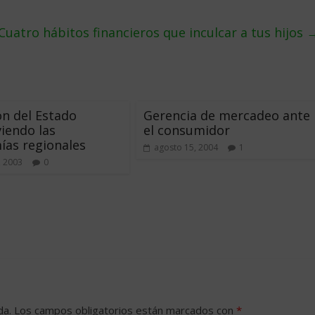
Cuatro hábitos financieros que inculcar a tus hijos
ón del Estado
Gerencia de mercadeo ante
iendo las
el consumidor
as regionales
agosto 15, 2004
1
, 2003
0
da.
Los campos obligatorios están marcados con
*