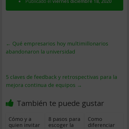
Publicado el
viernes diciembre 18, 2020
←
Qué empresarios hoy multimillonarios
abandonaron la universidad
5 claves de feedback y retrospectivas para la
mejora continua de equipos
→
También te puede gustar
Cómo y a
8 pasos para
Como
quien invitar
escoger la
diferenciar