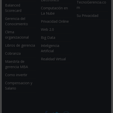
TecnoGerencia.co
Balanced
m
Computación en
Scorecard
La Nube
Su Privacidad
Gerencia del
Privacidad Online
Conocimiento
Web 2.0
Clima
organizacional
Big Data
Libros de gerencia
Inteligencia
Artificial
Cobranza
Realidad Virtual
Maestría de
gerencia MBA
Como invertir
Compensacion y
Salario