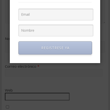
Nombre
*
REGISTRESE YA
Correo electrónico
*
Web