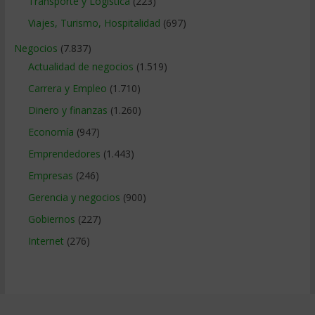
Transporte y Logistica
(223)
Viajes, Turismo, Hospitalidad
(697)
Negocios
(7.837)
Actualidad de negocios
(1.519)
Carrera y Empleo
(1.710)
Dinero y finanzas
(1.260)
Economía
(947)
Emprendedores
(1.443)
Empresas
(246)
Gerencia y negocios
(900)
Gobiernos
(227)
Internet
(276)