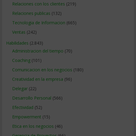
Relaciones con los clientes
(219)
Relaciones publicas
(132)
Tecnologia de Informacion
(665)
Ventas
(242)
Habilidades
(2.843)
Administracion del tiempo
(70)
Coaching
(101)
Comunicacion en los negocios
(180)
Creatividad en la empresa
(96)
Delegar
(22)
Desarrollo Personal
(566)
Efectividad
(52)
Empowerment
(15)
Etica en los negocios
(46)
Gerencia de Proyectos
(66)