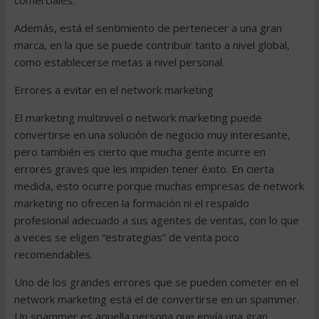
comerciales.
Además, está el sentimiento de pertenecer a una gran
marca, en la que se puede contribuir tanto a nivel global,
como establecerse metas a nivel personal.
Errores a evitar en el network marketing
El marketing multinivel o network marketing puede
convertirse en una solución de negocio muy interesante,
pero también es cierto que mucha gente incurre en
errores graves que les impiden tener éxito. En cierta
medida, esto ocurre porque muchas empresas de network
marketing no ofrecen la formación ni el respaldo
profesional adecuado a sus agentes de ventas, con lo que
a veces se eligen “estrategias” de venta poco
recomendables.
Uno de los grandes errores que se pueden cometer en el
network marketing está el de convertirse en un spammer.
Un spammer es aquella persona que envía una gran