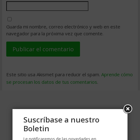
Guarda mi nombre, correo electrónico y web en este
navegador para la próxima vez que comente.
Este sitio usa Akismet para reducir el spam.
Aprende cómo
se procesan los datos de tus comentarios
.
Suscríbase a nuestro
Boletin
Le notificaremos de las novedades en