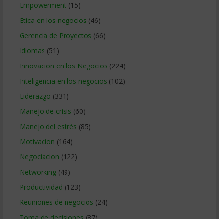
Empowerment
(15)
Etica en los negocios
(46)
Gerencia de Proyectos
(66)
Idiomas
(51)
Innovacion en los Negocios
(224)
Inteligencia en los negocios
(102)
Liderazgo
(331)
Manejo de crisis
(60)
Manejo del estrés
(85)
Motivacion
(164)
Negociacion
(122)
Networking
(49)
Productividad
(123)
Reuniones de negocios
(24)
Toma de decisiones
(87)