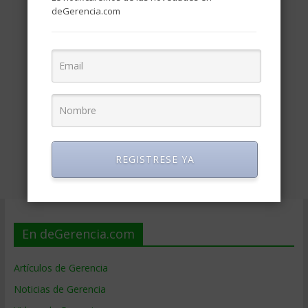
deGerencia.com
REGISTRESE YA
En deGerencia.com
Artículos de Gerencia
Noticias de Gerencia