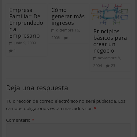
Empresa
Cómo
Familiar: De
generar más
Emprendedo
ingresos
r a
Principios
diciembre 16,
Empresario
básicos para
2008
1
crear un
junio 9, 2009
negocio
1
noviembre 8,
2004
23
Deja una respuesta
Tu dirección de correo electrónico no será publicada.
Los
campos obligatorios están marcados con
*
Comentario
*