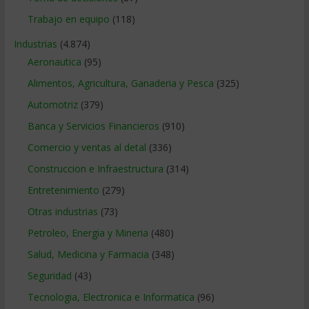
Trabajo en equipo
(118)
Industrias
(4.874)
Aeronautica
(95)
Alimentos, Agricultura, Ganaderia y Pesca
(325)
Automotriz
(379)
Banca y Servicios Financieros
(910)
Comercio y ventas al detal
(336)
Construccion e Infraestructura
(314)
Entretenimiento
(279)
Otras industrias
(73)
Petroleo, Energia y Mineria
(480)
Salud, Medicina y Farmacia
(348)
Seguridad
(43)
Tecnologia, Electronica e Informatica
(96)