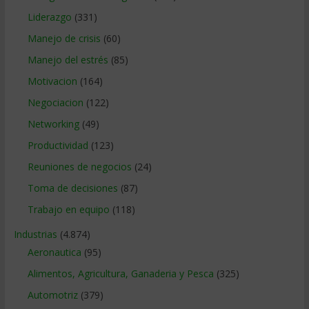
Liderazgo
(331)
Manejo de crisis
(60)
Manejo del estrés
(85)
Motivacion
(164)
Negociacion
(122)
Networking
(49)
Productividad
(123)
Reuniones de negocios
(24)
Toma de decisiones
(87)
Trabajo en equipo
(118)
Industrias
(4.874)
Aeronautica
(95)
Alimentos, Agricultura, Ganaderia y Pesca
(325)
Automotriz
(379)