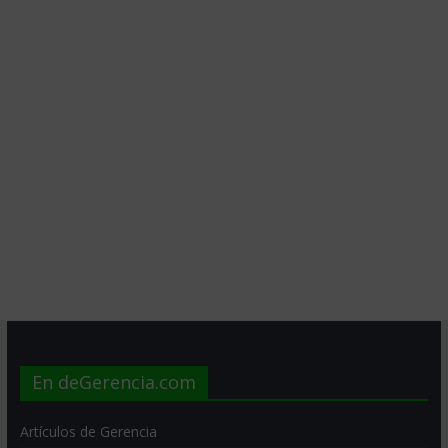
En deGerencia.com
Artículos de Gerencia