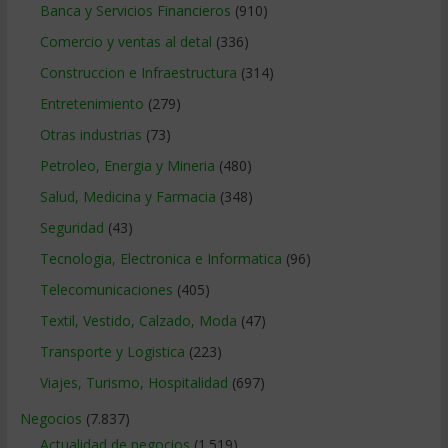
Banca y Servicios Financieros
(910)
Comercio y ventas al detal
(336)
Construccion e Infraestructura
(314)
Entretenimiento
(279)
Otras industrias
(73)
Petroleo, Energia y Mineria
(480)
Salud, Medicina y Farmacia
(348)
Seguridad
(43)
Tecnologia, Electronica e Informatica
(96)
Telecomunicaciones
(405)
Textil, Vestido, Calzado, Moda
(47)
Transporte y Logistica
(223)
Viajes, Turismo, Hospitalidad
(697)
Negocios
(7.837)
Actualidad de negocios
(1.519)