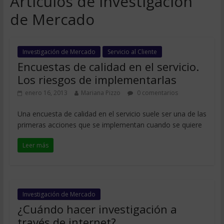
Artículos de Investigación
de Mercado
Investigación de Mercado
Servicio al Cliente
Encuestas de calidad en el servicio.
Los riesgos de implementarlas
enero 16, 2013
Mariana Pizzo
0 comentarios
Una encuesta de calidad en el servicio suele ser una de las
primeras acciones que se implementan cuando se quiere
Leer más
Investigación de Mercado
¿Cuándo hacer investigación a
través de internet?