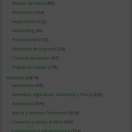
Manejo del estrés
(85)
Motivacion
(164)
Negociacion
(122)
Networking
(49)
Productividad
(123)
Reuniones de negocios
(24)
Toma de decisiones
(87)
Trabajo en equipo
(118)
Industrias
(4.874)
Aeronautica
(95)
Alimentos, Agricultura, Ganaderia y Pesca
(325)
Automotriz
(379)
Banca y Servicios Financieros
(910)
Comercio y ventas al detal
(336)
Construccion e Infraestructura
(314)