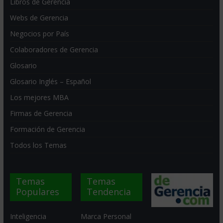
Libros de Gerencia
Webs de Gerencia
Negocios por País
Colaboradores de Gerencia
Glosario
Glosario Inglés – Español
Los mejores MBA
Firmas de Gerencia
Formación de Gerencia
Todos los Temas
Temas
Temas
Populares
Tendencia
Inteligencia
Marca Personal