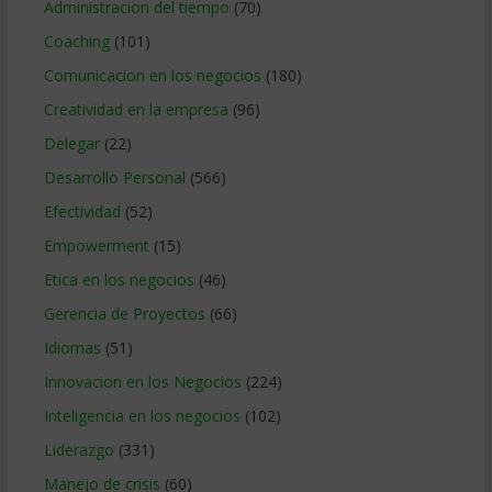
Administracion del tiempo
(70)
Coaching
(101)
Comunicacion en los negocios
(180)
Creatividad en la empresa
(96)
Delegar
(22)
Desarrollo Personal
(566)
Efectividad
(52)
Empowerment
(15)
Etica en los negocios
(46)
Gerencia de Proyectos
(66)
Idiomas
(51)
Innovacion en los Negocios
(224)
Inteligencia en los negocios
(102)
Liderazgo
(331)
Manejo de crisis
(60)