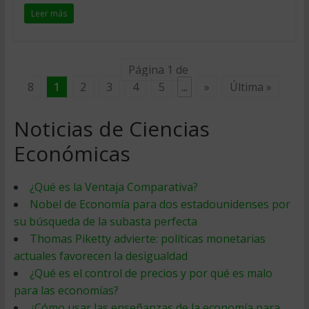
Leer más
Página 1 de
8
1
2
3
4
5
...
»
Última »
Noticias de Ciencias
Económicas
¿Qué es la Ventaja Comparativa?
Nobel de Economía para dos estadounidenses por
su búsqueda de la subasta perfecta
Thomas Piketty advierte: políticas monetarias
actuales favorecen la desigualdad
¿Qué es el control de precios y por qué es malo
para las economías?
¿Cómo usar las enseñanzas de la economía para