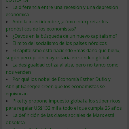
COVID-19?
La diferencia entre una recesión y una depresión
económica
Ante la incertidumbre, ¿cómo interpretar los
pronósticos de los economistas?
¿Davos en la búsqueda de un nuevo capitalismo?
El mito del socialismo de los países nórdicos
El capitalismo está haciendo «más daño que bien»,
según percepción mayoritaria en sondeo global
La desigualdad cotiza al alza, pero no tanto como
nos venden
Por qué los nobel de Economía Esther Duflo y
Abhijit Banerjee creen que los economistas se
equivocan
Piketty propone impuesto global a los súper ricos
para regalar US$132 mil a todo el que cumpla 25 años
La definición de las clases sociales de Marx está
obsoleta