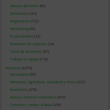
Manejo del estrés
(85)
Motivacion
(164)
Negociacion
(122)
Networking
(49)
Productividad
(123)
Reuniones de negocios
(24)
Toma de decisiones
(87)
Trabajo en equipo
(118)
Industrias
(4.874)
Aeronautica
(95)
Alimentos, Agricultura, Ganaderia y Pesca
(325)
Automotriz
(379)
Banca y Servicios Financieros
(910)
Comercio y ventas al detal
(336)