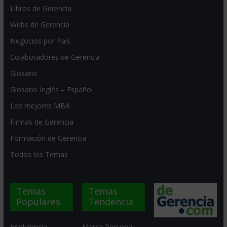
Libros de Gerencia
Webs de Gerencia
Negocios por País
Colaboradores de Gerencia
Glosario
Glosario Inglés – Español
Los mejores MBA
Firmas de Gerencia
Formación de Gerencia
Todos los Temas
Temas
Temas
Populares
Tendencia
Inteligencia
Marca Personal