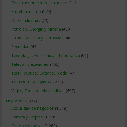
Construccion e Infraestructura
(314)
Entretenimiento
(279)
Otras industrias
(73)
Petroleo, Energia y Mineria
(480)
Salud, Medicina y Farmacia
(348)
Seguridad
(43)
Tecnologia, Electronica e Informatica
(96)
Telecomunicaciones
(405)
Textil, Vestido, Calzado, Moda
(47)
Transporte y Logistica
(223)
Viajes, Turismo, Hospitalidad
(697)
Negocios
(7.837)
Actualidad de negocios
(1.519)
Carrera y Empleo
(1.710)
Dinero y finanzas
(1.260)