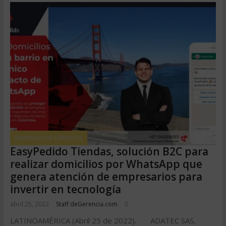
EMPRESAS DE GERENCIA
EasyPedido Tiendas, solución B2C para
realizar domicilios por WhatsApp que
genera atención de empresarios para
invertir en tecnología
abril 25, 2022
Staff deGerencia.com
0
LATINOAMÉRICA (Abril 25 de 2022). ADATEC SAS,