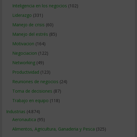
Inteligencia en los negocios
(102)
Liderazgo
(331)
Manejo de crisis
(60)
Manejo del estrés
(85)
Motivacion
(164)
Negociacion
(122)
Networking
(49)
Productividad
(123)
Reuniones de negocios
(24)
Toma de decisiones
(87)
Trabajo en equipo
(118)
Industrias
(4.874)
Aeronautica
(95)
Alimentos, Agricultura, Ganaderia y Pesca
(325)