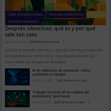
CLIMA ORGANIZACIONAL
ETICA EN LOS NEGOCIOS
PORTADA
RECURSOS HUMANOS
Despido silencioso: qué es y por qué
sale tan caro
agosto 4, 2026
Staff deGerencia.com
0
Qué es el despido silencioso, por qué destruye más valor
del que ahorra y cómo cerrar una relación laboral con
honestidad, sin desgastar al equipo.
IA en selección de personal: cómo
auditarla a tiempo
agosto 3, 2026
Staff deGerencia.com
0
Trabajo forzoso en la cadena de
suministro: qué hacer
julio 31, 2026
Staff deGerencia.com
0