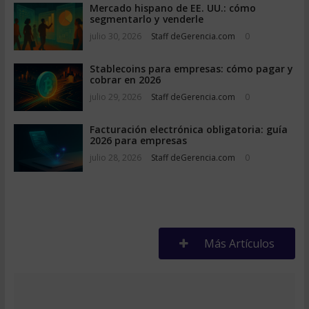
Mercado hispano de EE. UU.: cómo
segmentarlo y venderle
julio 30, 2026
Staff deGerencia.com
0
Stablecoins para empresas: cómo pagar y
cobrar en 2026
julio 29, 2026
Staff deGerencia.com
0
Facturación electrónica obligatoria: guía
2026 para empresas
julio 28, 2026
Staff deGerencia.com
0
Más Artículos