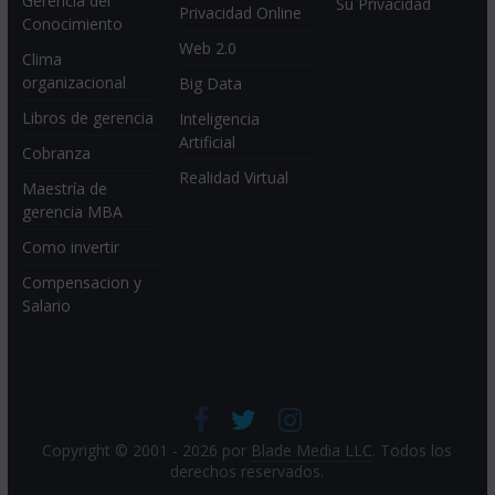
Gerencia del
Su Privacidad
Privacidad Online
Conocimiento
Web 2.0
Clima
organizacional
Big Data
Libros de gerencia
Inteligencia
Artificial
Cobranza
Realidad Virtual
Maestría de
gerencia MBA
Como invertir
Compensacion y
Salario
Copyright © 2001 - 2026 por
Blade Media LLC
. Todos los
derechos reservados.