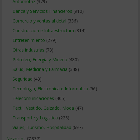
Automotriz
(379)
Banca y Servicios Financieros
(910)
Comercio y ventas al detal
(336)
Construccion e Infraestructura
(314)
Entretenimiento
(279)
Otras industrias
(73)
Petroleo, Energia y Mineria
(480)
Salud, Medicina y Farmacia
(348)
Seguridad
(43)
Tecnologia, Electronica e Informatica
(96)
Telecomunicaciones
(405)
Textil, Vestido, Calzado, Moda
(47)
Transporte y Logistica
(223)
Viajes, Turismo, Hospitalidad
(697)
Negocios
(7.837)