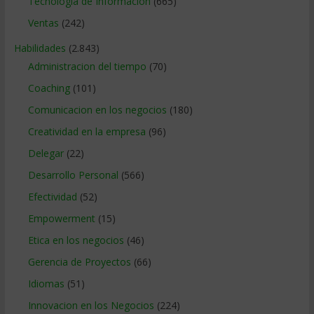
Tecnologia de Informacion
(665)
Ventas
(242)
Habilidades
(2.843)
Administracion del tiempo
(70)
Coaching
(101)
Comunicacion en los negocios
(180)
Creatividad en la empresa
(96)
Delegar
(22)
Desarrollo Personal
(566)
Efectividad
(52)
Empowerment
(15)
Etica en los negocios
(46)
Gerencia de Proyectos
(66)
Idiomas
(51)
Innovacion en los Negocios
(224)