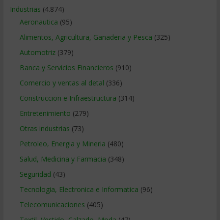
Industrias
(4.874)
Aeronautica
(95)
Alimentos, Agricultura, Ganaderia y Pesca
(325)
Automotriz
(379)
Banca y Servicios Financieros
(910)
Comercio y ventas al detal
(336)
Construccion e Infraestructura
(314)
Entretenimiento
(279)
Otras industrias
(73)
Petroleo, Energia y Mineria
(480)
Salud, Medicina y Farmacia
(348)
Seguridad
(43)
Tecnologia, Electronica e Informatica
(96)
Telecomunicaciones
(405)
Textil, Vestido, Calzado, Moda
(47)