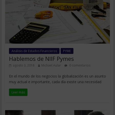
Análisis de Estados Financieros
PYME
Hablemos de NIIF Pymes
agosto 3, 2018
Michael Aular
0 comentarios
En el mundo de los negocios la globalización es un asunto
muy actual e importante, cada día existe una necesidad
Leer más