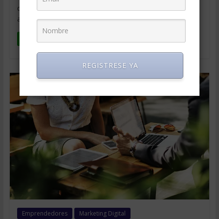
de una manera notable. En Latinoamérica las estadísticas
admiten que se trata
Leer más
REGISTRESE YA
Emprendedores
Marketing Digital