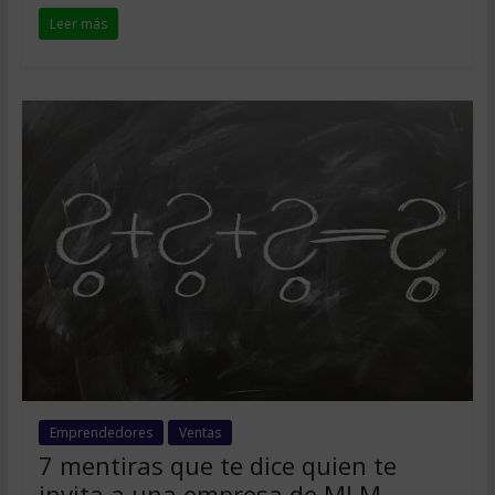
Leer más
Emprendedores
Ventas
7 mentiras que te dice quien te
invita a una empresa de MLM