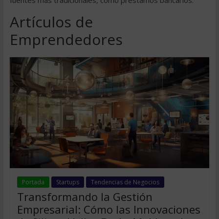
fuentes más tradicionales, como préstamos bancarios.
Artículos de
Emprendedores
Portada
Startups
Tendencias de Negocios
Transformando la Gestión
Empresarial: Cómo las Innovaciones