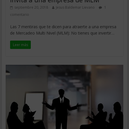
septiembre 20, 2018
Jesus Baldemar Lievano
1
comentario
Las 7 mentiras que te dicen para atraerte a una empresa
de Mercadeo Multi Nivel (MLM): No tienes que invertir…​
Leer más