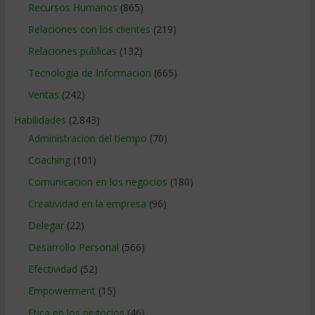
Recursos Humanos
(865)
Relaciones con los clientes
(219)
Relaciones publicas
(132)
Tecnologia de Informacion
(665)
Ventas
(242)
Habilidades
(2.843)
Administracion del tiempo
(70)
Coaching
(101)
Comunicacion en los negocios
(180)
Creatividad en la empresa
(96)
Delegar
(22)
Desarrollo Personal
(566)
Efectividad
(52)
Empowerment
(15)
Etica en los negocios
(46)