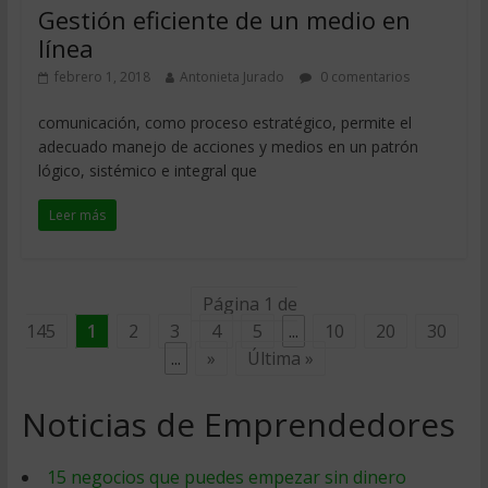
Gestión eficiente de un medio en
línea
febrero 1, 2018
Antonieta Jurado
0 comentarios
comunicación, como proceso estratégico, permite el
adecuado manejo de acciones y medios en un patrón
lógico, sistémico e integral que
Leer más
Página 1 de
145
1
2
3
4
5
...
10
20
30
...
»
Última »
Noticias de Emprendedores
15 negocios que puedes empezar sin dinero