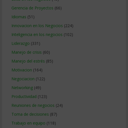
Gerencia de Proyectos
(66)
Idiomas
(51)
Innovacion en los Negocios
(224)
Inteligencia en los negocios
(102)
Liderazgo
(331)
Manejo de crisis
(60)
Manejo del estrés
(85)
Motivacion
(164)
Negociacion
(122)
Networking
(49)
Productividad
(123)
Reuniones de negocios
(24)
Toma de decisiones
(87)
Trabajo en equipo
(118)