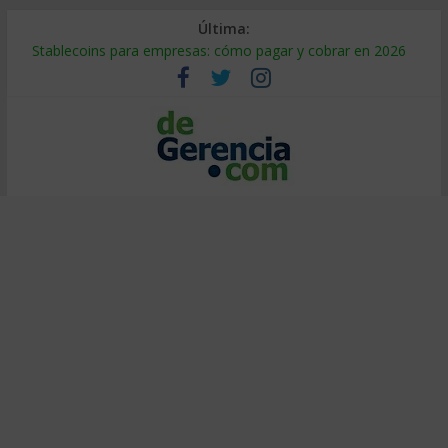
Última:
Mercado hispano de EE. UU.: cómo segmentarlo y venderle
Stablecoins para empresas: cómo pagar y cobrar en 2026
Despido silencioso: qué es y por qué sale tan caro
IA en selección de personal: cómo auditarla a tiempo
Trabajo forzoso en la cadena de suministro: qué hacer