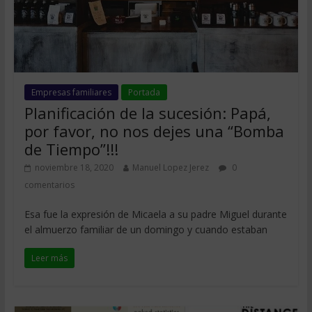
Empresas familiares
Portada
Planificación de la sucesión: Papá,
por favor, no nos dejes una “Bomba
de Tiempo”!!!
noviembre 18, 2020
Manuel Lopez Jerez
0
comentarios
Esa fue la expresión de Micaela a su padre Miguel durante
el almuerzo familiar de un domingo y cuando estaban
Leer más