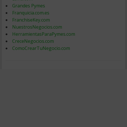
Grandes Pymes
Franquicia.com.es
FranchiseKey.com
NuestrosNegocios.com
HerramientasParaPymes.com
CreceNegocios.com
ComoCrearTuNegocio.com