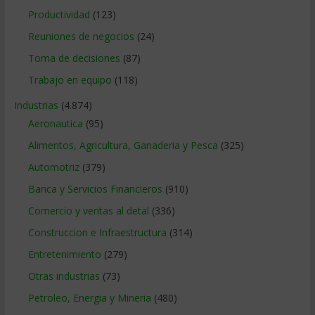
Productividad
(123)
Reuniones de negocios
(24)
Toma de decisiones
(87)
Trabajo en equipo
(118)
Industrias
(4.874)
Aeronautica
(95)
Alimentos, Agricultura, Ganaderia y Pesca
(325)
Automotriz
(379)
Banca y Servicios Financieros
(910)
Comercio y ventas al detal
(336)
Construccion e Infraestructura
(314)
Entretenimiento
(279)
Otras industrias
(73)
Petroleo, Energia y Mineria
(480)