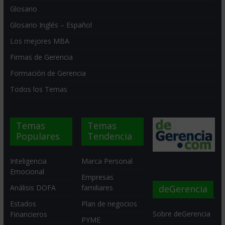
Glosario
Glosario Inglés – Español
Los mejores MBA
Firmas de Gerencia
Formación de Gerencia
Todos los Temas
Temas
Temas
Populares
Tendencia
Inteligencia
Marca Personal
Emocional
Empresas
deGerencia
Análisis DOFA
familiares
Estados
Plan de negocios
Sobre deGerencia
Financieros
PYME