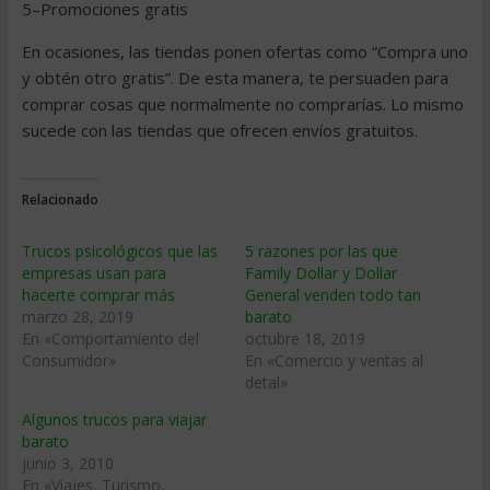
5–Promociones gratis
En ocasiones, las tiendas ponen ofertas como “Compra uno
y obtén otro gratis”. De esta manera, te persuaden para
comprar cosas que normalmente no comprarías. Lo mismo
sucede con las tiendas que ofrecen envíos gratuitos.
Relacionado
Trucos psicológicos que las
5 razones por las que
empresas usan para
Family Dollar y Dollar
hacerte comprar más
General venden todo tan
marzo 28, 2019
barato
En «Comportamiento del
octubre 18, 2019
Consumidor»
En «Comercio y ventas al
detal»
Algunos trucos para viajar
barato
junio 3, 2010
En «Viajes, Turismo,