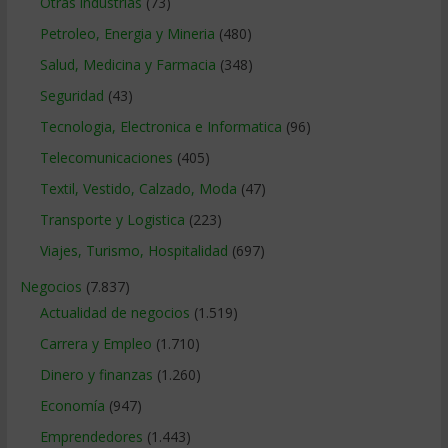
Otras industrias
(73)
Petroleo, Energia y Mineria
(480)
Salud, Medicina y Farmacia
(348)
Seguridad
(43)
Tecnologia, Electronica e Informatica
(96)
Telecomunicaciones
(405)
Textil, Vestido, Calzado, Moda
(47)
Transporte y Logistica
(223)
Viajes, Turismo, Hospitalidad
(697)
Negocios
(7.837)
Actualidad de negocios
(1.519)
Carrera y Empleo
(1.710)
Dinero y finanzas
(1.260)
Economía
(947)
Emprendedores
(1.443)