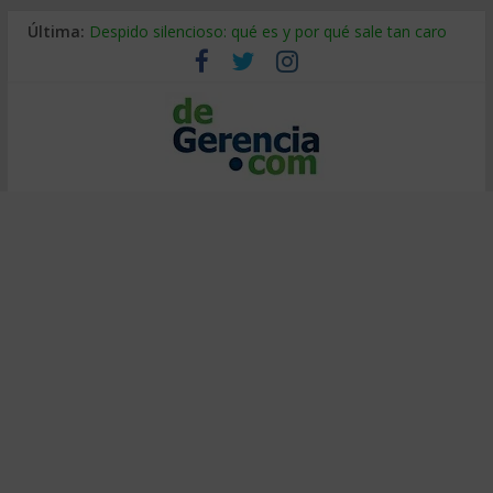
Última:
Despido silencioso: qué es y por qué sale tan caro
La economía de Venezuela después del terremoto
Los 8 pasos de Kotter: liderar el cambio sin fracasar
Gestión de proyectos con IA: qué cambia en el oficio
IA y creatividad: cómo evitar que todos piensen igual