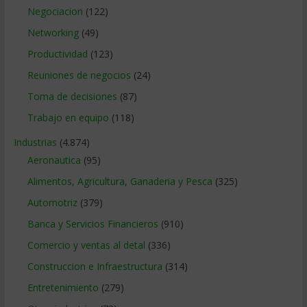
Negociacion
(122)
Networking
(49)
Productividad
(123)
Reuniones de negocios
(24)
Toma de decisiones
(87)
Trabajo en equipo
(118)
Industrias
(4.874)
Aeronautica
(95)
Alimentos, Agricultura, Ganaderia y Pesca
(325)
Automotriz
(379)
Banca y Servicios Financieros
(910)
Comercio y ventas al detal
(336)
Construccion e Infraestructura
(314)
Entretenimiento
(279)