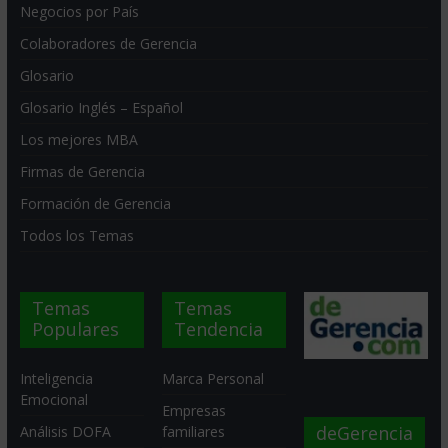
Negocios por País
Colaboradores de Gerencia
Glosario
Glosario Inglés – Español
Los mejores MBA
Firmas de Gerencia
Formación de Gerencia
Todos los Temas
Temas
Temas
Populares
Tendencia
Inteligencia
Marca Personal
Emocional
Empresas
deGerencia
Análisis DOFA
familiares