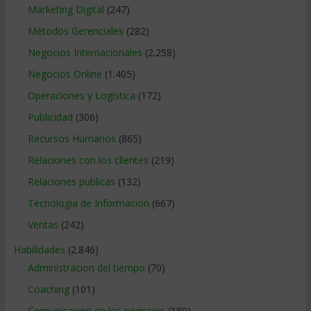
Marketing Digital
(247)
Métodos Gerenciales
(282)
Negocios Internacionales
(2.258)
Negocios Online
(1.405)
Operaciones y Logística
(172)
Publicidad
(306)
Recursos Humanos
(865)
Relaciones con los clientes
(219)
Relaciones publicas
(132)
Tecnologia de Informacion
(667)
Ventas
(242)
Habilidades
(2.846)
Administracion del tiempo
(70)
Coaching
(101)
Comunicacion en los negocios
(180)