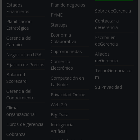
Estados
Plan de negocios
Sobre deGerencia
Financieros
PYME
Contactar a
Planificación
Startups
deGerencia
Estratégica
Economia
Escribir en
Gerencia del
Colaborativa
deGerencia
Cambio
Criptomonedas
Aliados
Negocios en USA
deGerencia
Comercio
Fijación de Precios
Electrónico
TecnoGerencia.co
Balanced
m
Computación en
Scorecard
La Nube
Su Privacidad
Gerencia del
Privacidad Online
Conocimiento
Web 2.0
Clima
organizacional
Big Data
Libros de gerencia
Inteligencia
Artificial
Cobranza