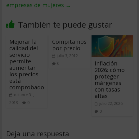
empresas de mujeres
→
También te puede gustar
Mejorar la
Compitamos
calidad del
por precio
servicio
julio 3, 2012
permite
Inflación
0
aumentar
2026: cómo
los precios 
proteger
está
márgenes
comprobado
con tasas
altas
octubre 31,
2013
0
julio 22, 2026
0
Deja una respuesta