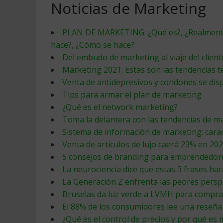
Noticias de Marketing
PLAN DE MARKETING: ¿Qué es?, ¿Realmente 
hace?, ¿Cómo se hace?
Del embudo de marketing al viaje del client
Marketing 2021: Estas son las tendencias t
Venta de antidepresivos y condones se di
Tips para armar el plan de marketing
¿Qué es el network marketing?
Toma la delantera con las tendencias de m
Sistema de información de marketing: carac
Venta de artículos de lujo caerá 23% en 2
5 consejos de branding para emprendedor
La neurociencia dice que estas 3 frases h
La Generación Z enfrenta las peores persp
Bruselas da luz verde a LVMH para comprar
El 88% de los consumidores lee una reseña
¿Qué es el control de precios y por qué es