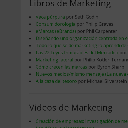
Libros de Marketing
Vaca púrpura
por Seth Godin
Consumidorología
por Philip Graves
eMarcas (eBrands)
por Phil Carpenter
Diseñando una organización centrada en el
Todo lo que sé de marketing lo aprendí de
Las 22 Leyes Inmutables del Mercadeo
por 
Marketing lateral
por Philip Kotler, Fernan
Cómo crecen las marcas
por Byron Sharp
Nuevos medios/mismo mensaje (La nueva e
A la caza del tesoro
por Michael Silverstein
Videos de Marketing
Creación de empresas: Investigación de m