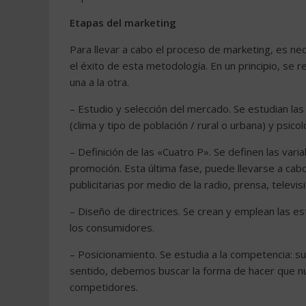
Etapas del marketing
Para llevar a cabo el proceso de marketing, es ne
el éxito de esta metodología. En un principio, se 
una a la otra.
– Estudio y selección del mercado. Se estudian las
(clima y tipo de población / rural o urbana) y psico
– Definición de las «Cuatro P». Se definen las varia
promoción. Esta última fase, puede llevarse a cabo
publicitarias por medio de la radio, prensa, televis
– Diseño de directrices. Se crean y emplean las es
los consumidores.
– Posicionamiento. Se estudia a la competencia: s
sentido, debemos buscar la forma de hacer que nu
competidores.