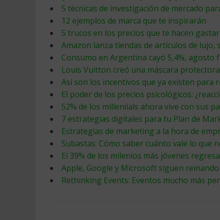
5 técnicas de investigación de mercado pa
12 ejemplos de marca que te inspirarán
5 trucos en los precios que te hacen gasta
Amazon lanza tiendas de artículos de lujo, 
Consumo en Argentina cayó 5,4%, agosto f
Louis Vuitton creó una máscara protector
Así son los incentivos que ya existen para 
El poder de los precios psicológicos: ¿reac
52% de los milleniials ahora vive con sus p
7 estrategias digitales para tu Plan de Mar
Estrategias de marketing a la hora de emp
Subastas: Cómo saber cuánto vale lo que n
El 39% de los milenios más jóvenes regresa
Apple, Google y Microsoft siguen reinand
Rethinking Events: Eventos mucho más pers