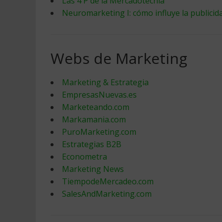
Las 4 P de la Mercadotecnia
Neuromarketing I: cómo influye la publicid
Webs de Marketing
Marketing & Estrategia
EmpresasNuevas.es
Marketeando.com
Markamania.com
PuroMarketing.com
Estrategias B2B
Econometra
Marketing News
TiempodeMercadeo.com
SalesAndMarketing.com