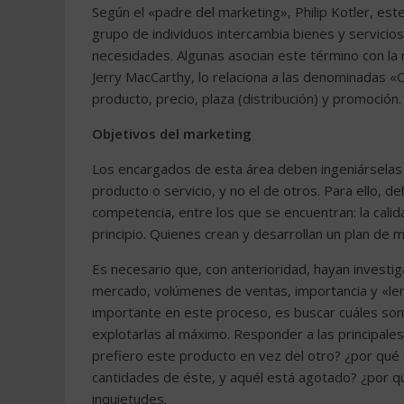
Según el «padre del marketing», Philip Kotler, est
grupo de individuos intercambia bienes y servicios
necesidades. Algunas asocian este término con la
Jerry MacCarthy, lo relaciona a las denominadas «
producto, precio, plaza (distribución) y promoción.
Objetivos del marketing
Los encargados de esta área deben ingeniárselas
producto o servicio, y no el de otros. Para ello, d
competencia, entre los que se encuentran: la calid
principio. Quienes crean y desarrollan un plan de
Es necesario que, con anterioridad, hayan invest
mercado, volúmenes de ventas, importancia y «leng
importante en este proceso, es buscar cuáles son 
explotarlas al máximo. Responder a las principal
prefiero este producto en vez del otro? ¿por qu
cantidades de éste, y aquél está agotado? ¿por qué
inquietudes.