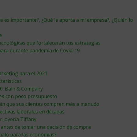
es importante?, ¿Qué le aporta a mi empresa?, ¿Quién lo
e
ecnológicas que fortalecerán tus estrategias
spara durante pandemia de Covid-19
arketing para el 2021
terísticas
020: Bain & Company
es con poco presupuesto
arán que sus clientes compren más a menudo
ectivas laborales en décadas
 joyería Tiffany
 antes de tomar una decisión de compra
 malo para las economías?