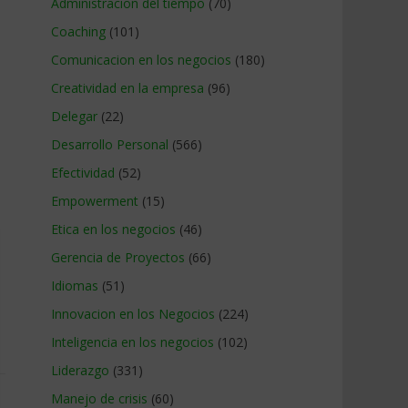
Administracion del tiempo
(70)
Coaching
(101)
Comunicacion en los negocios
(180)
Creatividad en la empresa
(96)
Delegar
(22)
Desarrollo Personal
(566)
Efectividad
(52)
Empowerment
(15)
Etica en los negocios
(46)
Gerencia de Proyectos
(66)
Idiomas
(51)
Innovacion en los Negocios
(224)
Inteligencia en los negocios
(102)
Liderazgo
(331)
Manejo de crisis
(60)