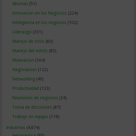
Idiomas
(51)
Innovacion en los Negocios
(224)
Inteligencia en los negocios
(102)
Liderazgo
(331)
Manejo de crisis
(60)
Manejo del estrés
(85)
Motivacion
(164)
Negociacion
(122)
Networking
(49)
Productividad
(123)
Reuniones de negocios
(24)
Toma de decisiones
(87)
Trabajo en equipo
(118)
Industrias
(4.874)
Aeronautica
(95)