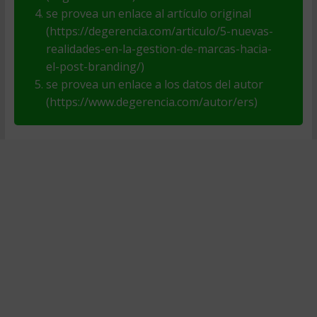
se provea un enlace al artículo original
(https://degerencia.com/articulo/5-nuevas-
realidades-en-la-gestion-de-marcas-hacia-
el-post-branding/)
se provea un enlace a los datos del autor
(https://www.degerencia.com/autor/ers)