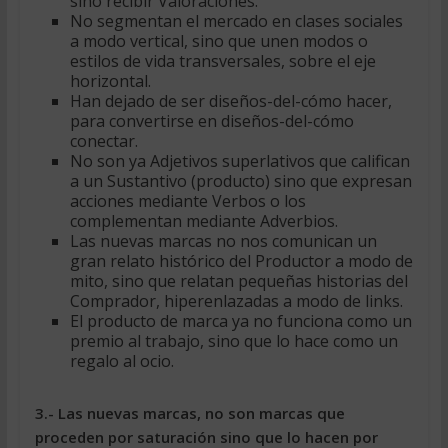
sino recibir Valoraciones.
No segmentan el mercado en clases sociales
a modo vertical, sino que unen modos o
estilos de vida transversales, sobre el eje
horizontal.
Han dejado de ser diseños-del-cómo hacer,
para convertirse en diseños-del-cómo
conectar.
No son ya Adjetivos superlativos que califican
a un Sustantivo (producto) sino que expresan
acciones mediante Verbos o los
complementan mediante Adverbios.
Las nuevas marcas no nos comunican un
gran relato histórico del Productor a modo de
mito, sino que relatan pequeñas historias del
Comprador, hiperenlazadas a modo de links.
El producto de marca ya no funciona como un
premio al trabajo, sino que lo hace como un
regalo al ocio.
3.- Las nuevas marcas, no son marcas que
proceden por saturación sino que lo hacen por