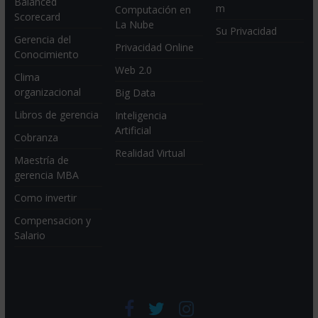
Balanced
m
Computación en
Scorecard
La Nube
Su Privacidad
Gerencia del
Privacidad Online
Conocimiento
Web 2.0
Clima
organizacional
Big Data
Libros de gerencia
Inteligencia
Artificial
Cobranza
Realidad Virtual
Maestría de
gerencia MBA
Como invertir
Compensacion y
Salario