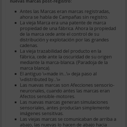
nuevas marcas post-registro:
Antes las Marcas eran marcas registradas,
ahora se habla de Campañas sin registro.
La vieja Marca era una patente de marca
propiedad de una fábrica. Ahora la propiedad
de la marca cede ante el control de su
distribución y explotación por las grandes
cadenas.
La vieja trazabilidad del producto en la
fábrica, cede ante la oscuridad de su origen
mediante la marca-blanca. (Paradoja de la
marca blanca).
El antiguo \»made in…\» deja paso al
\»distributed by…\»
Las nuevas marcas son Afecciones sensorio-
neuronales, cuando antes las marcas eran
Afectos sensible-motores.
Las nuevas marcas generan simulaciones
sensoriales, antes producían simplemente
imágenes sensitivas.
Las viejas marcas se comunicaban de arriba a
abajo, las nuevas lo hacen de abajo hacia