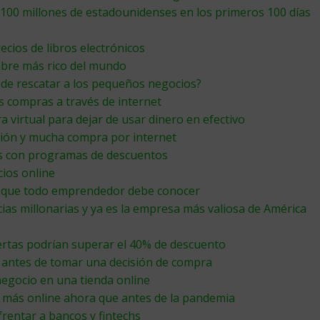
100 millones de estadounidenses en los primeros 100 días
cios de libros electrónicos
mbre más rico del mundo
ede rescatar a los pequeños negocios?
s compras a través de internet
 virtual para dejar de usar dinero en efectivo
ación y mucha compra por internet
as con programas de descuentos
cios online
s que todo emprendedor debe conocer
as millonarias y ya es la empresa más valiosa de América
ertas podrían superar el 40% de descuento
 antes de tomar una decisión de compra
egocio en una tienda online
 más online ahora que antes de la pandemia
rentar a bancos y fintechs