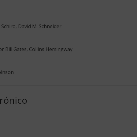
 Schiro, David M. Schneider
r Bill Gates, Collins Hemingway
binson
rónico