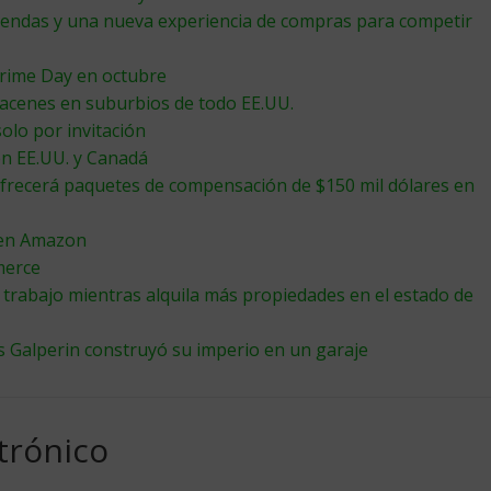
iendas y una nueva experiencia de compras para competir
Prime Day en octubre
acenes en suburbios de todo EE.UU.
solo por invitación
n EE.UU. y Canadá
frecerá paquetes de compensación de $150 mil dólares en
 en Amazon
merce
trabajo mientras alquila más propiedades en el estado de
s Galperin construyó su imperio en un garaje
trónico