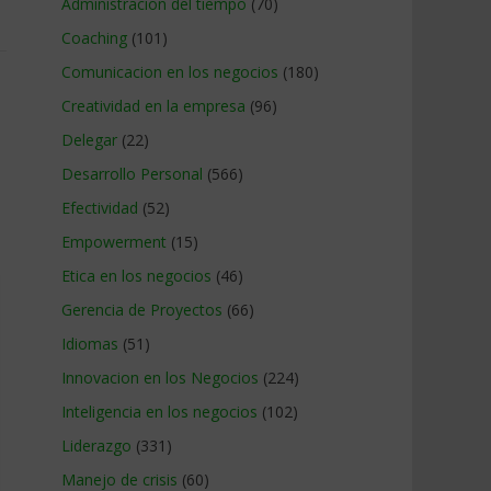
Administracion del tiempo
(70)
Coaching
(101)
Comunicacion en los negocios
(180)
Creatividad en la empresa
(96)
Delegar
(22)
Desarrollo Personal
(566)
Efectividad
(52)
Empowerment
(15)
Etica en los negocios
(46)
Gerencia de Proyectos
(66)
Idiomas
(51)
Innovacion en los Negocios
(224)
Inteligencia en los negocios
(102)
Liderazgo
(331)
Manejo de crisis
(60)