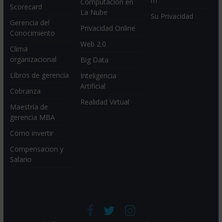
m
Computación en
Scorecard
La Nube
Su Privacidad
Gerencia del
Privacidad Online
Conocimiento
Web 2.0
Clima
organizacional
Big Data
Libros de gerencia
Inteligencia
Artificial
Cobranza
Realidad Virtual
Maestría de
gerencia MBA
Como invertir
Compensacion y
Salario