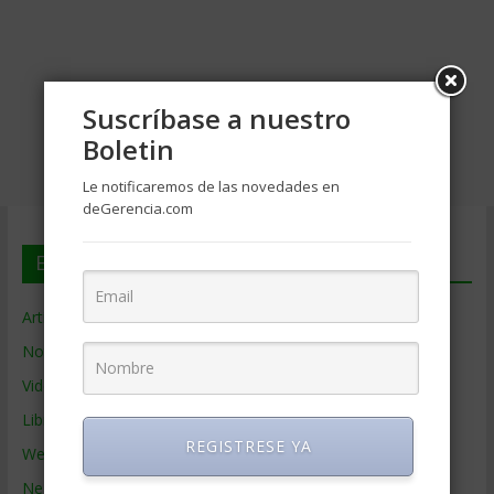
Suscríbase a nuestro
Boletin
Le notificaremos de las novedades en
deGerencia.com
En deGerencia.com
Artículos de Gerencia
Noticias de Gerencia
Videos de Gerencia
Libros de Gerencia
REGISTRESE YA
Webs de Gerencia
Negocios por País