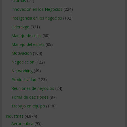
Idiomas
(51)
Innovacion en los Negocios
(224)
Inteligencia en los negocios
(102)
Liderazgo
(331)
Manejo de crisis
(60)
Manejo del estrés
(85)
Motivacion
(164)
Negociacion
(122)
Networking
(49)
Productividad
(123)
Reuniones de negocios
(24)
Toma de decisiones
(87)
Trabajo en equipo
(118)
Industrias
(4.874)
Aeronautica
(95)