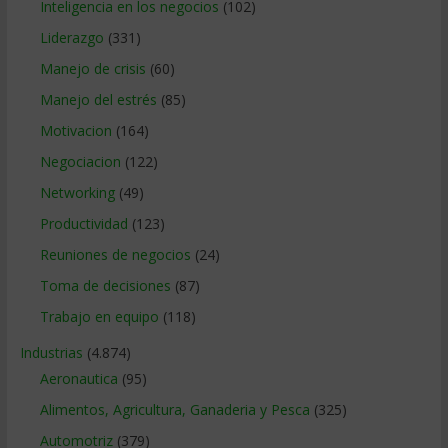
Inteligencia en los negocios
(102)
Liderazgo
(331)
Manejo de crisis
(60)
Manejo del estrés
(85)
Motivacion
(164)
Negociacion
(122)
Networking
(49)
Productividad
(123)
Reuniones de negocios
(24)
Toma de decisiones
(87)
Trabajo en equipo
(118)
Industrias
(4.874)
Aeronautica
(95)
Alimentos, Agricultura, Ganaderia y Pesca
(325)
Automotriz
(379)