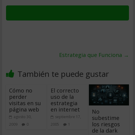
Estrategia que Funciona
→
También te puede gustar
Cómo no
El correcto
perder
uso de la
visitas en su
estrategia
página web
en internet
No
subestime
agosto 30,
septiembre 17,
los riesgos
2009
0
2005
1
de la dark