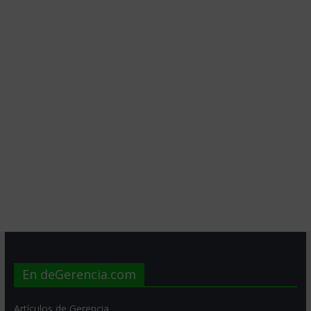
En deGerencia.com
Artículos de Gerencia