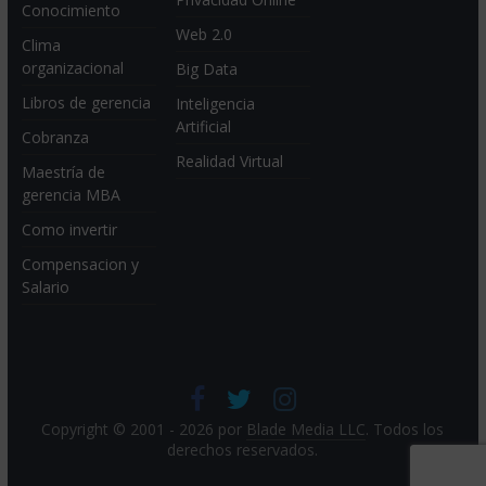
Conocimiento
Web 2.0
Clima
organizacional
Big Data
Libros de gerencia
Inteligencia
Artificial
Cobranza
Realidad Virtual
Maestría de
gerencia MBA
Como invertir
Compensacion y
Salario
Copyright © 2001 - 2026 por
Blade Media LLC
. Todos los
derechos reservados.