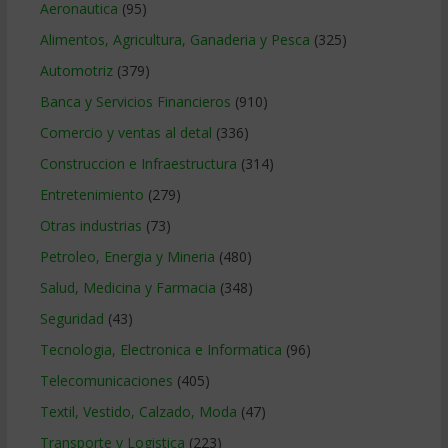
Aeronautica
(95)
Alimentos, Agricultura, Ganaderia y Pesca
(325)
Automotriz
(379)
Banca y Servicios Financieros
(910)
Comercio y ventas al detal
(336)
Construccion e Infraestructura
(314)
Entretenimiento
(279)
Otras industrias
(73)
Petroleo, Energia y Mineria
(480)
Salud, Medicina y Farmacia
(348)
Seguridad
(43)
Tecnologia, Electronica e Informatica
(96)
Telecomunicaciones
(405)
Textil, Vestido, Calzado, Moda
(47)
Transporte y Logistica
(223)