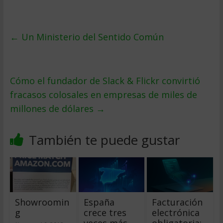
←
Un Ministerio del Sentido Común
Cómo el fundador de Slack & Flickr convirtió
fracasos colosales en empresas de miles de
millones de dólares
→
También te puede gustar
Showroomin
España
Facturación
g
crece tres
electrónica
veces más
obligatoria: