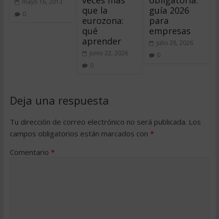
mayo 16, 2013
que la
guía 2026
0
eurozona:
para
qué
empresas
aprender
julio 28, 2026
junio 22, 2026
0
0
Deja una respuesta
Tu dirección de correo electrónico no será publicada.
Los
campos obligatorios están marcados con
*
Comentario
*