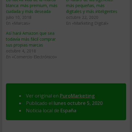
blanca: más premium, más
más pequeñas, más
cuidada y más deseada
digitales y más inteligentes
julio 10, 2018
octubre 22, 2020
En «Marcas»
En «Marketing Digital»
Así hará Amazon que sea
todavía más fácil comprar
sus propias marcas
octubre 4, 2018
En «Comercio Electrónico»
Ver original en
PuroMarketing
Publicado el
lunes octubre 5, 2020
Noticia local de
España