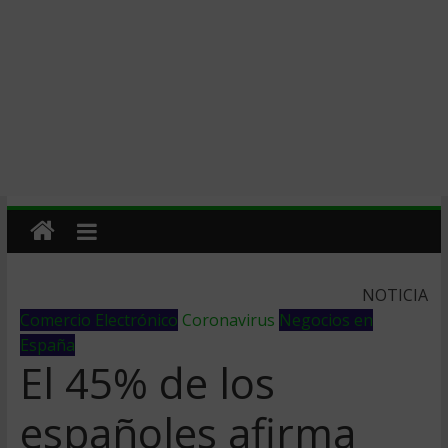
NOTICIA
Comercio Electrónico
Coronavirus
Negocios en
España
El 45% de los
españoles afirma