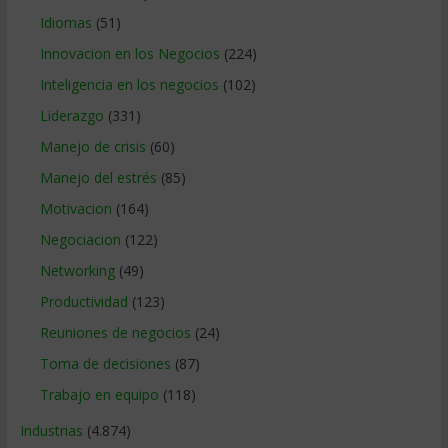
Idiomas
(51)
Innovacion en los Negocios
(224)
Inteligencia en los negocios
(102)
Liderazgo
(331)
Manejo de crisis
(60)
Manejo del estrés
(85)
Motivacion
(164)
Negociacion
(122)
Networking
(49)
Productividad
(123)
Reuniones de negocios
(24)
Toma de decisiones
(87)
Trabajo en equipo
(118)
Industrias
(4.874)