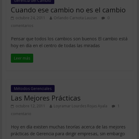
Gerencia del Cambio
Cuando ese cambio no es el cambio
octubre 24, 2011
Orlando Carnota Lauzan
0
comentarios
Pensar que todos los cambios son buenos El cambio está
hoy en día en el centro de todas las miradas
Leer más
Métodos Gerenciales
Las Mejores Prácticas
octubre 12, 2011
Loyramar Lourdes Rojas Ayala
1
comentario
Hoy en día existen muchas teorías acerca de las mejores
prácticas de Gerencia para dirigir empresas, sin embargo