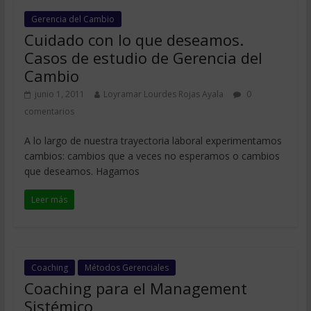
Gerencia del Cambio
Cuidado con lo que deseamos.
Casos de estudio de Gerencia del
Cambio
junio 1, 2011
Loyramar Lourdes Rojas Ayala
0
comentarios
A lo largo de nuestra trayectoria laboral experimentamos
cambios: cambios que a veces no esperamos o cambios
que deseamos. Hagamos
Leer más
Coaching
Métodos Gerenciales
Coaching para el Management
Sistémico