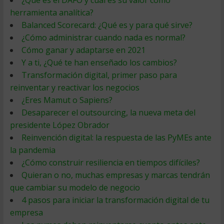
¿Qué es el DAFO y cuál es su valor como
herramienta analítica?
Balanced Scorecard: ¿Qué es y para qué sirve?
¿Cómo administrar cuando nada es normal?
Cómo ganar y adaptarse en 2021
Y a ti, ¿Qué te han enseñado los cambios?
Transformación digital, primer paso para
reinventar y reactivar los negocios
¿Eres Mamut o Sapiens?
Desaparecer el outsourcing, la nueva meta del
presidente López Obrador
Reinvención digital: la respuesta de las PyMEs ante
la pandemia
¿Cómo construir resiliencia en tiempos difíciles?
Quieran o no, muchas empresas y marcas tendrán
que cambiar su modelo de negocio
4 pasos para iniciar la transformación digital de tu
empresa