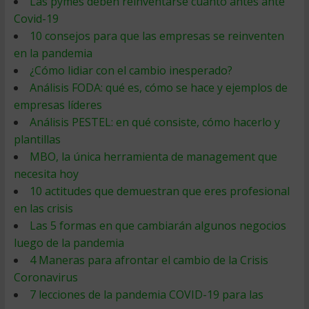
Las pymes deben reinventarse cuanto antes ante
Covid-19
10 consejos para que las empresas se reinventen
en la pandemia
¿Cómo lidiar con el cambio inesperado?
Análisis FODA: qué es, cómo se hace y ejemplos de
empresas líderes
Análisis PESTEL: en qué consiste, cómo hacerlo y
plantillas
MBO, la única herramienta de management que
necesita hoy
10 actitudes que demuestran que eres profesional
en las crisis
Las 5 formas en que cambiarán algunos negocios
luego de la pandemia
4 Maneras para afrontar el cambio de la Crisis
Coronavirus
7 lecciones de la pandemia COVID-19 para las