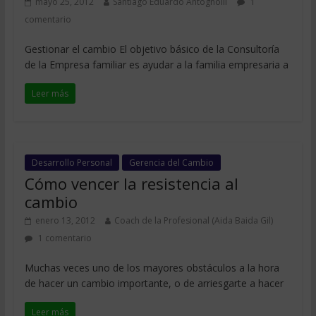
mayo 25, 2012
Santiago Eduardo Antognolli
1
comentario
Gestionar el cambio El objetivo básico de la Consultoría
de la Empresa familiar es ayudar a la familia empresaria a
Leer más
Desarrollo Personal
Gerencia del Cambio
Cómo vencer la resistencia al
cambio
enero 13, 2012
Coach de la Profesional (Aida Baida Gil)
1 comentario
Muchas veces uno de los mayores obstáculos a la hora
de hacer un cambio importante, o de arriesgarte a hacer
Leer más