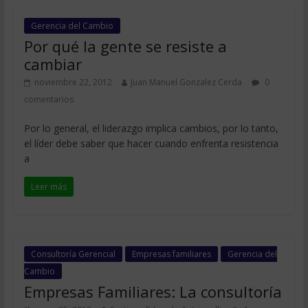
Gerencia del Cambio
Por qué la gente se resiste a
cambiar
noviembre 22, 2012
Juan Manuel Gonzalez Cerda
0
comentarios
Por lo general, el liderazgo implica cambios, por lo tanto,
el líder debe saber que hacer cuando enfrenta resistencia
a
Leer más
Consultoría Gerencial
Empresas familiares
Gerencia del
Cambio
Empresas Familiares: La consultoría