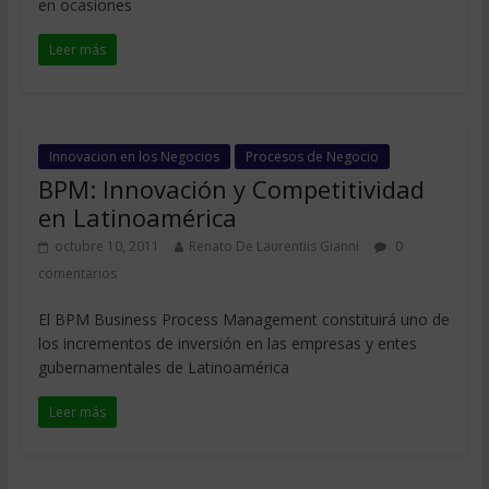
en ocasiones
Leer más
Innovacion en los Negocios
Procesos de Negocio
BPM: Innovación y Competitividad
en Latinoamérica
octubre 10, 2011
Renato De Laurentiis Gianni
0
comentarios
El BPM Business Process Management constituirá uno de
los incrementos de inversión en las empresas y entes
gubernamentales de Latinoamérica
Leer más