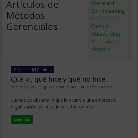
Artículos de
Scorecard
Benchmarking
Métodos
Gerencia del
Gerenciales
Cambio
Outsourcing
Procesos de
Negocio
Gerencia del Cambio
Qué vi, qué hice y qué no hice
enero 9, 2013
Benjamin Tripier
0 comentarios
Cuando se observa lo que le ocurre a una empresa u
organización, y aun a un país, tanto en lo
Leer más