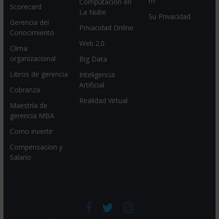
m
Computación en
Scorecard
La Nube
Su Privacidad
Gerencia del
Privacidad Online
Conocimiento
Web 2.0
Clima
organizacional
Big Data
Libros de gerencia
Inteligencia
Artificial
Cobranza
Realidad Virtual
Maestría de
gerencia MBA
Como invertir
Compensacion y
Salario