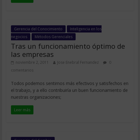
Gerencia del Conocimiento
Inteligencia en los
negocios
Métodos Gerenciales
Tras un funcionamiento óptimo de
las empresas
noviembre 2, 2011
Jose Enebral Fernandez
0
comentarios
Todos podemos sentirnos más efectivos y satisfechos en
el trabajo, y a ello contribuiría un buen funcionamiento de
nuestras organizaciones;
Leer más