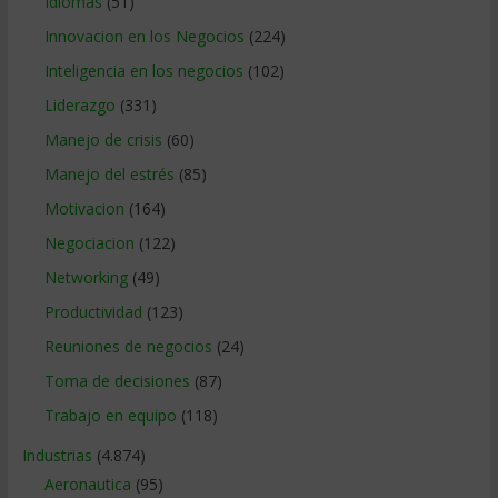
Idiomas
(51)
Innovacion en los Negocios
(224)
Inteligencia en los negocios
(102)
Liderazgo
(331)
Manejo de crisis
(60)
Manejo del estrés
(85)
Motivacion
(164)
Negociacion
(122)
Networking
(49)
Productividad
(123)
Reuniones de negocios
(24)
Toma de decisiones
(87)
Trabajo en equipo
(118)
Industrias
(4.874)
Aeronautica
(95)