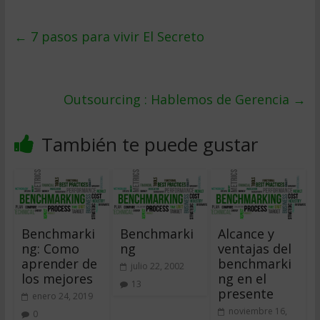
←
7 pasos para vivir El Secreto
Outsourcing : Hablemos de Gerencia
→
También te puede gustar
Benchmarki
Benchmarki
Alcance y
ng: Como
ng
ventajas del
aprender de
benchmarki
julio 22, 2002
los mejores
ng en el
13
presente
enero 24, 2019
noviembre 16,
0