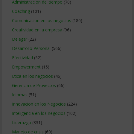
Administracion del tiempo
(70)
Coaching
(101)
Comunicacion en los negocios
(180)
Creatividad en la empresa
(96)
Delegar
(22)
Desarrollo Personal
(566)
Efectividad
(52)
Empowerment
(15)
Etica en los negocios
(46)
Gerencia de Proyectos
(66)
Idiomas
(51)
Innovacion en los Negocios
(224)
Inteligencia en los negocios
(102)
Liderazgo
(331)
Manejo de crisis
(60)