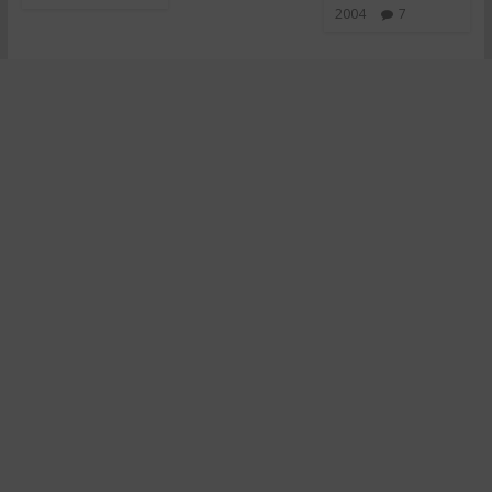
2004
7