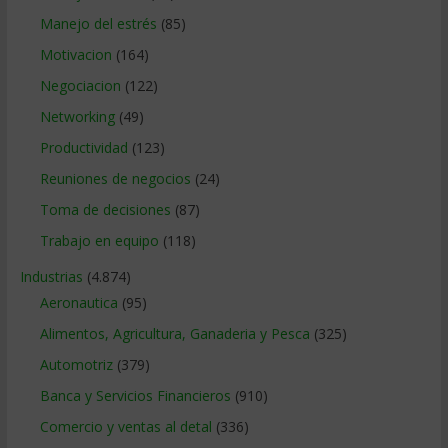
Manejo del estrés
(85)
Motivacion
(164)
Negociacion
(122)
Networking
(49)
Productividad
(123)
Reuniones de negocios
(24)
Toma de decisiones
(87)
Trabajo en equipo
(118)
Industrias
(4.874)
Aeronautica
(95)
Alimentos, Agricultura, Ganaderia y Pesca
(325)
Automotriz
(379)
Banca y Servicios Financieros
(910)
Comercio y ventas al detal
(336)