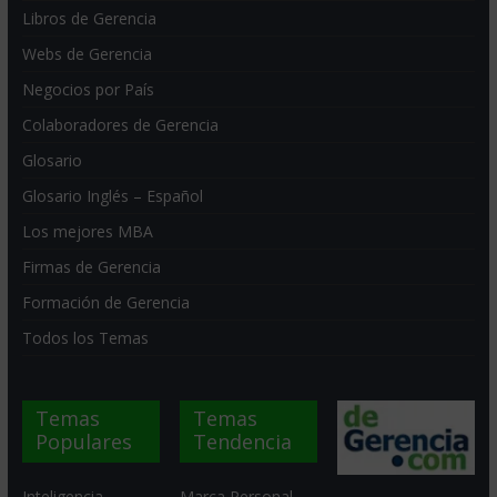
Libros de Gerencia
Webs de Gerencia
Negocios por País
Colaboradores de Gerencia
Glosario
Glosario Inglés – Español
Los mejores MBA
Firmas de Gerencia
Formación de Gerencia
Todos los Temas
Temas
Temas
Populares
Tendencia
Inteligencia
Marca Personal