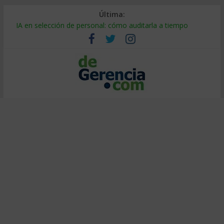
Última:
Despido silencioso: qué es y por qué sale tan caro
IA en selección de personal: cómo auditarla a tiempo
Trabajo forzoso en la cadena de suministro: qué hacer
Mercado hispano de EE. UU.: cómo segmentarlo y venderle
Stablecoins para empresas: cómo pagar y cobrar en 2026