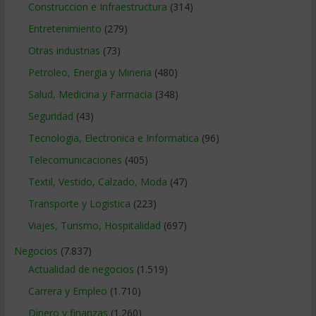
Construccion e Infraestructura
(314)
Entretenimiento
(279)
Otras industrias
(73)
Petroleo, Energia y Mineria
(480)
Salud, Medicina y Farmacia
(348)
Seguridad
(43)
Tecnologia, Electronica e Informatica
(96)
Telecomunicaciones
(405)
Textil, Vestido, Calzado, Moda
(47)
Transporte y Logistica
(223)
Viajes, Turismo, Hospitalidad
(697)
Negocios
(7.837)
Actualidad de negocios
(1.519)
Carrera y Empleo
(1.710)
Dinero y finanzas
(1.260)