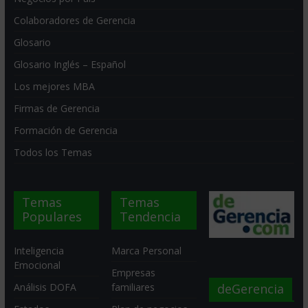
Colaboradores de Gerencia
Glosario
Glosario Inglés – Español
Los mejores MBA
Firmas de Gerencia
Formación de Gerencia
Todos los Temas
Temas
Temas
Populares
Tendencia
Inteligencia
Marca Personal
Emocional
Empresas
deGerencia
Análisis DOFA
familiares