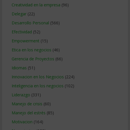
Creatividad en la empresa
(96)
Delegar
(22)
Desarrollo Personal
(566)
Efectividad
(52)
Empowerment
(15)
Etica en los negocios
(46)
Gerencia de Proyectos
(66)
Idiomas
(51)
Innovacion en los Negocios
(224)
Inteligencia en los negocios
(102)
Liderazgo
(331)
Manejo de crisis
(60)
Manejo del estrés
(85)
Motivacion
(164)