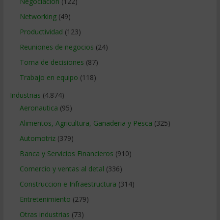
Negociacion
(122)
Networking
(49)
Productividad
(123)
Reuniones de negocios
(24)
Toma de decisiones
(87)
Trabajo en equipo
(118)
Industrias
(4.874)
Aeronautica
(95)
Alimentos, Agricultura, Ganaderia y Pesca
(325)
Automotriz
(379)
Banca y Servicios Financieros
(910)
Comercio y ventas al detal
(336)
Construccion e Infraestructura
(314)
Entretenimiento
(279)
Otras industrias
(73)