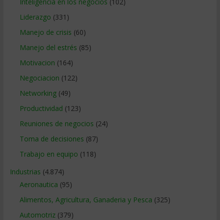
Inteligencia en los negocios
(102)
Liderazgo
(331)
Manejo de crisis
(60)
Manejo del estrés
(85)
Motivacion
(164)
Negociacion
(122)
Networking
(49)
Productividad
(123)
Reuniones de negocios
(24)
Toma de decisiones
(87)
Trabajo en equipo
(118)
Industrias
(4.874)
Aeronautica
(95)
Alimentos, Agricultura, Ganaderia y Pesca
(325)
Automotriz
(379)