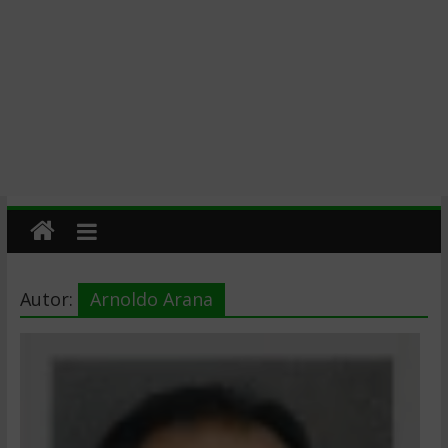
Autor:
Arnoldo Arana