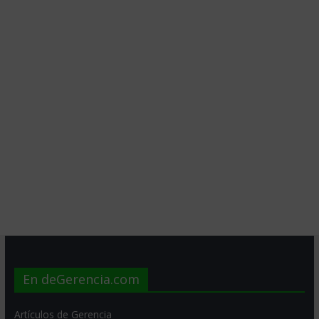
En deGerencia.com
Artículos de Gerencia