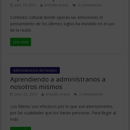
julio 19, 2012
Arnoldo Arana
2 comentarios
Contexto cultural donde operan las emociones El
pensamiento de los últimos siglos ha insistido en el uso
de la razón
Leer más
Administracion del tiempo
Aprendiendo a adminístranos a
nosotros mismos
junio 22, 2012
Arnoldo Arana
2 comentarios
Los líderes son efectivos por lo que son interiormente;
por las cualidades que los hacen personas. Para llegar al
más