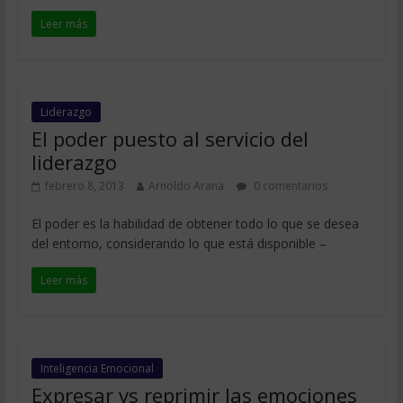
Leer más
Liderazgo
El poder puesto al servicio del
liderazgo
febrero 8, 2013
Arnoldo Arana
0 comentarios
El poder es la habilidad de obtener todo lo que se desea
del entorno, considerando lo que está disponible –
Leer más
Inteligencia Emocional
Expresar vs reprimir las emociones