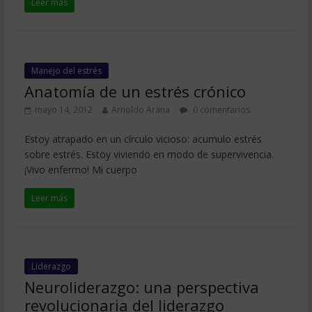
Leer más
Manejo del estrés
Anatomía de un estrés crónico
mayo 14, 2012
Arnoldo Arana
0 comentarios
Estoy atrapado en un círculo vicioso: acumulo estrés
sobre estrés. Estoy viviendo en modo de supervivencia.
¡Vivo enfermo! Mi cuerpo
Leer más
Liderazgo
Neuroliderazgo: una perspectiva
revolucionaria del liderazgo