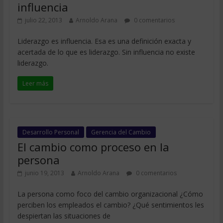
influencia
julio 22, 2013
Arnoldo Arana
0 comentarios
Liderazgo es influencia. Esa es una definición exacta y
acertada de lo que es liderazgo. Sin influencia no existe
liderazgo.
Leer más
Desarrollo Personal
Gerencia del Cambio
El cambio como proceso en la
persona
junio 19, 2013
Arnoldo Arana
0 comentarios
La persona como foco del cambio organizacional ¿Cómo
perciben los empleados el cambio? ¿Qué sentimientos les
despiertan las situaciones de