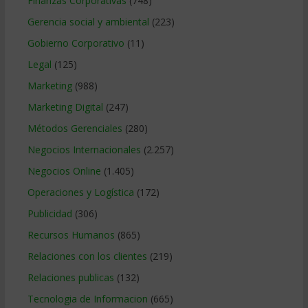
Finanzas Corporativas
(748)
Gerencia social y ambiental
(223)
Gobierno Corporativo
(11)
Legal
(125)
Marketing
(988)
Marketing Digital
(247)
Métodos Gerenciales
(280)
Negocios Internacionales
(2.257)
Negocios Online
(1.405)
Operaciones y Logística
(172)
Publicidad
(306)
Recursos Humanos
(865)
Relaciones con los clientes
(219)
Relaciones publicas
(132)
Tecnologia de Informacion
(665)