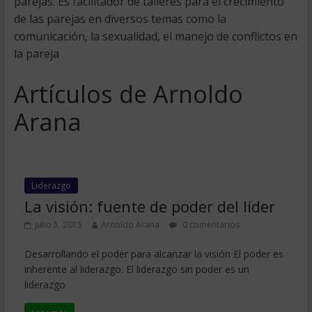
parejas. Es facilitador de talleres para el crecimiento
de las parejas en diversos temas como la
comunicación, la sexualidad, el manejo de conflictos en
la pareja
Artículos de Arnoldo
Arana
Liderazgo
La visión: fuente de poder del líder
julio 5, 2015
Arnoldo Arana
0 comentarios
Desarrollando el poder para alcanzar la visión El poder es
inherente al liderazgo. El liderazgo sin poder es un
liderazgo