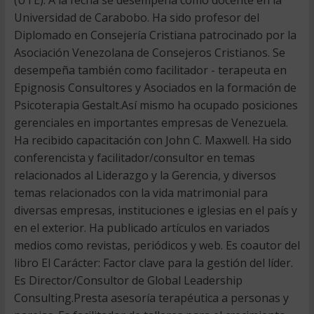
(UTE). A la fecha se desempeña como docente en la
Universidad de Carabobo. Ha sido profesor del
Diplomado en Consejería Cristiana patrocinado por la
Asociación Venezolana de Consejeros Cristianos. Se
desempeña también como facilitador - terapeuta en
Epignosis Consultores y Asociados en la formación de
Psicoterapia Gestalt.Así mismo ha ocupado posiciones
gerenciales en importantes empresas de Venezuela.
Ha recibido capacitación con John C. Maxwell. Ha sido
conferencista y facilitador/consultor en temas
relacionados al Liderazgo y la Gerencia, y diversos
temas relacionados con la vida matrimonial para
diversas empresas, instituciones e iglesias en el país y
en el exterior. Ha publicado artículos en variados
medios como revistas, periódicos y web. Es coautor del
libro El Carácter: Factor clave para la gestión del líder.
Es Director/Consultor de Global Leadership
Consulting.Presta asesoría terapéutica a personas y