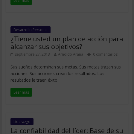
Leer más
Desarrollo Personal
¿Tiene usted un plan de acción para
alcanzar sus objetivos?
septiembre 27, 2013
Arnoldo Arana
0 comentarios
Sus sueños determinan sus metas. Sus metas trazan sus
acciones. Sus acciones crean los resultados. Los
resultados le traen éxito
Leer más
Liderazgo
La confiabilidad del líder: Base de su