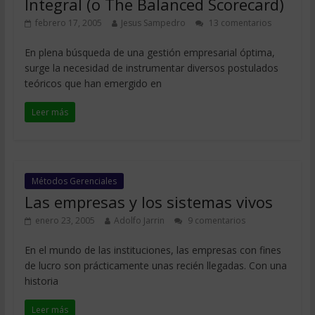
Integral (o The Balanced Scorecard)
febrero 17, 2005
Jesus Sampedro
13 comentarios
En plena búsqueda de una gestión empresarial óptima,
surge la necesidad de instrumentar diversos postulados
teóricos que han emergido en
Leer más
Métodos Gerenciales
Las empresas y los sistemas vivos
enero 23, 2005
Adolfo Jarrin
9 comentarios
En el mundo de las instituciones, las empresas con fines
de lucro son prácticamente unas recién llegadas. Con una
historia
Leer más