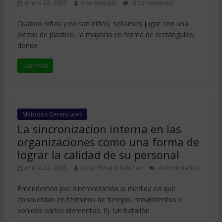
enero 22, 2005
Jose Gerbasi
0 comentarios
Cuándo niños y no tan niños, solíamos jugar con una
piezas de plastico, la mayoria en forma de rectángulos,
donde
Leer más
Métodos Gerenciales
La sincronizacion interna en las
organizaciones como una forma de
lograr la calidad de su personal
enero 22, 2005
Sonia Ylmaris Sanchez
4 comentarios
Entendemos por sincronización la medida en que
concuerdan en términos de tiempo, movimientos o
sonidos varios elementos. Ej. Un batallón