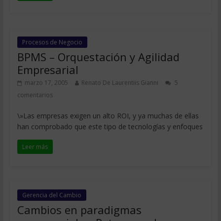
Procesos de Negocio
BPMS – Orquestación y Agilidad
Empresarial
marzo 17, 2005
Renato De Laurentiis Gianni
5
comentarios
\»Las empresas exigen un alto ROI, y ya muchas de ellas
han comprobado que este tipo de tecnologías y enfoques
Leer más
Gerencia del Cambio
Cambios en paradigmas