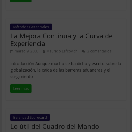
Métodos Gerenciales
La Mejora Continua y la Curva de
Experiencia
marzo 9, 2005
Mauricio Lefcovich
3 comentarios
Introducción Aunque mucho se ha dicho y escrito sobre la
globalización, la caída de las barreras aduaneras y el
surgimiento
Leer más
Balanced Scorecard
Lo útil del Cuadro del Mando