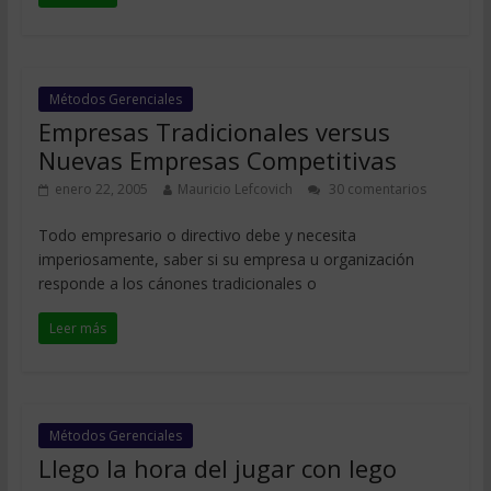
Métodos Gerenciales
Empresas Tradicionales versus
Nuevas Empresas Competitivas
enero 22, 2005
Mauricio Lefcovich
30 comentarios
Todo empresario o directivo debe y necesita
imperiosamente, saber si su empresa u organización
responde a los cánones tradicionales o
Leer más
Métodos Gerenciales
Llego la hora del jugar con lego