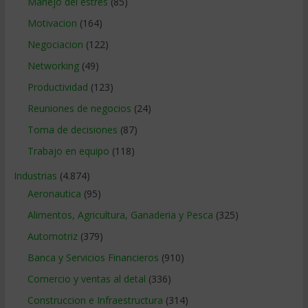
Manejo del estrés
(85)
Motivacion
(164)
Negociacion
(122)
Networking
(49)
Productividad
(123)
Reuniones de negocios
(24)
Toma de decisiones
(87)
Trabajo en equipo
(118)
Industrias
(4.874)
Aeronautica
(95)
Alimentos, Agricultura, Ganaderia y Pesca
(325)
Automotriz
(379)
Banca y Servicios Financieros
(910)
Comercio y ventas al detal
(336)
Construccion e Infraestructura
(314)