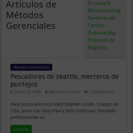
Artículos de
Scorecard
Benchmarking
Métodos
Gerencia del
Gerenciales
Cambio
Outsourcing
Procesos de
Negocio
Métodos Gerenciales
Pescadores de seattle, merceros de
pontejos
marzo 31, 2005
Maria Escat Cortes
2 comentarios
Hace pocos años nos visitó Stephen Lundin, coautor de
FISH, junto con Harry Paul y John Cristensen. Recuerdo
perfectamente su
Leer más