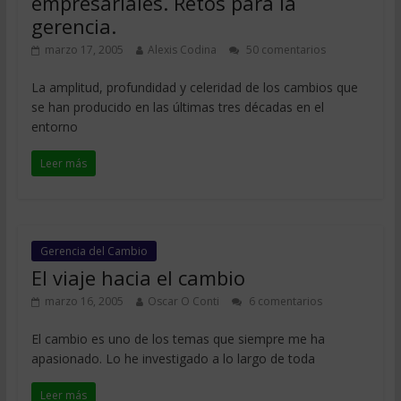
empresariales. Retos para la
gerencia.
marzo 17, 2005
Alexis Codina
50 comentarios
La amplitud, profundidad y celeridad de los cambios que
se han producido en las últimas tres décadas en el
entorno
Leer más
Gerencia del Cambio
El viaje hacia el cambio
marzo 16, 2005
Oscar O Conti
6 comentarios
El cambio es uno de los temas que siempre me ha
apasionado. Lo he investigado a lo largo de toda
Leer más