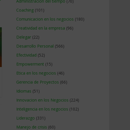
Administracion del tiempo
(70)
Coaching
(101)
Comunicacion en los negocios
(180)
Creatividad en la empresa
(96)
Delegar
(22)
Desarrollo Personal
(566)
Efectividad
(52)
Empowerment
(15)
Etica en los negocios
(46)
Gerencia de Proyectos
(66)
Idiomas
(51)
Innovacion en los Negocios
(224)
Inteligencia en los negocios
(102)
Liderazgo
(331)
Manejo de crisis
(60)