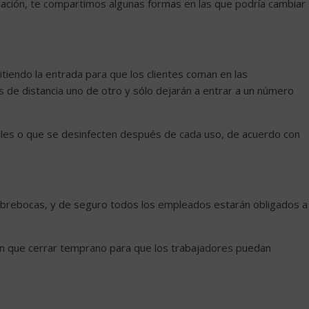
uación, te compartimos algunas formas en las que podría cambiar
iendo la entrada para que los clientes coman en las
es de distancia uno de otro y sólo dejarán a entrar a un número
les o que se desinfecten después de cada uso, de acuerdo con
cubrebocas, y de seguro todos los empleados estarán obligados a
rán que cerrar temprano para que los trabajadores puedan