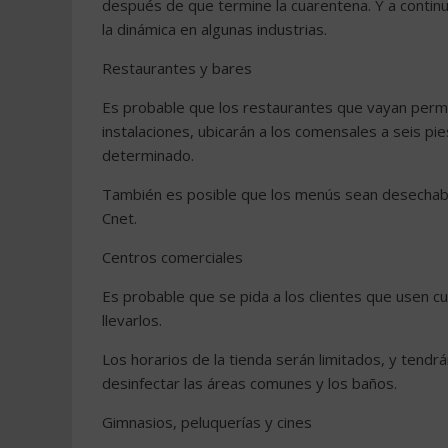
después de que termine la cuarentena. Y a contin
la dinámica en algunas industrias.
Restaurantes y bares
Es probable que los restaurantes que vayan permit
instalaciones, ubicarán a los comensales a seis pi
determinado.
También es posible que los menús sean desechab
Cnet.
Centros comerciales
Es probable que se pida a los clientes que usen 
llevarlos.
Los horarios de la tienda serán limitados, y tend
desinfectar las áreas comunes y los baños.
Gimnasios, peluquerías y cines