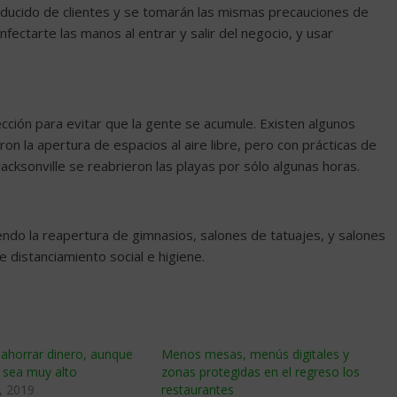
ucido de clientes y se tomarán las mismas precauciones de
fectarte las manos al entrar y salir del negocio, y usar
ción para evitar que la gente se acumule. Existen algunos
on la apertura de espacios al aire libre, pero con prácticas de
acksonville se reabrieron las playas por sólo algunas horas.
ndo la reapertura de gimnasios, salones de tatuajes, y salones
e distanciamiento social e higiene.
ahorrar dinero, aunque
Menos mesas, menús digitales y
 sea muy alto
zonas protegidas en el regreso los
, 2019
restaurantes