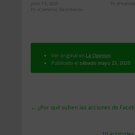
junio 17, 2020
En «Finanza
En «Comercio Electrónico»
Ver original en
La Opinion
Publicado el
sábado mayo 23, 2020
←
¿Por qué suben las acciones de Face
10 actitudes