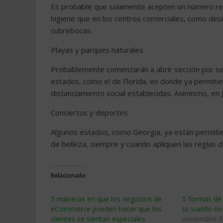
Es probable que solamente acepten un número red
higiene que en los centros comerciales, como desin
cubrebocas.
Playas y parques naturales
Probablemente comenzarán a abrir sección por sec
estados, como el de Florida, en donde ya permitier
distanciamiento social establecidas. Asimismo, en J
Conciertos y deportes
Algunos estados, como Georgia, ya están permitie
de belleza, siempre y cuando apliquen las reglas d
Relacionado
5 maneras en que los negocios de
5 formas de 
eCommerce pueden hacer que los
tu sueldo no
clientes se sientan especiales
noviembre 3