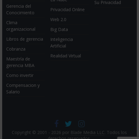
Su Privacidad
Gerencia del
Privacidad Online
Conocimiento
Web 2.0
Clima
organizacional
Big Data
Libros de gerencia
Inteligencia
Artificial
Cobranza
Realidad Virtual
Maestría de
gerencia MBA
Como invertir
Compensacion y
Salario
Copyright © 2001 - 2026 por
Blade Media LLC
. Todos los
derechos reservados.