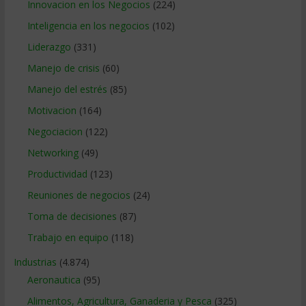
Innovacion en los Negocios
(224)
Inteligencia en los negocios
(102)
Liderazgo
(331)
Manejo de crisis
(60)
Manejo del estrés
(85)
Motivacion
(164)
Negociacion
(122)
Networking
(49)
Productividad
(123)
Reuniones de negocios
(24)
Toma de decisiones
(87)
Trabajo en equipo
(118)
Industrias
(4.874)
Aeronautica
(95)
Alimentos, Agricultura, Ganaderia y Pesca
(325)