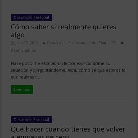
Desarrollo Personal
Cómo saber si realmente quieres
algo
julio 12, 2013
Coach de la Profesional (Aida Baida Gil)
0 comentarios
Hace poco me escribió un lector explicándome su
situación y preguntándome: Aida, cómo sé que esto es lo
que realmente
Leer más
Desarrollo Personal
Qué hacer cuando tienes que volver
a empezar de cero