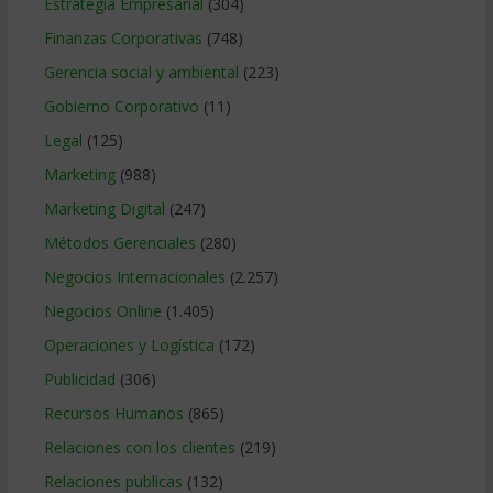
Estrategia Empresarial
(304)
Finanzas Corporativas
(748)
Gerencia social y ambiental
(223)
Gobierno Corporativo
(11)
Legal
(125)
Marketing
(988)
Marketing Digital
(247)
Métodos Gerenciales
(280)
Negocios Internacionales
(2.257)
Negocios Online
(1.405)
Operaciones y Logística
(172)
Publicidad
(306)
Recursos Humanos
(865)
Relaciones con los clientes
(219)
Relaciones publicas
(132)