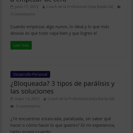
junio 17, 2013
Coach de la Profesional (Aida Baida Gil)
0 comentarios
Cuando empiezas algo nuevo, lo ideal y lo que más
deseas es que todo vaya bien y que logres el
Leer más
Desarrollo Personal
¿Bloqueada? 3 tipos de parálisis y
las soluciones
mayo 14, 2013
Coach de la Profesional (Aida Baida Gil)
0 comentarios
¿Te encuentras estancada, paralizada, sin saber qué
hacer o cómo hacer lo que quieres? En mi experiencia,
tanto propia (cuando