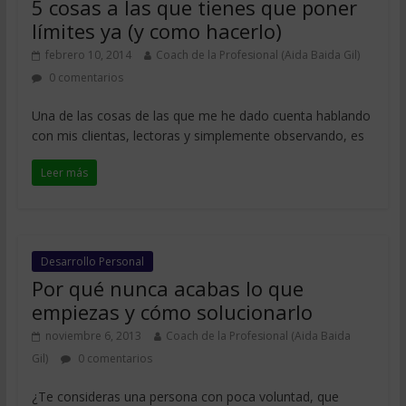
5 cosas a las que tienes que poner
límites ya (y como hacerlo)
febrero 10, 2014
Coach de la Profesional (Aida Baida Gil)
0 comentarios
Una de las cosas de las que me he dado cuenta hablando
con mis clientas, lectoras y simplemente observando, es
Leer más
Desarrollo Personal
Por qué nunca acabas lo que
empiezas y cómo solucionarlo
noviembre 6, 2013
Coach de la Profesional (Aida Baida
Gil)
0 comentarios
¿Te consideras una persona con poca voluntad, que