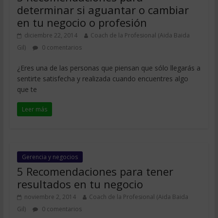
determinar si aguantar o cambiar
en tu negocio o profesión
diciembre 22, 2014
Coach de la Profesional (Aida Baida
Gil)
0 comentarios
¿Eres una de las personas que piensan que sólo llegarás a
sentirte satisfecha y realizada cuando encuentres algo
que te
Leer más
Gerencia y negocios
5 Recomendaciones para tener
resultados en tu negocio
noviembre 2, 2014
Coach de la Profesional (Aida Baida
Gil)
0 comentarios