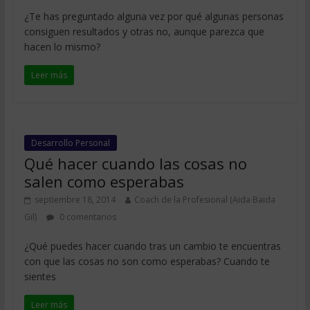
¿Te has preguntado alguna vez por qué algunas personas
consiguen resultados y otras no, aunque parezca que
hacen lo mismo?
Leer más
Desarrollo Personal
Qué hacer cuando las cosas no
salen como esperabas
septiembre 18, 2014
Coach de la Profesional (Aida Baida
Gil)
0 comentarios
¿Qué puedes hacer cuando tras un cambio te encuentras
con que las cosas no son como esperabas? Cuando te
sientes
Leer más