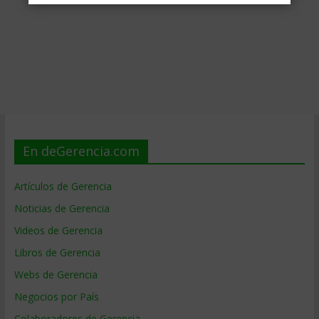
En deGerencia.com
Artículos de Gerencia
Noticias de Gerencia
Videos de Gerencia
Libros de Gerencia
Webs de Gerencia
Negocios por País
Colaboradores de Gerencia