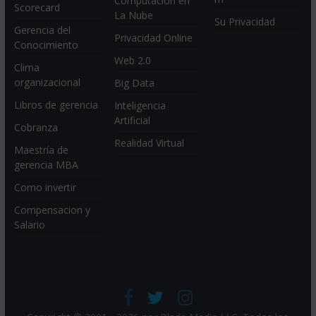
Computación en
Scorecard
La Nube
Su Privacidad
Gerencia del
Privacidad Online
Conocimiento
Web 2.0
Clima
organizacional
Big Data
Libros de gerencia
Inteligencia
Artificial
Cobranza
Realidad Virtual
Maestría de
gerencia MBA
Como invertir
Compensacion y
Salario