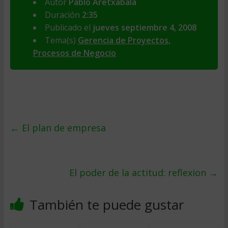
Autor
Pablo Aretxabala
Duración
2:35
Publicado el
jueves septiembre 4, 2008
Tema(s)
Gerencia de Proyectos
,
Procesos de Negocio
←
El plan de empresa
El poder de la actitud: reflexion
→
También te puede gustar