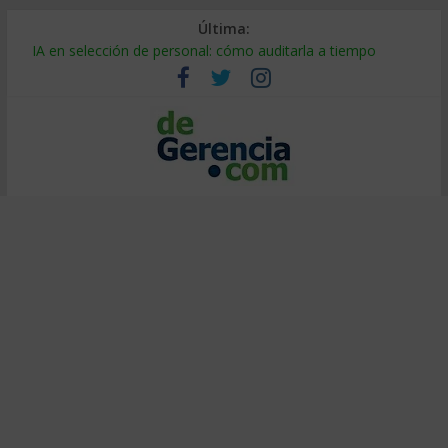
Última:
Despido silencioso: qué es y por qué sale tan caro
IA en selección de personal: cómo auditarla a tiempo
Trabajo forzoso en la cadena de suministro: qué hacer
Mercado hispano de EE. UU.: cómo segmentarlo y venderle
Stablecoins para empresas: cómo pagar y cobrar en 2026