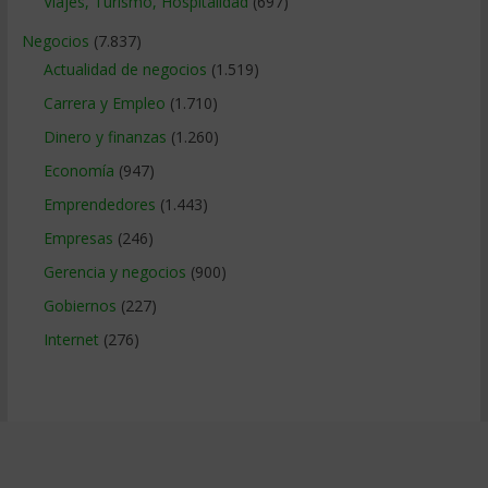
Viajes, Turismo, Hospitalidad
(697)
Negocios
(7.837)
Actualidad de negocios
(1.519)
Carrera y Empleo
(1.710)
Dinero y finanzas
(1.260)
Economía
(947)
Emprendedores
(1.443)
Empresas
(246)
Gerencia y negocios
(900)
Gobiernos
(227)
Internet
(276)