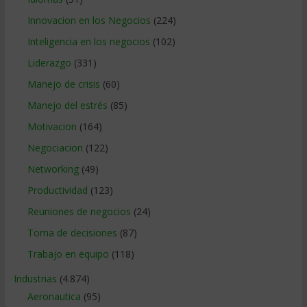
Innovacion en los Negocios
(224)
Inteligencia en los negocios
(102)
Liderazgo
(331)
Manejo de crisis
(60)
Manejo del estrés
(85)
Motivacion
(164)
Negociacion
(122)
Networking
(49)
Productividad
(123)
Reuniones de negocios
(24)
Toma de decisiones
(87)
Trabajo en equipo
(118)
Industrias
(4.874)
Aeronautica
(95)