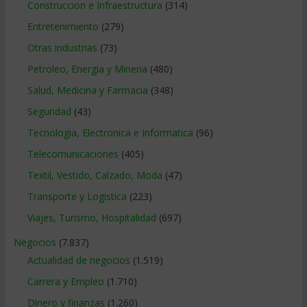
Construccion e Infraestructura
(314)
Entretenimiento
(279)
Otras industrias
(73)
Petroleo, Energia y Mineria
(480)
Salud, Medicina y Farmacia
(348)
Seguridad
(43)
Tecnologia, Electronica e Informatica
(96)
Telecomunicaciones
(405)
Textil, Vestido, Calzado, Moda
(47)
Transporte y Logistica
(223)
Viajes, Turismo, Hospitalidad
(697)
Negocios
(7.837)
Actualidad de negocios
(1.519)
Carrera y Empleo
(1.710)
Dinero y finanzas
(1.260)