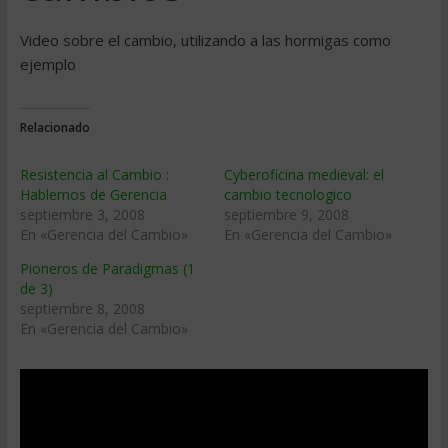
Video sobre el cambio, utilizando a las hormigas como
ejemplo
Relacionado
Resistencia al Cambio :
Cyberoficina medieval: el
Hablemos de Gerencia
cambio tecnologico
septiembre 3, 2008
septiembre 9, 2008
En «Gerencia del Cambio»
En «Gerencia del Cambio»
Pioneros de Paradigmas (1
de 3)
septiembre 8, 2008
En «Gerencia del Cambio»