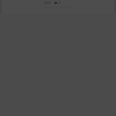
2003
0