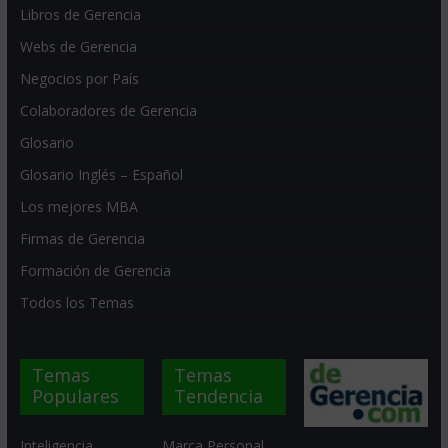
Libros de Gerencia
Webs de Gerencia
Negocios por País
Colaboradores de Gerencia
Glosario
Glosario Inglés – Español
Los mejores MBA
Firmas de Gerencia
Formación de Gerencia
Todos los Temas
Temas
Temas
Populares
Tendencia
Inteligencia
Marca Personal