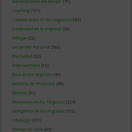
Administracion del tiempo
(70)
Coaching
(101)
Comunicacion en los negocios
(180)
Creatividad en la empresa
(96)
Delegar
(22)
Desarrollo Personal
(566)
Efectividad
(52)
Empowerment
(15)
Etica en los negocios
(46)
Gerencia de Proyectos
(66)
Idiomas
(51)
Innovacion en los Negocios
(224)
Inteligencia en los negocios
(102)
Liderazgo
(331)
Manejo de crisis
(60)