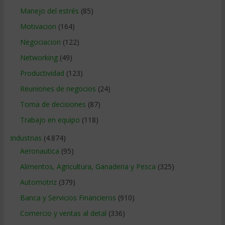
Manejo del estrés
(85)
Motivacion
(164)
Negociacion
(122)
Networking
(49)
Productividad
(123)
Reuniones de negocios
(24)
Toma de decisiones
(87)
Trabajo en equipo
(118)
Industrias
(4.874)
Aeronautica
(95)
Alimentos, Agricultura, Ganaderia y Pesca
(325)
Automotriz
(379)
Banca y Servicios Financieros
(910)
Comercio y ventas al detal
(336)