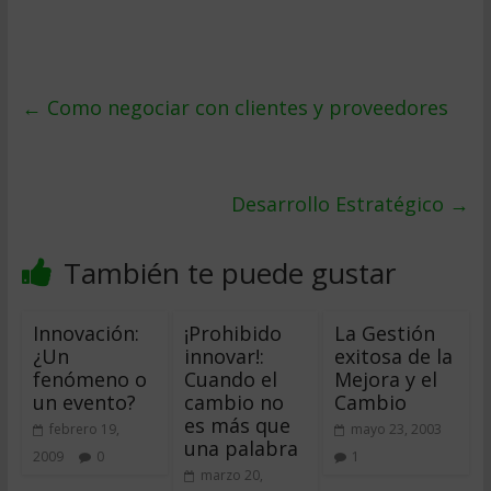
←
Como negociar con clientes y proveedores
Desarrollo Estratégico
→
También te puede gustar
Innovación:
¡Prohibido
La Gestión
¿Un
innovar!:
exitosa de la
fenómeno o
Cuando el
Mejora y el
un evento?
cambio no
Cambio
es más que
febrero 19,
mayo 23, 2003
una palabra
2009
0
1
marzo 20,