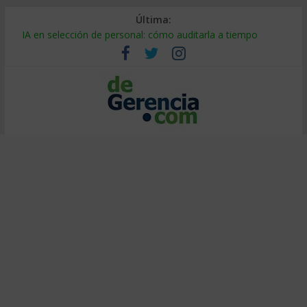
Última:
IA en selección de personal: cómo auditarla a tiempo
Trabajo forzoso en la cadena de suministro: qué hacer
Mercado hispano de EE. UU.: cómo segmentarlo y venderle
Stablecoins para empresas: cómo pagar y cobrar en 2026
Despido silencioso: qué es y por qué sale tan caro