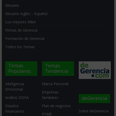
Glosario
Glosario Inglés – Español
Los mejores MBA
Firmas de Gerencia
Formación de Gerencia
Todos los Temas
Temas
Temas
Populares
Tendencia
Inteligencia
Marca Personal
Emocional
Empresas
deGerencia
Análisis DOFA
familiares
Estados
Plan de negocios
Sobre deGerencia
Financieros
PYME