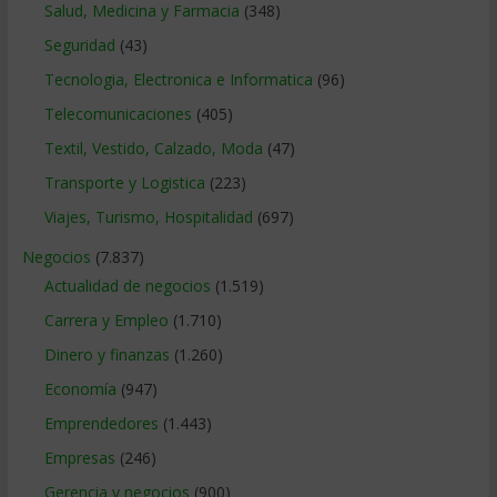
Salud, Medicina y Farmacia
(348)
Seguridad
(43)
Tecnologia, Electronica e Informatica
(96)
Telecomunicaciones
(405)
Textil, Vestido, Calzado, Moda
(47)
Transporte y Logistica
(223)
Viajes, Turismo, Hospitalidad
(697)
Negocios
(7.837)
Actualidad de negocios
(1.519)
Carrera y Empleo
(1.710)
Dinero y finanzas
(1.260)
Economía
(947)
Emprendedores
(1.443)
Empresas
(246)
Gerencia y negocios
(900)