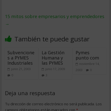
15 mitos sobre empresarios y emprendedores
→
También te puede gustar
Subvencione
La Gestión
Pymes
s a PYMES
Humana y
punto com
Industriales
las PYMES
noviembre 14,
junio 21, 2003
junio 17, 2009
2003
0
0
3
Deja una respuesta
Tu dirección de correo electrónico no será publicada.
Los
campos obligatorios están marcados con
*