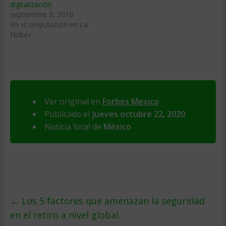
digitalización
septiembre 3, 2019
En «Computación en La
Nube»
Ver original en
Forbes Mexico
Publicado el
jueves octubre 22, 2020
Noticia local de
México
←
Los 5 factores que amenazan la seguridad
en el retiro a nivel global