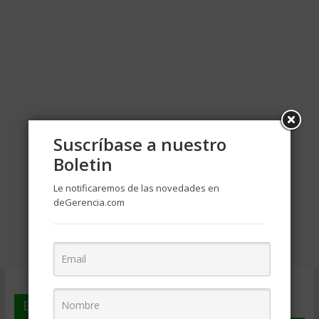
Suscríbase a nuestro
Boletin
Le notificaremos de las novedades en
deGerencia.com
En deGerencia.com