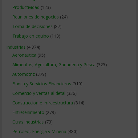
Productividad
(123)
Reuniones de negocios
(24)
Toma de decisiones
(87)
Trabajo en equipo
(118)
Industrias
(4.874)
Aeronautica
(95)
Alimentos, Agricultura, Ganaderia y Pesca
(325)
Automotriz
(379)
Banca y Servicios Financieros
(910)
Comercio y ventas al detal
(336)
Construccion e Infraestructura
(314)
Entretenimiento
(279)
Otras industrias
(73)
Petroleo, Energia y Mineria
(480)