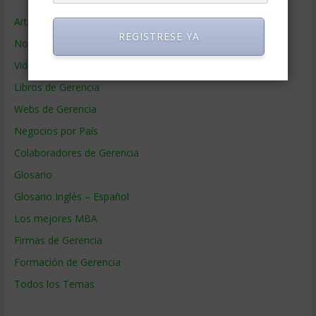
Artículos de Gerencia
REGISTRESE YA
Noticias de Gerencia
Videos de Gerencia
Libros de Gerencia
Webs de Gerencia
Negocios por País
Colaboradores de Gerencia
Glosario
Glosario Inglés – Español
Los mejores MBA
Firmas de Gerencia
Formación de Gerencia
Todos los Temas