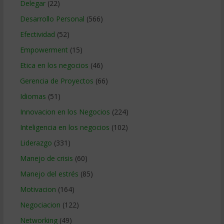
Delegar
(22)
Desarrollo Personal
(566)
Efectividad
(52)
Empowerment
(15)
Etica en los negocios
(46)
Gerencia de Proyectos
(66)
Idiomas
(51)
Innovacion en los Negocios
(224)
Inteligencia en los negocios
(102)
Liderazgo
(331)
Manejo de crisis
(60)
Manejo del estrés
(85)
Motivacion
(164)
Negociacion
(122)
Networking
(49)