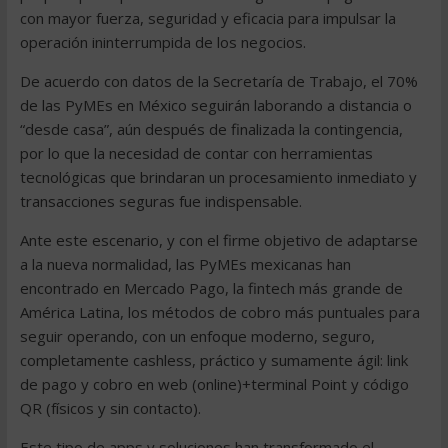
con mayor fuerza, seguridad y eficacia para impulsar la
operación ininterrumpida de los negocios.
De acuerdo con datos de la Secretaría de Trabajo, el 70%
de las PyMEs en México seguirán laborando a distancia o
“desde casa”, aún después de finalizada la contingencia,
por lo que la necesidad de contar con herramientas
tecnológicas que brindaran un procesamiento inmediato y
transacciones seguras fue indispensable.
Ante este escenario, y con el firme objetivo de adaptarse
a la nueva normalidad, las PyMEs mexicanas han
encontrado en Mercado Pago, la fintech más grande de
América Latina, los métodos de cobro más puntuales para
seguir operando, con un enfoque moderno, seguro,
completamente cashless, práctico y sumamente ágil: link
de pago y cobro en web (online)+terminal Point y código
QR (físicos y sin contacto).
Este tipo de apps y soluciones han transformado el