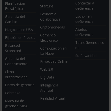
Contactar a
Planificación
Startups
deGerencia
Estratégica
Economia
Escribir en
Gerencia del
Colaborativa
deGerencia
Cambio
Criptomonedas
Aliados
Negocios en USA
deGerencia
Comercio
Fijación de Precios
Electrónico
TecnoGerencia.co
Balanced
m
Computación en
Scorecard
La Nube
Su Privacidad
Gerencia del
Privacidad Online
Conocimiento
Web 2.0
Clima
organizacional
Big Data
Libros de gerencia
Inteligencia
Artificial
Cobranza
Realidad Virtual
Maestría de
gerencia MBA