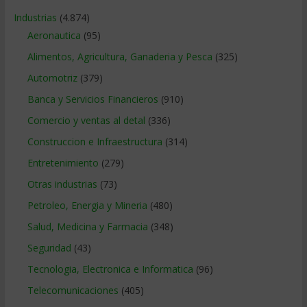
Industrias
(4.874)
Aeronautica
(95)
Alimentos, Agricultura, Ganaderia y Pesca
(325)
Automotriz
(379)
Banca y Servicios Financieros
(910)
Comercio y ventas al detal
(336)
Construccion e Infraestructura
(314)
Entretenimiento
(279)
Otras industrias
(73)
Petroleo, Energia y Mineria
(480)
Salud, Medicina y Farmacia
(348)
Seguridad
(43)
Tecnologia, Electronica e Informatica
(96)
Telecomunicaciones
(405)