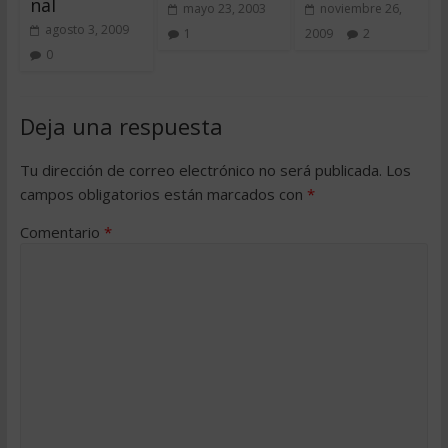
nal
mayo 23, 2003
noviembre 26,
agosto 3, 2009
1
2009
2
0
Deja una respuesta
Tu dirección de correo electrónico no será publicada.
Los
campos obligatorios están marcados con
*
Comentario
*