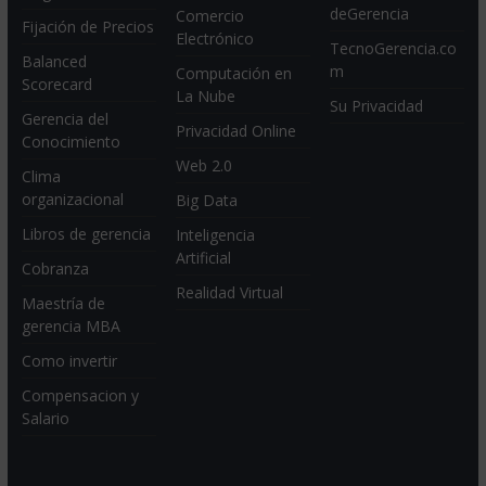
deGerencia
Comercio
Fijación de Precios
Electrónico
TecnoGerencia.co
Balanced
m
Computación en
Scorecard
La Nube
Su Privacidad
Gerencia del
Privacidad Online
Conocimiento
Web 2.0
Clima
organizacional
Big Data
Libros de gerencia
Inteligencia
Artificial
Cobranza
Realidad Virtual
Maestría de
gerencia MBA
Como invertir
Compensacion y
Salario