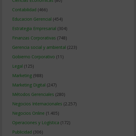
Ciencias Económicas
(80)
Contabilidad
(466)
Educacion Gerencial
(454)
Estrategia Empresarial
(304)
Finanzas Corporativas
(748)
Gerencia social y ambiental
(223)
Gobierno Corporativo
(11)
Legal
(125)
Marketing
(988)
Marketing Digital
(247)
Métodos Gerenciales
(280)
Negocios Internacionales
(2.257)
Negocios Online
(1.405)
Operaciones y Logística
(172)
Publicidad
(306)