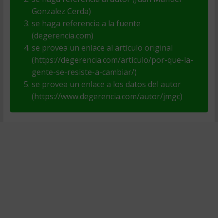
Gonzalez Cerda)
se haga referencia a la fuente
(degerencia.com)
se provea un enlace al artículo original
(https://degerencia.com/articulo/por-que-la-
gente-se-resiste-a-cambiar/)
se provea un enlace a los datos del autor
(https://www.degerencia.com/autor/jmgc)