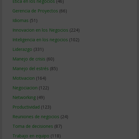
Etica en los negocios
(46)
Gerencia de Proyectos
(66)
Idiomas
(51)
Innovacion en los Negocios
(224)
Inteligencia en los negocios
(102)
Liderazgo
(331)
Manejo de crisis
(60)
Manejo del estrés
(85)
Motivacion
(164)
Negociacion
(122)
Networking
(49)
Productividad
(123)
Reuniones de negocios
(24)
Toma de decisiones
(87)
Trabajo en equipo
(118)