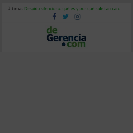
Última:
Despido silencioso: qué es y por qué sale tan caro
La economía de Venezuela después del terremoto
Los 8 pasos de Kotter: liderar el cambio sin fracasar
Gestión de proyectos con IA: qué cambia en el oficio
IA y creatividad: cómo evitar que todos piensen igual