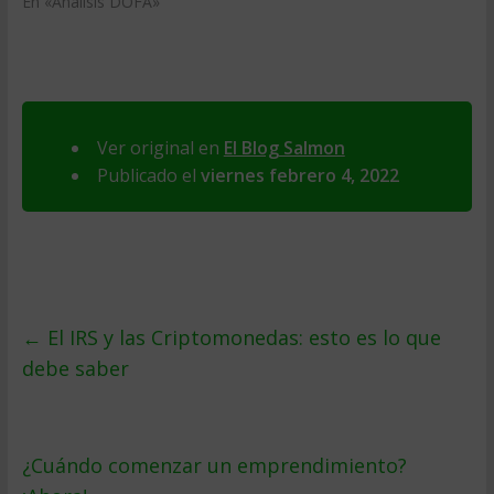
En «Análisis DOFA»
Ver original en
El Blog Salmon
Publicado el
viernes febrero 4, 2022
←
El IRS y las Criptomonedas: esto es lo que
debe saber
¿Cuándo comenzar un emprendimiento?