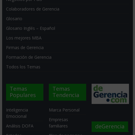
Colaboradores de Gerencia
Glosario
Glosario Inglés – Español
Los mejores MBA
Firmas de Gerencia
Formación de Gerencia
Todos los Temas
Temas
Temas
Populares
Tendencia
Inteligencia
Marca Personal
Emocional
Empresas
deGerencia
Análisis DOFA
familiares