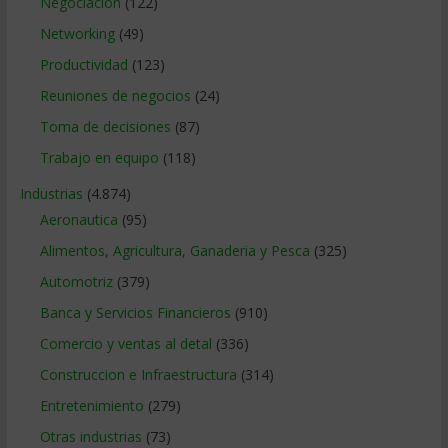
Negociacion
(122)
Networking
(49)
Productividad
(123)
Reuniones de negocios
(24)
Toma de decisiones
(87)
Trabajo en equipo
(118)
Industrias
(4.874)
Aeronautica
(95)
Alimentos, Agricultura, Ganaderia y Pesca
(325)
Automotriz
(379)
Banca y Servicios Financieros
(910)
Comercio y ventas al detal
(336)
Construccion e Infraestructura
(314)
Entretenimiento
(279)
Otras industrias
(73)