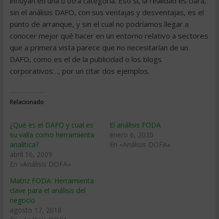
influyan en una u otra categoría. Eso sí, la realidad es clara,
sin el análisis DAFO, con sus ventajas y desventajas, es el
punto de arranque, y sin el cual no podríamos llegar a
conocer mejor qué hacer en un entorno relativo a sectores
que a primera vista parece que no necesitarían de un
DAFO, como es el de la publicidad o los blogs
corporativos…, por un citar dos ejemplos.
Relacionado
¿Qué es el DAFO y cual es
El análisis FODA
su valía como herramienta
enero 6, 2020
analítica?
En «Análisis DOFA»
abril 16, 2009
En «Análisis DOFA»
Matriz FODA: Herramienta
clave para el análisis del
negocio
agosto 17, 2018