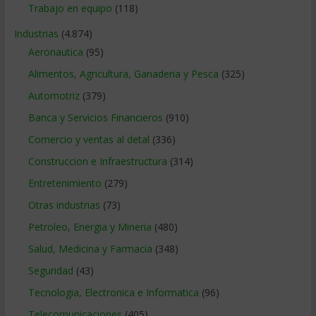
Trabajo en equipo
(118)
Industrias
(4.874)
Aeronautica
(95)
Alimentos, Agricultura, Ganaderia y Pesca
(325)
Automotriz
(379)
Banca y Servicios Financieros
(910)
Comercio y ventas al detal
(336)
Construccion e Infraestructura
(314)
Entretenimiento
(279)
Otras industrias
(73)
Petroleo, Energia y Mineria
(480)
Salud, Medicina y Farmacia
(348)
Seguridad
(43)
Tecnologia, Electronica e Informatica
(96)
Telecomunicaciones
(405)