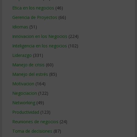
Etica en los negocios
(46)
Gerencia de Proyectos
(66)
Idiomas
(51)
Innovacion en los Negocios
(224)
Inteligencia en los negocios
(102)
Liderazgo
(331)
Manejo de crisis
(60)
Manejo del estrés
(85)
Motivacion
(164)
Negociacion
(122)
Networking
(49)
Productividad
(123)
Reuniones de negocios
(24)
Toma de decisiones
(87)