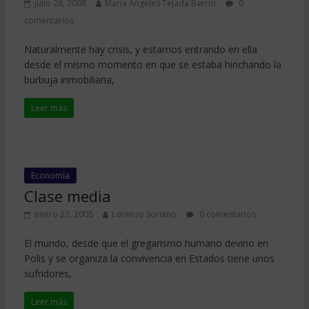
julio 28, 2008
Maria Angeles Tejada Barrio
0
comentarios
Naturalmente hay crisis, y estamos entrando en ella
desde el mismo momento en que se estaba hinchando la
burbuja inmobiliaria,
Leer más
Economía
Clase media
enero 22, 2008
Lorenzo Soriano
0 comentarios
El mundo, desde que el gregarismo humano devino en
Polis y se organiza la convivencia en Estados tiene unos
sufridores,
Leer más