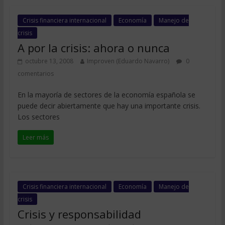
Crisis financiera internacional
Economía
Manejo de
crisis
A por la crisis: ahora o nunca
octubre 13, 2008
Improven (Eduardo Navarro)
0
comentarios
En la mayoría de sectores de la economía española se
puede decir abiertamente que hay una importante crisis.
Los sectores
Leer más
Crisis financiera internacional
Economía
Manejo de
crisis
Crisis y responsabilidad