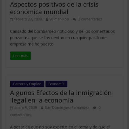
Aspectos positivos de la crisis
económica mundial
febrero 23, 2009
Wilman Roa
2 comentarios
Cansado del bombardeo noticioso y de los comentarios
punzantes que se frecuentan en cualquier pasillo de
empresa me he puesto
Leer más
Carrera y Empleo
Economía
Algunos Efectos de la inmigración
ilegal en la economía
enero 9, 2009
Bari Dominguez Fernandez
0
comentarios
A pesar de que no soy experto en el tema y de que el