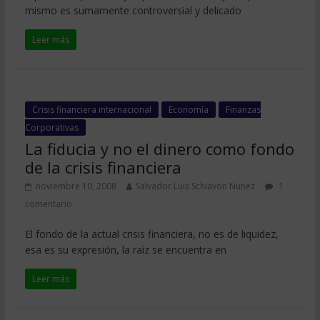
mismo es sumamente controversial y delicado
Leer más
Crisis financiera internacional
Economía
Finanzas
Corporativas
La fiducia y no el dinero como fondo
de la crisis financiera
noviembre 10, 2008
Salvador Luis Schiavon Nunez
1
comentario
El fondo de la actual crisis financiera, no es de liquidez,
esa es su expresión, la raíz se encuentra en
Leer más