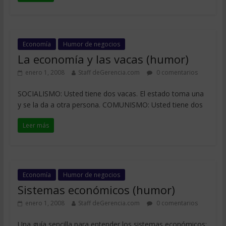
Economía
Humor de negocios
La economía y las vacas (humor)
enero 1, 2008
Staff deGerencia.com
0 comentarios
SOCIALISMO: Usted tiene dos vacas. El estado toma una
y se la da a otra persona. COMUNISMO: Usted tiene dos
Leer más
Economía
Humor de negocios
Sistemas económicos (humor)
enero 1, 2008
Staff deGerencia.com
0 comentarios
Una guía sencilla para entender los sistemas económicos: