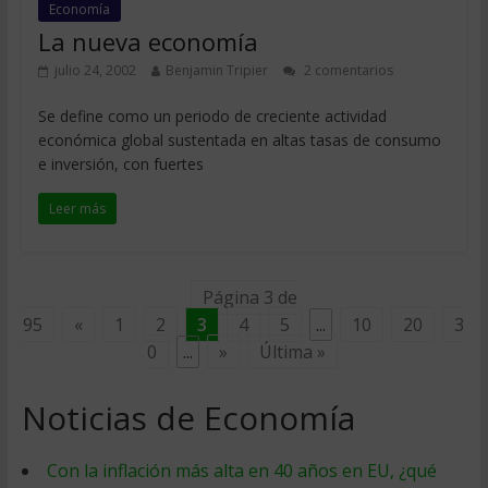
Economía
La nueva economía
julio 24, 2002
Benjamin Tripier
2 comentarios
Se define como un periodo de creciente actividad
económica global sustentada en altas tasas de consumo
e inversión, con fuertes
Leer más
Página 3 de
95
«
1
2
3
4
5
...
10
20
3
0
...
»
Última »
Noticias de Economía
Con la inflación más alta en 40 años en EU, ¿qué