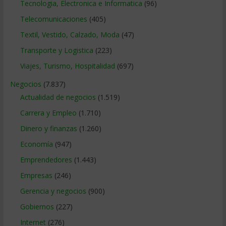
Tecnologia, Electronica e Informatica
(96)
Telecomunicaciones
(405)
Textil, Vestido, Calzado, Moda
(47)
Transporte y Logistica
(223)
Viajes, Turismo, Hospitalidad
(697)
Negocios
(7.837)
Actualidad de negocios
(1.519)
Carrera y Empleo
(1.710)
Dinero y finanzas
(1.260)
Economía
(947)
Emprendedores
(1.443)
Empresas
(246)
Gerencia y negocios
(900)
Gobiernos
(227)
Internet
(276)