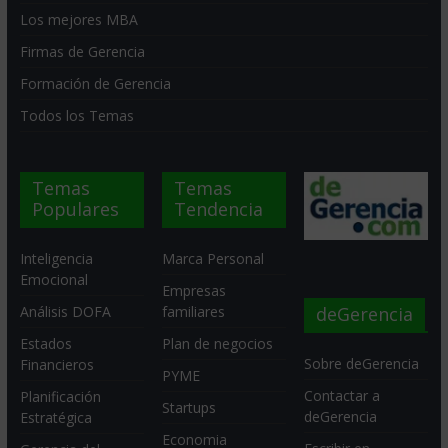
Los mejores MBA
Firmas de Gerencia
Formación de Gerencia
Todos los Temas
Temas
Temas
Populares
Tendencia
Inteligencia
Marca Personal
Emocional
Empresas
deGerencia
Análisis DOFA
familiares
Estados
Plan de negocios
Sobre deGerencia
Financieros
PYME
Contactar a
Planificación
Startups
deGerencia
Estratégica
Economia