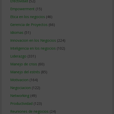
Efectividad
(52)
Empowerment
(15)
Etica en los negocios
(46)
Gerencia de Proyectos
(66)
Idiomas
(51)
Innovacion en los Negocios
(224)
Inteligencia en los negocios
(102)
Liderazgo
(331)
Manejo de crisis
(60)
Manejo del estrés
(85)
Motivacion
(164)
Negociacion
(122)
Networking
(49)
Productividad
(123)
Reuniones de negocios
(24)