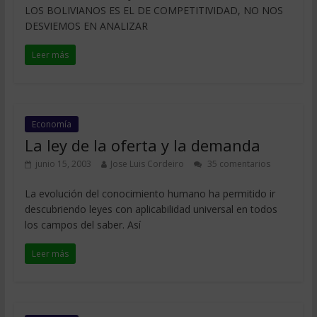
LOS BOLIVIANOS ES EL DE COMPETITIVIDAD, NO NOS
DESVIEMOS EN ANALIZAR
Leer más
Economía
La ley de la oferta y la demanda
junio 15, 2003
Jose Luis Cordeiro
35 comentarios
La evolución del conocimiento humano ha permitido ir
descubriendo leyes con aplicabilidad universal en todos
los campos del saber. Así
Leer más