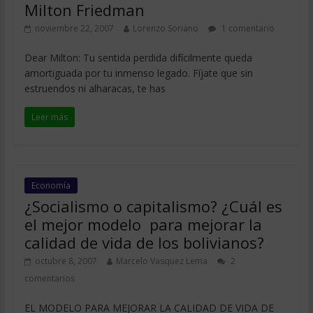
Milton Friedman
noviembre 22, 2007
Lorenzo Soriano
1 comentario
Dear Milton: Tu sentida perdida difícilmente queda
amortiguada por tu inmenso legado. Fíjate que sin
estruendos ni alharacas, te has
Leer más
Economía
¿Socialismo o capitalismo? ¿Cuál es
el mejor modelo para mejorar la
calidad de vida de los bolivianos?
octubre 8, 2007
Marcelo Vasquez Lema
2
comentarios
EL MODELO PARA MEJORAR LA CALIDAD DE VIDA DE