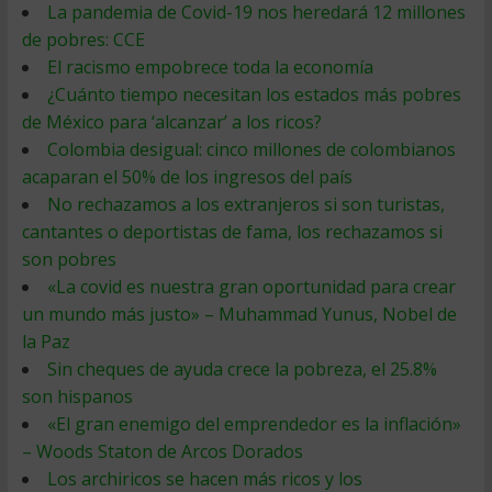
La pandemia de Covid-19 nos heredará 12 millones
de pobres: CCE
El racismo empobrece toda la economía
¿Cuánto tiempo necesitan los estados más pobres
de México para ‘alcanzar’ a los ricos?
Colombia desigual: cinco millones de colombianos
acaparan el 50% de los ingresos del país
No rechazamos a los extranjeros si son turistas,
cantantes o deportistas de fama, los rechazamos si
son pobres
«La covid es nuestra gran oportunidad para crear
un mundo más justo» – Muhammad Yunus, Nobel de
la Paz
Sin cheques de ayuda crece la pobreza, el 25.8%
son hispanos
«El gran enemigo del emprendedor es la inflación»
– Woods Staton de Arcos Dorados
Los archiricos se hacen más ricos y los