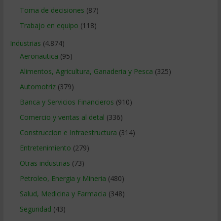
Toma de decisiones
(87)
Trabajo en equipo
(118)
Industrias
(4.874)
Aeronautica
(95)
Alimentos, Agricultura, Ganaderia y Pesca
(325)
Automotriz
(379)
Banca y Servicios Financieros
(910)
Comercio y ventas al detal
(336)
Construccion e Infraestructura
(314)
Entretenimiento
(279)
Otras industrias
(73)
Petroleo, Energia y Mineria
(480)
Salud, Medicina y Farmacia
(348)
Seguridad
(43)