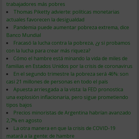
trabajadores más pobres
Thomas Piketty advierte: políticas monetarias
actuales favorecen la desigualdad
Pandemia puede aumentar pobreza extrema, dice
Banco Mundial
Fracasó la lucha contra la pobreza, ¿y si probamos
con la lucha para crear más riqueza?
Cómo el hambre está minando la vida de miles de
familias en Estados Unidos por la crisis de coronavirus
En el segundo trimestre la pobreza será 46%: son
casi 21 millones de personas en todo el país
Apuesta arriesgada a la vista: la FED pronostica
una explosión inflacionaria, pero sigue prometiendo
tipos bajos
Precios minoristas de Argentina habrían avanzado
2,7% en agosto
La otra manera en que la crisis de COVID-19
matará a la gente: de hambre