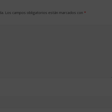
da.
Los campos obligatorios están marcados con
*