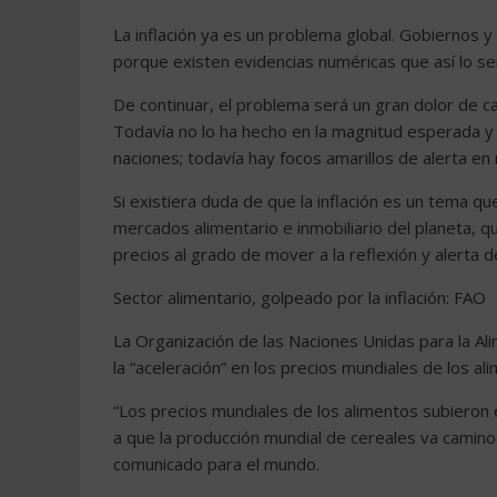
La inflación ya es un problema global. Gobiernos 
porque existen evidencias numéricas que así lo se
De continuar, el problema será un gran dolor de c
Todavía no lo ha hecho en la magnitud esperada y
naciones; todavía hay focos amarillos de alerta e
Si existiera duda de que la inflación es un tema 
mercados alimentario e inmobiliario del planeta, q
precios al grado de mover a la reflexión y alerta 
Sector alimentario, golpeado por la inflación: FAO
La Organización de las Naciones Unidas para la Ali
la “aceleración” en los precios mundiales de los al
“Los precios mundiales de los alimentos subieron
a que la producción mundial de cereales va camino
comunicado para el mundo.