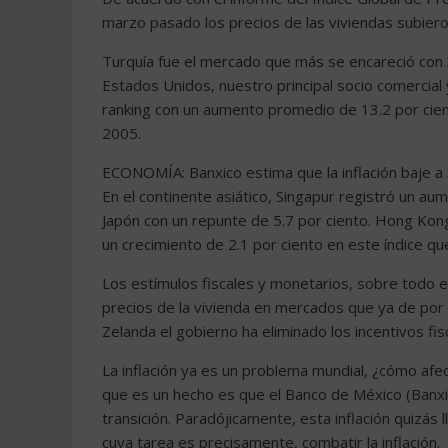
marzo pasado los precios de las viviendas subier
Turquía fue el mercado que más se encareció con 
Estados Unidos, nuestro principal socio comercial 
ranking con un aumento promedio de 13.2 por cien
2005.
ECONOMÍA: Banxico estima que la inflación baje
En el continente asiático, Singapur registró un aum
Japón con un repunte de 5.7 por ciento. Hong Kon
un crecimiento de 2.1 por ciento en este índice qu
Los estímulos fiscales y monetarios, sobre todo en
precios de la vivienda en mercados que ya de por s
Zelanda el gobierno ha eliminado los incentivos fis
La inflación ya es un problema mundial, ¿cómo afect
que es un hecho es que el Banco de México (Banxi
transición. Paradójicamente, esta inflación quizás
cuya tarea es precisamente, combatir la inflación.