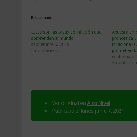
Relacionado
Estas son las tasas de inflación que
Apuesta arri
sorprenden al mundo
pronostica u
septiembre 5, 2019
inflacionaria
En «Inflación»
prometiendo
septiembre 
En «Inflació
Ver original en
Alto Nivel
Publicado el
lunes junio 7, 2021