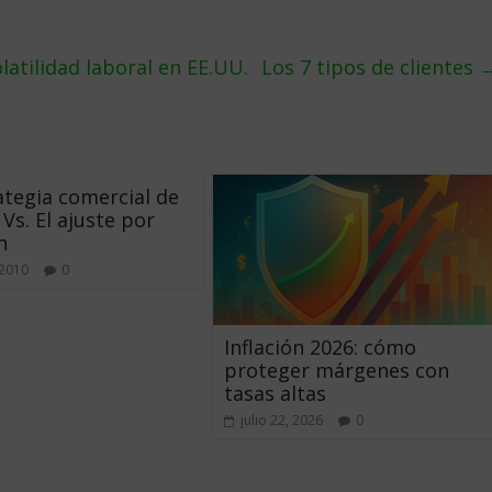
atilidad laboral en EE.UU.
Los 7 tipos de clientes
ategia comercial de
 Vs. El ajuste por
n
 2010
0
Inflación 2026: cómo
proteger márgenes con
tasas altas
julio 22, 2026
0