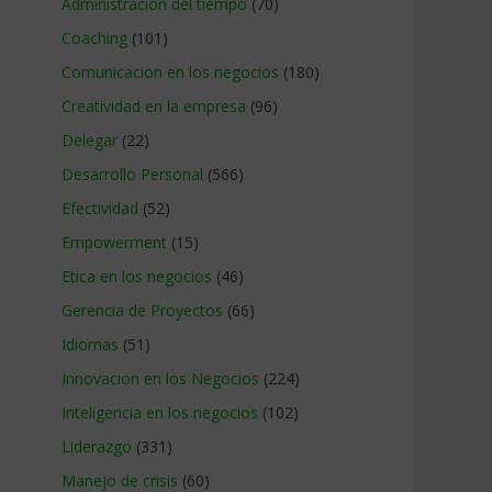
Administracion del tiempo
(70)
Coaching
(101)
Comunicacion en los negocios
(180)
Creatividad en la empresa
(96)
Delegar
(22)
Desarrollo Personal
(566)
Efectividad
(52)
Empowerment
(15)
Etica en los negocios
(46)
Gerencia de Proyectos
(66)
Idiomas
(51)
Innovacion en los Negocios
(224)
Inteligencia en los negocios
(102)
Liderazgo
(331)
Manejo de crisis
(60)