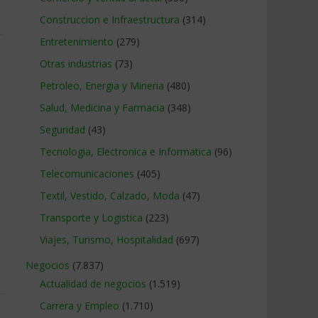
Construccion e Infraestructura
(314)
Entretenimiento
(279)
Otras industrias
(73)
Petroleo, Energia y Mineria
(480)
Salud, Medicina y Farmacia
(348)
Seguridad
(43)
Tecnologia, Electronica e Informatica
(96)
Telecomunicaciones
(405)
Textil, Vestido, Calzado, Moda
(47)
Transporte y Logistica
(223)
Viajes, Turismo, Hospitalidad
(697)
Negocios
(7.837)
Actualidad de negocios
(1.519)
Carrera y Empleo
(1.710)