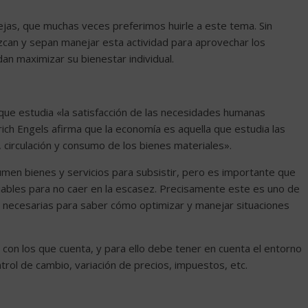
ejas, que muchas veces preferimos huirle a este tema. Sin
can y sepan manejar esta actividad para aprovechar los
an maximizar su bienestar individual.
 que estudia «la satisfacción de las necesidades humanas
ch Engels afirma que la economía es aquella que estudia las
, circulación y consumo de los bienes materiales».
en bienes y servicios para subsistir, pero es importante que
ables para no caer en la escasez. Precisamente este es uno de
s necesarias para saber cómo optimizar y manejar situaciones
s con los que cuenta, y para ello debe tener en cuenta el entorno
trol de cambio, variación de precios, impuestos, etc.