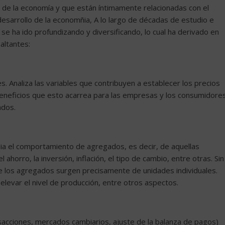
 de la economía y que están íntimamente relacionadas con el
desarrollo de la economñia, A lo largo de décadas de estudio e
 se ha ido profundizando y diversificando, lo cual ha derivado en
altantes:
. Analiza las variables que contribuyen a establecer los precios
 beneficios que esto acarrea para las empresas y los consumidores
ados.
dia el comportamiento de agregados, es decir, de aquellas
ahorro, la inversión, inflación, el tipo de cambio, entre otras. Sin
e los agregados surgen precisamente de unidades individuales.
elevar el nivel de producción, entre otros aspectos.
sacciones, mercados cambiarios, ajuste de la balanza de pagos)