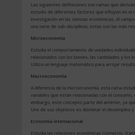
Las siguientes definiciones son ramas que derivan
estudio de diferentes factores que influyen en el 
investigación en las ciencias económicas, el campo
una serie de sub-disciplinas; estas son las más res
Microeconomía
Estudia el comportamiento de unidades individuales
relacionados con los bienes, las cantidades y los
Utiliza un lenguaje matemático para arrojar result
Macroeconomía
A diferencia de la microeconomía, esta rama estu
variables que están relacionadas con el consumo, el 
embargo, este concepto parte del anterior, ya qu
Uno de sus objetivos es disminuir el desempleo y 
Economía internacional
Estudia las relaciones económicas (comercio, tran