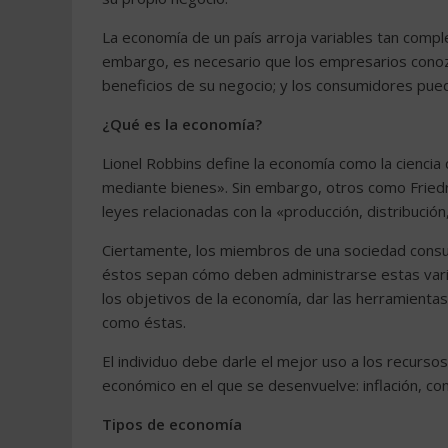
La economía de un país arroja variables tan compl
embargo, es necesario que los empresarios conoz
beneficios de su negocio; y los consumidores pued
¿Qué es la economía?
Lionel Robbins define la economía como la ciencia
mediante bienes». Sin embargo, otros como Friedri
leyes relacionadas con la «producción, distribución
Ciertamente, los miembros de una sociedad consum
éstos sepan cómo deben administrarse estas vari
los objetivos de la economía, dar las herramienta
como éstas.
El individuo debe darle el mejor uso a los recurso
económico en el que se desenvuelve: inflación, con
Tipos de economía