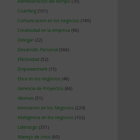
Administracion del tiempo
(70)
Coaching
(101)
Comunicacion en los negocios
(180)
e
Creatividad en la empresa
(96)
Delegar
(22)
Desarrollo Personal
(566)
Efectividad
(52)
Empowerment
(15)
Etica en los negocios
(46)
Gerencia de Proyectos
(66)
Idiomas
(51)
Innovacion en los Negocios
(224)
Inteligencia en los negocios
(102)
Liderazgo
(331)
Manejo de crisis
(60)