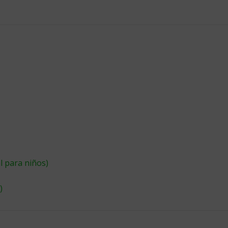
al para niños)
)