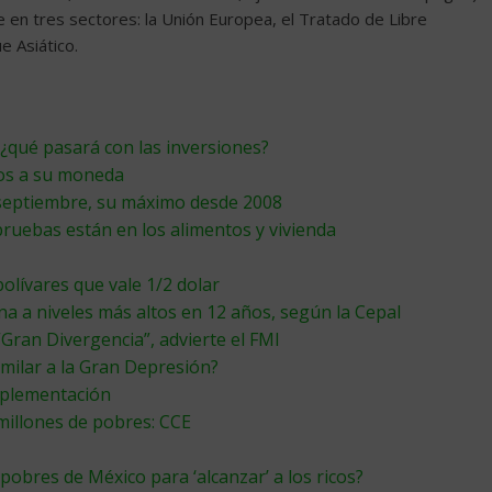
 en tres sectores: la Unión Europea, el Tratado de Libre
e Asiático.
 ¿qué pasará con las inversiones?
ros a su moneda
septiembre, su máximo desde 2008
pruebas están en los alimentos y vivienda
bolívares que vale 1/2 dolar
a a niveles más altos en 12 años, según la Cepal
Gran Divergencia”, advierte el FMI
milar a la Gran Depresión?
implementación
millones de pobres: CCE
obres de México para ‘alcanzar’ a los ricos?