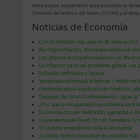
entre países. Actualmente esta economía se divide
Comercio de América del Norte (TLCAN) y el Bloqu
Noticias de Economía
Con la inflación más alta en 40 años en EU,
Por hiperinflación, Venezuela elimina 6 ce
Los precios en España subieron un 4% en 
La inflación ya es un problema global: Las 
Inflación: definición y causas
Venezuela estrenará billete de 1 millón de 
Pandemia eleva la pobreza en América Latin
Después del Gran Confinamiento, sigue la “
¿Por qué la recuperación económica será si
Economía circular: definición, ejemplos e 
La pandemia de Covid-19 nos heredará 12 
El racismo empobrece toda la economía
¿Cuánto tiempo necesitan los estados más p