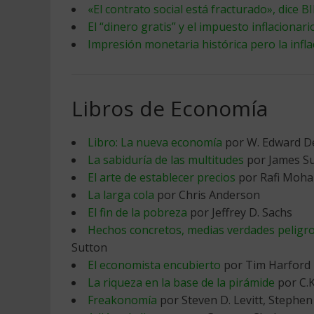
«El contrato social está fracturado», dice 
El “dinero gratis” y el impuesto inflacionari
Impresión monetaria histórica pero la infla
Libros de Economía
Libro: La nueva economía
por W. Edward 
La sabiduría de las multitudes
por James Su
El arte de establecer precios
por Rafi Moh
La larga cola
por Chris Anderson
El fin de la pobreza
por Jeffrey D. Sachs
Hechos concretos, medias verdades peligro
Sutton
El economista encubierto
por Tim Harford
La riqueza en la base de la pirámide
por C.K
Freakonomía
por Steven D. Levitt, Stephen