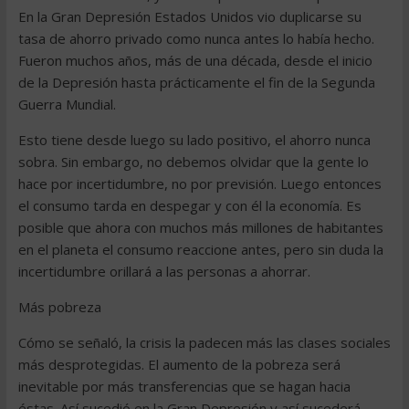
En la Gran Depresión Estados Unidos vio duplicarse su
tasa de ahorro privado como nunca antes lo había hecho.
Fueron muchos años, más de una década, desde el inicio
de la Depresión hasta prácticamente el fin de la Segunda
Guerra Mundial.
Esto tiene desde luego su lado positivo, el ahorro nunca
sobra. Sin embargo, no debemos olvidar que la gente lo
hace por incertidumbre, no por previsión. Luego entonces
el consumo tarda en despegar y con él la economía. Es
posible que ahora con muchos más millones de habitantes
en el planeta el consumo reaccione antes, pero sin duda la
incertidumbre orillará a las personas a ahorrar.
Más pobreza
Cómo se señaló, la crisis la padecen más las clases sociales
más desprotegidas. El aumento de la pobreza será
inevitable por más transferencias que se hagan hacia
éstas. Así sucedió en la Gran Depresión y así sucederá