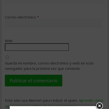
Correo electrónico
*
Web
Guarda mi nombre, correo electrónico y web en este
navegador para la próxima vez que comente.
Este sitio usa Akismet para reducir el spam.
Aprende cómo
se procesan los datos de tus comentarios
.