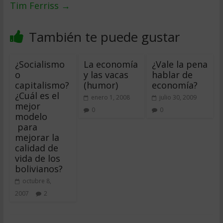
Tim Ferriss
→
También te puede gustar
¿Socialismo
La economía
¿Vale la pena
o
y las vacas
hablar de
capitalismo?
(humor)
economía?
¿Cuál es el
enero 1, 2008
julio 30, 2009
mejor
0
0
modelo
para
mejorar la
calidad de
vida de los
bolivianos?
octubre 8,
2007
2