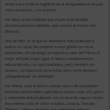
sirven para medir la magnitud de la desigualdad en un país
como el nuestro, y es enorme.
Por años se ha señalado que el país está dividido
económicamente hablando, que existen al menos tres
Méxicos.
Uno de ellos es el que es altamente industrializado e
incluso es capaz de competir a nivel global con otras
economías. Desde luego su riqueza o valor del PIB es el
mejor del país; luego sigue el México medianamente
industrializado, con oportunidades, pero también con
atrasos, su riqueza no es la mejor pero como decimos
coloquialmente “se defiende”.
Por último, está el México pobre, rural o de actividades
primarias primordiales (agricultura, pesca, caza, etc), poco
o nulamente industrializado, con un nivel de riqueza mucho
muy inferior a los de otros estados, Oaxaca, Tlaxcala,
Chiapas, Colima o Morelos, por mencionar algunos