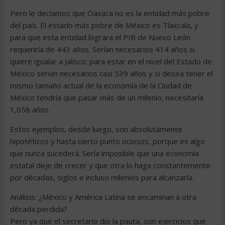
Pero le decíamos que Oaxaca no es la entidad más pobre
del país. El estado más pobre de México es Tlaxcala, y
para que esta entidad lograra el PIB de Nuevo León
requeriría de 443 años. Serían necesarios 414 años si
quiere igualar a Jalisco; para estar en el nivel del Estado de
México serian necesarios casi 539 años y si desea tener el
mismo tamaño actual de la economía de la Ciudad de
México tendría que pasar más de un milenio, necesitaría
1,058 años.
Estos ejemplos, desde luego, son absolutamente
hipotéticos y hasta cierto punto ociosos, porque es algo
que nunca sucederá. Sería imposible que una economía
estatal deje de crecer y que otra lo haga constantemente
por décadas, siglos e incluso milenios para alcanzarla.
Análisis: ¿México y América Latina se encaminan a otra
década perdida?
Pero ya que el secretario dio la pauta, son ejercicios que