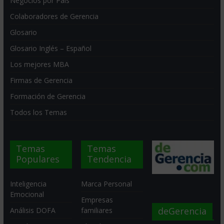
Negocios por País
Colaboradores de Gerencia
Glosario
Glosario Inglés – Español
Los mejores MBA
Firmas de Gerencia
Formación de Gerencia
Todos los Temas
Temas
Temas
Populares
Tendencia
Inteligencia
Marca Personal
Emocional
Empresas
deGerencia
Análisis DOFA
familiares