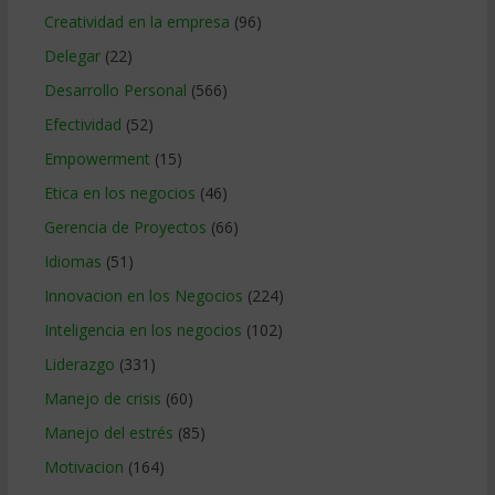
Creatividad en la empresa
(96)
Delegar
(22)
Desarrollo Personal
(566)
Efectividad
(52)
Empowerment
(15)
Etica en los negocios
(46)
Gerencia de Proyectos
(66)
Idiomas
(51)
Innovacion en los Negocios
(224)
Inteligencia en los negocios
(102)
Liderazgo
(331)
Manejo de crisis
(60)
Manejo del estrés
(85)
Motivacion
(164)