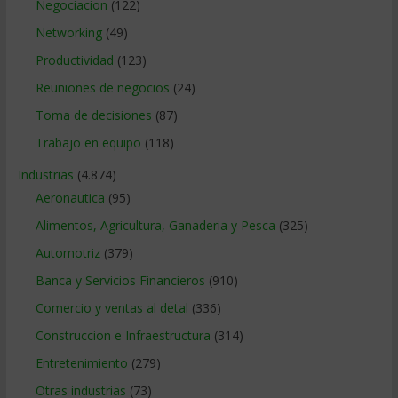
Negociacion
(122)
Networking
(49)
Productividad
(123)
Reuniones de negocios
(24)
Toma de decisiones
(87)
Trabajo en equipo
(118)
Industrias
(4.874)
Aeronautica
(95)
Alimentos, Agricultura, Ganaderia y Pesca
(325)
Automotriz
(379)
Banca y Servicios Financieros
(910)
Comercio y ventas al detal
(336)
Construccion e Infraestructura
(314)
Entretenimiento
(279)
Otras industrias
(73)