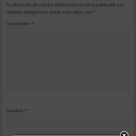
Tu dirección de correo electrónico no será publicada.
Los
campos obligatorios están marcados con
*
Comentario
*
Nombre
*