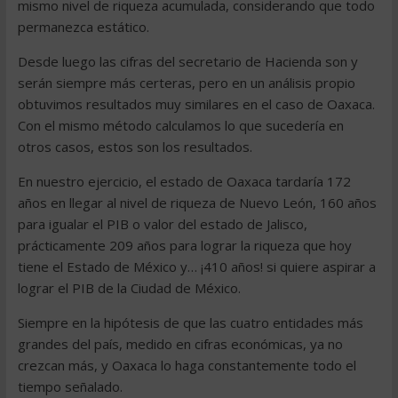
mismo nivel de riqueza acumulada, considerando que todo
permanezca estático.
Desde luego las cifras del secretario de Hacienda son y
serán siempre más certeras, pero en un análisis propio
obtuvimos resultados muy similares en el caso de Oaxaca.
Con el mismo método calculamos lo que sucedería en
otros casos, estos son los resultados.
En nuestro ejercicio, el estado de Oaxaca tardaría 172
años en llegar al nivel de riqueza de Nuevo León, 160 años
para igualar el PIB o valor del estado de Jalisco,
prácticamente 209 años para lograr la riqueza que hoy
tiene el Estado de México y… ¡410 años! si quiere aspirar a
lograr el PIB de la Ciudad de México.
Siempre en la hipótesis de que las cuatro entidades más
grandes del país, medido en cifras económicas, ya no
crezcan más, y Oaxaca lo haga constantemente todo el
tiempo señalado.