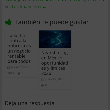
sector financiero
→
También te puede gustar
La lucha
contra la
pobreza es
un negocio
Nearshoring
rentable
en México:
para todos
oportunidad
es y límites
noviembre 23,
2026
2012
0
junio 15, 2026
0
Deja una respuesta