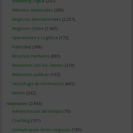
Marketing Digital
(247)
Métodos Gerenciales
(280)
Negocios Internacionales
(2.257)
Negocios Online
(1.405)
Operaciones y Logística
(172)
Publicidad
(306)
Recursos Humanos
(865)
Relaciones con los clientes
(219)
Relaciones publicas
(132)
Tecnologia de Informacion
(665)
Ventas
(242)
Habilidades
(2.843)
Administracion del tiempo
(70)
Coaching
(101)
Comunicacion en los negocios
(180)