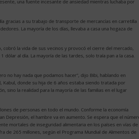
resente, una fuente incesante de ansiedad mientras luchaba por
 gracias a su trabajo de transporte de mercancías en carretilla
ededores. La mayoría de los días, llevaba a casa una hogaza de
, cobró la vida de sus vecinos y provocó el cierre del mercado,
 dólar al día. La mayoría de las tardes, solo traía pan a la casa.
ero no hay nada que podamos hacer”, dijo Bibi, hablando en
l, Kabul, donde su hija de 6 años estaba siendo tratada por
n, sino la realidad para la mayoría de las familias en el lugar
illones de personas en todo el mundo. Conforme la economía
ran Depresión, el hambre va en aumento. Se espera que el númer
nte mortales de inseguridad alimentaria en los países en vías de
cifra de 265 millones, según el Programa Mundial de Alimentos de