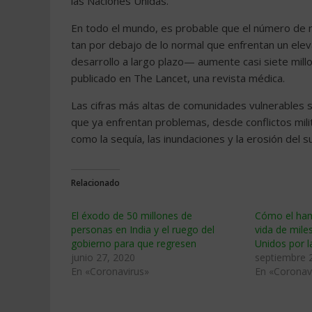
las Naciones Unidas.
En todo el mundo, es probable que el número de
tan por debajo de lo normal que enfrentan un ele
desarrollo a largo plazo— aumente casi siete millo
publicado en The Lancet, una revista médica.
Las cifras más altas de comunidades vulnerables se
que ya enfrentan problemas, desde conflictos milit
como la sequía, las inundaciones y la erosión del 
Relacionado
El éxodo de 50 millones de
Cómo el ham
personas en India y el ruego del
vida de mile
gobierno para que regresen
Unidos por l
junio 27, 2020
septiembre 
En «Coronavirus»
En «Coronav