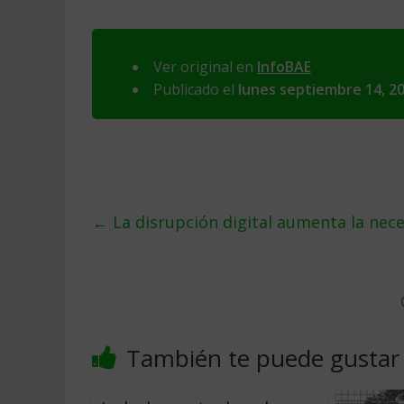
Ver original en
InfoBAE
Publicado el
lunes septiembre 14, 2
←
La disrupción digital aumenta la nec
También te puede gustar