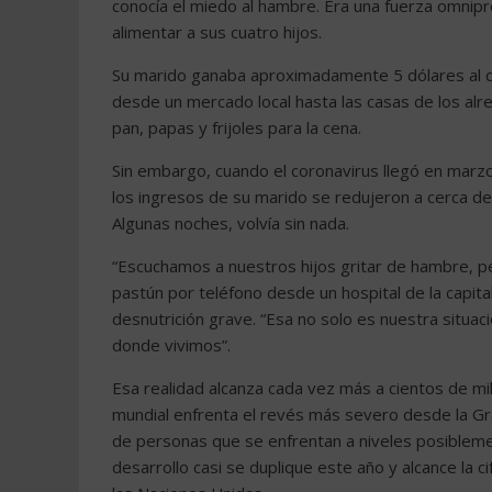
conocía el miedo al hambre. Era una fuerza omnip
alimentar a sus cuatro hijos.
Su marido ganaba aproximadamente 5 dólares al día
desde un mercado local hasta las casas de los alr
pan, papas y frijoles para la cena.
Sin embargo, cuando el coronavirus llegó en marzo
los ingresos de su marido se redujeron a cerca de 1
Algunas noches, volvía sin nada.
“Escuchamos a nuestros hijos gritar de hambre, p
pastún por teléfono desde un hospital de la capita
desnutrición grave. “Esa no solo es nuestra situació
donde vivimos”.
Esa realidad alcanza cada vez más a cientos de m
mundial enfrenta el revés más severo desde la G
de personas que se enfrentan a niveles posibleme
desarrollo casi se duplique este año y alcance la 