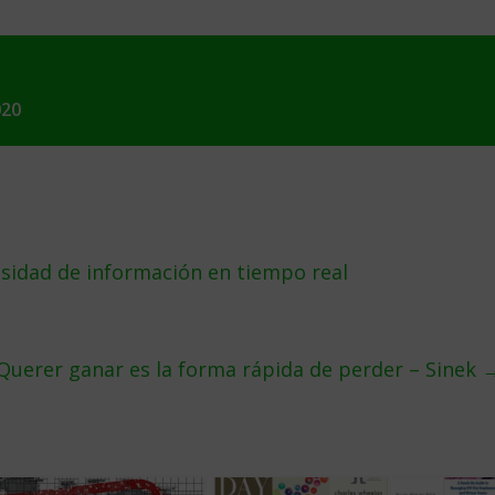
020
esidad de información en tiempo real
Querer ganar es la forma rápida de perder – Sinek