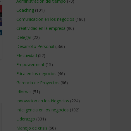
Administracion del tiempo
(70)
Coaching
(101)
Comunicacion en los negocios
(180)
Creatividad en la empresa
(96)
Delegar
(22)
Desarrollo Personal
(566)
Efectividad
(52)
Empowerment
(15)
Etica en los negocios
(46)
Gerencia de Proyectos
(66)
Idiomas
(51)
Innovacion en los Negocios
(224)
Inteligencia en los negocios
(102)
Liderazgo
(331)
Manejo de crisis
(60)