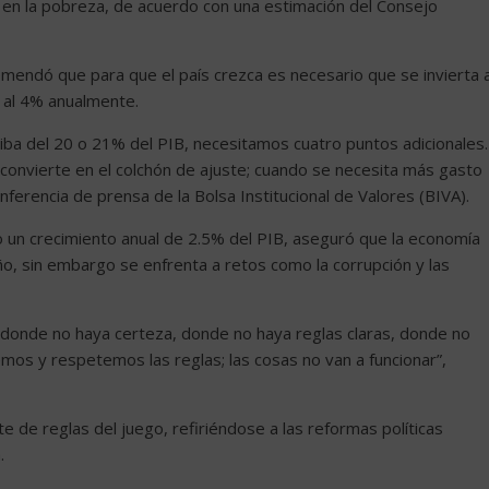
en la pobreza, de acuerdo con una estimación del Consejo
omendó que para que el país crezca es necesario que se invierta a
 al 4% anualmente.
iba del 20 o 21% del PIB, necesitamos cuatro puntos adicionales.
e convierte en el colchón de ajuste; cuando se necesita más gasto
conferencia de prensa de la Bolsa Institucional de Valores (BIVA).
 un crecimiento anual de 2.5% del PIB, aseguró que la economía
o, sin embargo se enfrenta a retos como la corrupción y las
 donde no haya certeza, donde no haya reglas claras, donde no
mos y respetemos las reglas; las cosas no van a funcionar”,
 de reglas del juego, refiriéndose a las reformas políticas
.