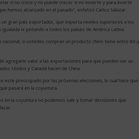
ar si no crece y no puede crecer si no invierte y para invertir
ue hemos alcanzado en el pasado”, enfatizó Carlos Salazar.
 un gran país exportador, que exporta niveles superiores a los
 igualada ni juntando a todos los países de América Latina.
o nacional, si ustedes compran un producto chino tiene entre 80 y
 de agregarle valor a las exportaciones para que pueden ser un
tados Unidos y Canadá hacen de China.
pre esté preocupado por las próximas elecciones, lo cual hace que
 qué pasará en la coyuntura.
s en la coyuntura no podemos salir y tomar decisiones que
azar.