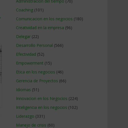
Administracion del tiempo
(70)
Coaching
(101)
→
Comunicacion en los negocios
(180)
Creatividad en la empresa
(96)
Delegar
(22)
Desarrollo Personal
(566)
Efectividad
(52)
Empowerment
(15)
Etica en los negocios
(46)
Gerencia de Proyectos
(66)
Idiomas
(51)
Innovacion en los Negocios
(224)
Inteligencia en los negocios
(102)
Liderazgo
(331)
Manejo de crisis
(60)