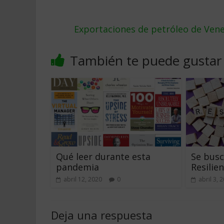
Exportaciones de petróleo de Ven
También te puede gustar
Qué leer durante esta
Se bus
pandemia
Resilien
abril 12, 2020
0
abril 3, 
Deja una respuesta