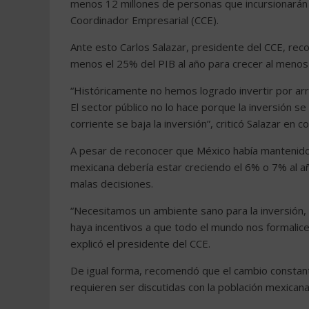
menos 12 millones de personas que incursionarán 
Coordinador Empresarial (CCE).
Ante esto Carlos Salazar, presidente del CCE, rec
menos el 25% del PIB al año para crecer al menos
“Históricamente no hemos logrado invertir por arr
El sector público no lo hace porque la inversión s
corriente se baja la inversión”, criticó Salazar en 
A pesar de reconocer que México había mantenido
mexicana debería estar creciendo el 6% o 7% al añ
malas decisiones.
“Necesitamos un ambiente sano para la inversión,
haya incentivos a que todo el mundo nos formalice
explicó el presidente del CCE.
De igual forma, recomendó que el cambio constante
requieren ser discutidas con la población mexicana