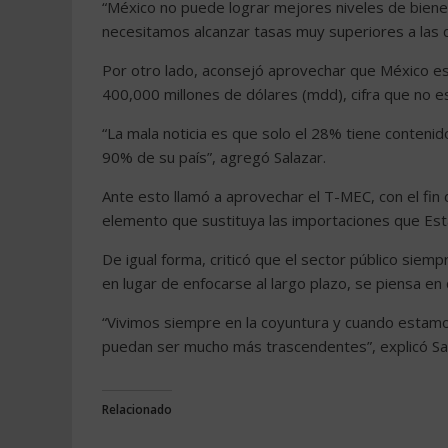
“México no puede lograr mejores niveles de bienest
necesitamos alcanzar tasas muy superiores a las q
Por otro lado, aconsejó aprovechar que México es
400,000 millones de dólares (mdd), cifra que no es
“La mala noticia es que solo el 28% tiene contenid
90% de su país”, agregó Salazar.
Ante esto llamó a aprovechar el T-MEC, con el fin
elemento que sustituya las importaciones que Es
De igual forma, criticó que el sector público siem
en lugar de enfocarse al largo plazo, se piensa en
“Vivimos siempre en la coyuntura y cuando estamo
puedan ser mucho más trascendentes”, explicó Sal
Relacionado