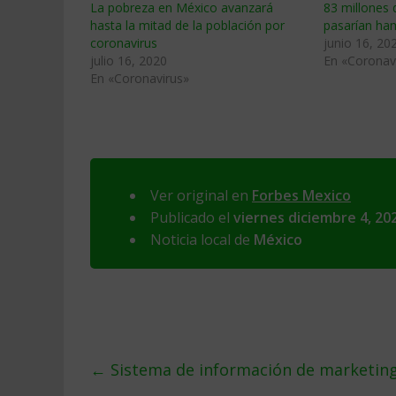
La pobreza en México avanzará
83 millones 
hasta la mitad de la población por
pasarían ha
coronavirus
junio 16, 20
julio 16, 2020
En «Coronav
En «Coronavirus»
Ver original en
Forbes Mexico
Publicado el
viernes diciembre 4, 20
Noticia local de
México
←
Sistema de información de marketing: