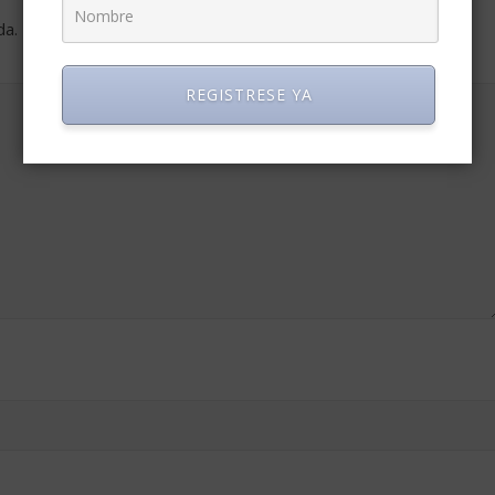
da.
Los campos obligatorios están marcados con
*
REGISTRESE YA