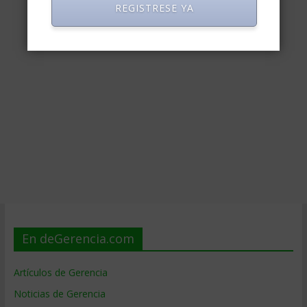
REGISTRESE YA
En deGerencia.com
Artículos de Gerencia
Noticias de Gerencia