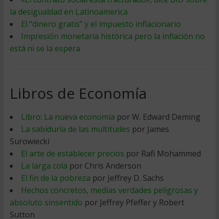
la desigualdad en Latinoamerica
El “dinero gratis” y el impuesto inflacionario
Impresión monetaria histórica pero la inflación no
está ni se la espera
Libros de Economía
Libro: La nueva economía
por W. Edward Deming
La sabiduría de las multitudes
por James
Surowiecki
El arte de establecer precios
por Rafi Mohammed
La larga cola
por Chris Anderson
El fin de la pobreza
por Jeffrey D. Sachs
Hechos concretos, medias verdades peligrosas y
absoluto sinsentido
por Jeffrey Pfeffer y Robert
Sutton