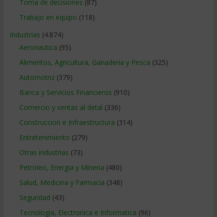
Toma de decisiones
(87)
Trabajo en equipo
(118)
Industrias
(4.874)
Aeronautica
(95)
Alimentos, Agricultura, Ganaderia y Pesca
(325)
Automotriz
(379)
Banca y Servicios Financieros
(910)
Comercio y ventas al detal
(336)
Construccion e Infraestructura
(314)
Entretenimiento
(279)
Otras industrias
(73)
Petroleo, Energia y Mineria
(480)
Salud, Medicina y Farmacia
(348)
Seguridad
(43)
Tecnologia, Electronica e Informatica
(96)