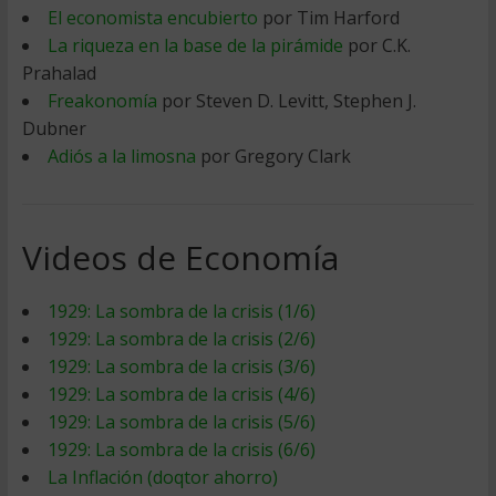
El economista encubierto
por Tim Harford
La riqueza en la base de la pirámide
por C.K.
Prahalad
Freakonomía
por Steven D. Levitt, Stephen J.
Dubner
Adiós a la limosna
por Gregory Clark
Videos de Economía
1929: La sombra de la crisis (1/6)
1929: La sombra de la crisis (2/6)
1929: La sombra de la crisis (3/6)
1929: La sombra de la crisis (4/6)
1929: La sombra de la crisis (5/6)
1929: La sombra de la crisis (6/6)
La Inflación (doqtor ahorro)