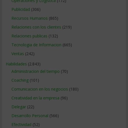
Operaciones y Logística
(172)
Publicidad
(306)
Recursos Humanos
(865)
Relaciones con los clientes
(219)
Relaciones publicas
(132)
Tecnologia de Informacion
(665)
Ventas
(242)
Habilidades
(2.843)
Administracion del tiempo
(70)
Coaching
(101)
Comunicacion en los negocios
(180)
Creatividad en la empresa
(96)
Delegar
(22)
Desarrollo Personal
(566)
Efectividad
(52)