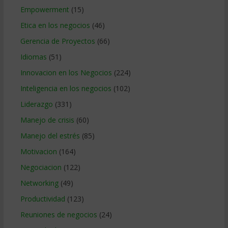
Empowerment
(15)
Etica en los negocios
(46)
Gerencia de Proyectos
(66)
Idiomas
(51)
Innovacion en los Negocios
(224)
Inteligencia en los negocios
(102)
Liderazgo
(331)
Manejo de crisis
(60)
Manejo del estrés
(85)
Motivacion
(164)
Negociacion
(122)
Networking
(49)
Productividad
(123)
Reuniones de negocios
(24)