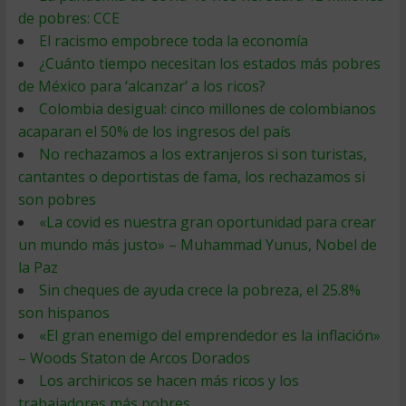
de pobres: CCE
El racismo empobrece toda la economía
¿Cuánto tiempo necesitan los estados más pobres
de México para ‘alcanzar’ a los ricos?
Colombia desigual: cinco millones de colombianos
acaparan el 50% de los ingresos del país
No rechazamos a los extranjeros si son turistas,
cantantes o deportistas de fama, los rechazamos si
son pobres
«La covid es nuestra gran oportunidad para crear
un mundo más justo» – Muhammad Yunus, Nobel de
la Paz
Sin cheques de ayuda crece la pobreza, el 25.8%
son hispanos
«El gran enemigo del emprendedor es la inflación»
– Woods Staton de Arcos Dorados
Los archiricos se hacen más ricos y los
trabajadores más pobres