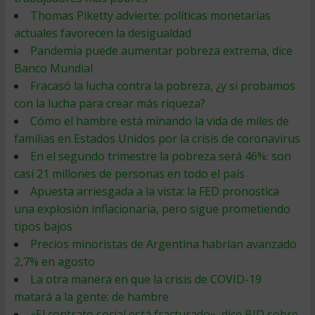
Thomas Piketty advierte: políticas monetarias
actuales favorecen la desigualdad
Pandemia puede aumentar pobreza extrema, dice
Banco Mundial
Fracasó la lucha contra la pobreza, ¿y si probamos
con la lucha para crear más riqueza?
Cómo el hambre está minando la vida de miles de
familias en Estados Unidos por la crisis de coronavirus
En el segundo trimestre la pobreza será 46%: son
casi 21 millones de personas en todo el país
Apuesta arriesgada a la vista: la FED pronostica
una explosión inflacionaria, pero sigue prometiendo
tipos bajos
Precios minoristas de Argentina habrían avanzado
2,7% en agosto
La otra manera en que la crisis de COVID-19
matará a la gente: de hambre
«El contrato social está fracturado», dice BID sobre