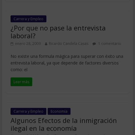
Carrera y Empleo
¿Por que no pase la entrevista
laboral?
enero 28, 2009
Ricardo Candela Casas
1 comentario
No existe una formula mágica para superar con éxito una
entrevista laboral, ya que depende de factores diversos
como: el
Leer más
Carrera y Empleo
Economía
Algunos Efectos de la inmigración
ilegal en la economía