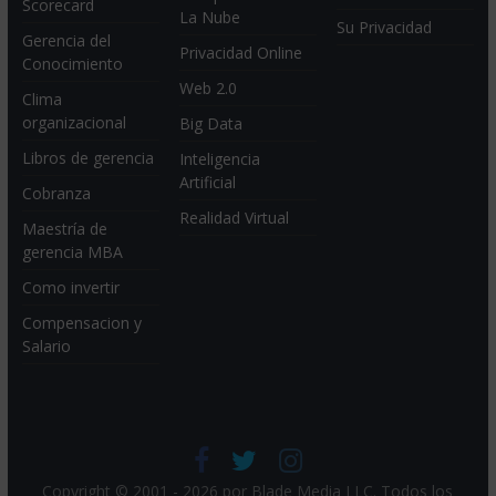
Scorecard
La Nube
Su Privacidad
Gerencia del
Privacidad Online
Conocimiento
Web 2.0
Clima
organizacional
Big Data
Libros de gerencia
Inteligencia
Artificial
Cobranza
Realidad Virtual
Maestría de
gerencia MBA
Como invertir
Compensacion y
Salario
Copyright © 2001 - 2026 por
Blade Media LLC
. Todos los