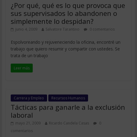
¿Por qué, qué es lo que provoca que
sus supervisados lo abandonen o
simplemente lo despidan?
junio 4, 2009
Salvatore Tarantino
0 comentarios
Espolvoreando y rejuveneciendo la oficina, encontré un
trabajo que quiero resumir y compartir con ustedes. Se
trata de un trabajo
Leer más
Carrera y Empleo
Recursos Humanos
Tácticas para ganarle a la exclusión
laboral
mayo 21, 2009
Ricardo Candela Casas
0
comentarios