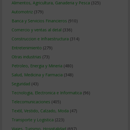
Alimentos, Agricultura, Ganaderia y Pesca
(325)
Automotriz
(379)
Banca y Servicios Financieros
(910)
Comercio y ventas al detal
(336)
Construccion e Infraestructura
(314)
Entretenimiento
(279)
Otras industrias
(73)
Petroleo, Energia y Mineria
(480)
Salud, Medicina y Farmacia
(348)
Seguridad
(43)
Tecnologia, Electronica e Informatica
(96)
Telecomunicaciones
(405)
Textil, Vestido, Calzado, Moda
(47)
Transporte y Logistica
(223)
Viajes, Turismo, Hospitalidad
(697)