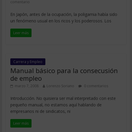
comentario
En Japón, antes de la ocupación, la poligamia había sido
un fenómeno usual en los ricos y los poderosos. Los
Leer más
Carrera y Empleo
Manual básico para la consecusión
de empleo
marzo 7, 2008
Lorenzo Soriano
0 comentarios
Introducción. No quisiera ser mal interpretado con este
pequeño manual, no estamos aquí hablando de
empresarios ni de sindicatos, ni
Leer más