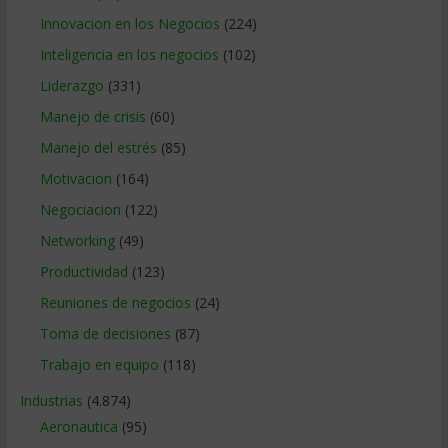
Innovacion en los Negocios
(224)
Inteligencia en los negocios
(102)
Liderazgo
(331)
Manejo de crisis
(60)
Manejo del estrés
(85)
Motivacion
(164)
Negociacion
(122)
Networking
(49)
Productividad
(123)
Reuniones de negocios
(24)
Toma de decisiones
(87)
Trabajo en equipo
(118)
Industrias
(4.874)
Aeronautica
(95)