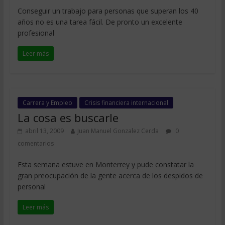
Conseguir un trabajo para personas que superan los 40
años no es una tarea fácil. De pronto un excelente
profesional
Leer más
Carrera y Empleo
Crisis financiera internacional
La cosa es buscarle
abril 13, 2009
Juan Manuel Gonzalez Cerda
0
comentarios
Esta semana estuve en Monterrey y pude constatar la
gran preocupación de la gente acerca de los despidos de
personal
Leer más