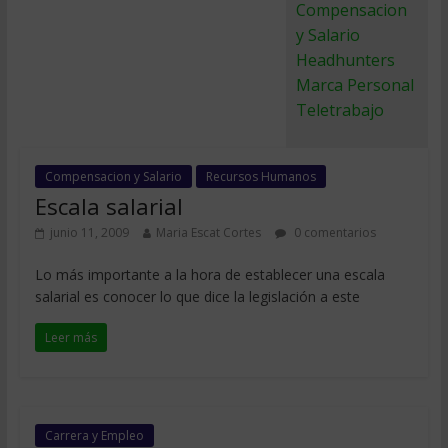
Compensacion
y Salario
Headhunters
Marca Personal
Teletrabajo
Compensacion y Salario
Recursos Humanos
Escala salarial
junio 11, 2009
Maria Escat Cortes
0 comentarios
Lo más importante a la hora de establecer una escala
salarial es conocer lo que dice la legislación a este
Leer más
Carrera y Empleo