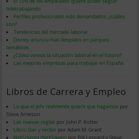
El 72% de los empleados quiere poder seguir
teletrabajando
Perfiles profesionales más demandados: ¿cuáles
son?
Tendencias del mercado laboral
Disney anuncia más despidos en parques
temáticos
¿Cómo vemos la situación laboral en el futuro?
Las mejores empresas para trabajar en España
Libros de Carrera y Empleo
Lo que el jefe realmente quiere que hagamos
por
Steve Arneson
Las nuevas reglas
por John P. Kotter
Libro: Dar y recibir
por Adam M. Grant
NetSclavos (NetSlaves)
por Bill Lessard y Steve