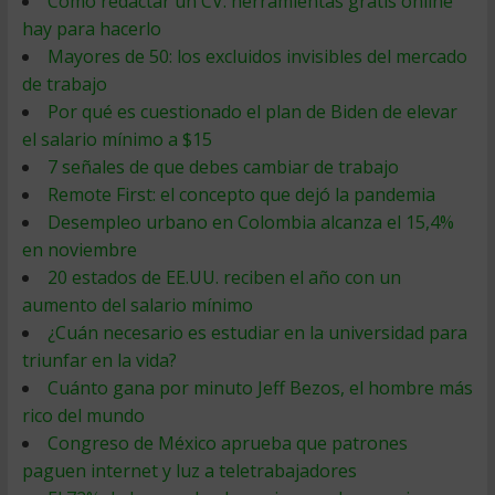
Cómo redactar un CV: herramientas gratis online
hay para hacerlo
Mayores de 50: los excluidos invisibles del mercado
de trabajo
Por qué es cuestionado el plan de Biden de elevar
el salario mínimo a $15
7 señales de que debes cambiar de trabajo
Remote First: el concepto que dejó la pandemia
Desempleo urbano en Colombia alcanza el 15,4%
en noviembre
20 estados de EE.UU. reciben el año con un
aumento del salario mínimo
¿Cuán necesario es estudiar en la universidad para
triunfar en la vida?
Cuánto gana por minuto Jeff Bezos, el hombre más
rico del mundo
Congreso de México aprueba que patrones
paguen internet y luz a teletrabajadores