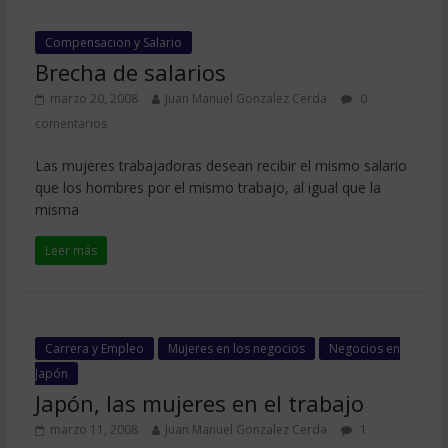
Compensacion y Salario
Brecha de salarios
marzo 20, 2008
Juan Manuel Gonzalez Cerda
0
comentarios
Las mujeres trabajadoras desean recibir el mismo salario
que los hombres por el mismo trabajo, al igual que la
misma
Leer más
Carrera y Empleo
Mujeres en los negocios
Negocios en
Japón
Japón, las mujeres en el trabajo
marzo 11, 2008
Juan Manuel Gonzalez Cerda
1