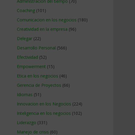
Administracion del tiempo
(70)
Coaching
(101)
Comunicacion en los negocios
(180)
Creatividad en la empresa
(96)
Delegar
(22)
Desarrollo Personal
(566)
Efectividad
(52)
Empowerment
(15)
Etica en los negocios
(46)
Gerencia de Proyectos
(66)
Idiomas
(51)
Innovacion en los Negocios
(224)
Inteligencia en los negocios
(102)
Liderazgo
(331)
Manejo de crisis
(60)