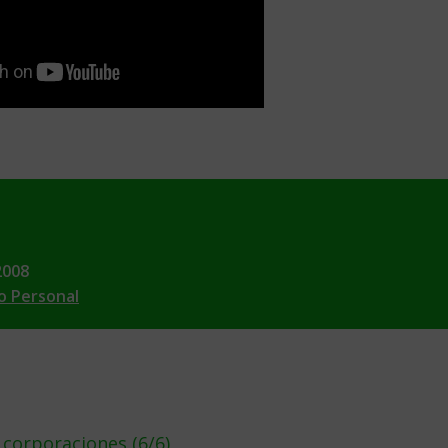
2008
o Personal
 corporaciones (6/6)