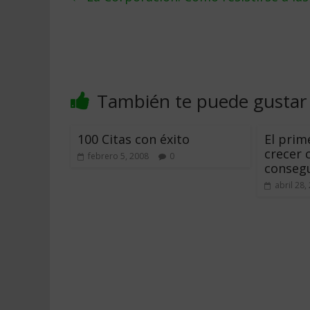
También te puede gustar
100 Citas con éxito
El prim
crecer 
febrero 5, 2008
0
consegu
abril 28,