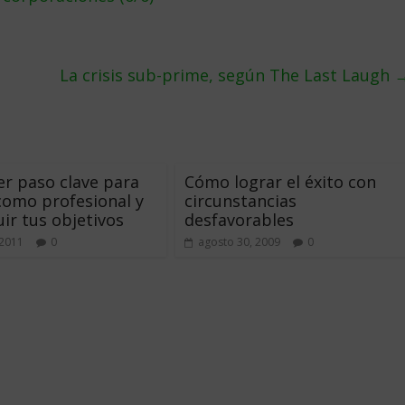
La crisis sub-prime, según The Last Laugh
er paso clave para
Cómo lograr el éxito con
como profesional y
circunstancias
ir tus objetivos
desfavorables
 2011
0
agosto 30, 2009
0