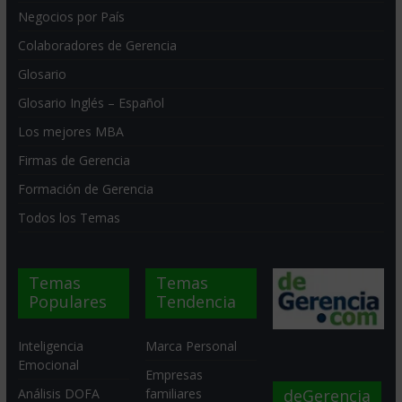
Negocios por País
Colaboradores de Gerencia
Glosario
Glosario Inglés – Español
Los mejores MBA
Firmas de Gerencia
Formación de Gerencia
Todos los Temas
Temas
Temas
Populares
Tendencia
Inteligencia
Marca Personal
Emocional
Empresas
deGerencia
Análisis DOFA
familiares