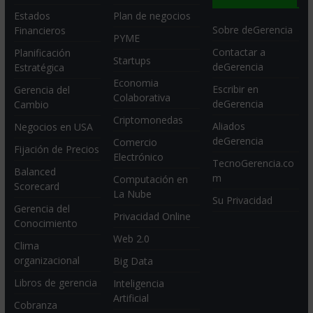
Estados
Plan de negocios
Sobre deGerencia
Financieros
PYME
Contactar a
Planificación
Startups
deGerencia
Estratégica
Economia
Escribir en
Gerencia del
Colaborativa
deGerencia
Cambio
Criptomonedas
Aliados
Negocios en USA
deGerencia
Comercio
Fijación de Precios
Electrónico
TecnoGerencia.co
Balanced
m
Computación en
Scorecard
La Nube
Su Privacidad
Gerencia del
Privacidad Online
Conocimiento
Web 2.0
Clima
organizacional
Big Data
Libros de gerencia
Inteligencia
Artificial
Cobranza