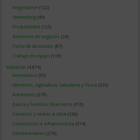
Negociacion
(122)
Networking
(49)
Productividad
(123)
Reuniones de negocios
(24)
Toma de decisiones
(87)
Trabajo en equipo
(118)
Industrias
(4.874)
Aeronautica
(95)
Alimentos, Agricultura, Ganaderia y Pesca
(325)
Automotriz
(379)
Banca y Servicios Financieros
(910)
Comercio y ventas al detal
(336)
Construccion e Infraestructura
(314)
Entretenimiento
(279)