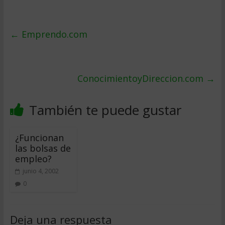
←
Emprendo.com
ConocimientoyDireccion.com
→
También te puede gustar
¿Funcionan
las bolsas de
empleo?
junio 4, 2002
0
Deja una respuesta