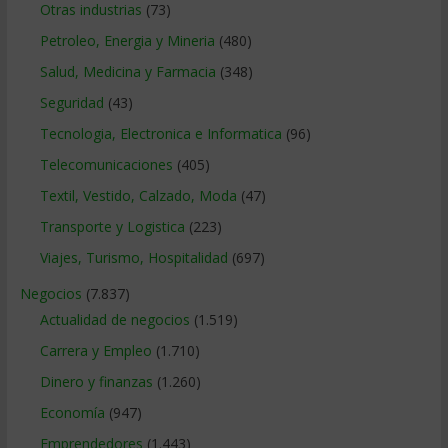
Otras industrias
(73)
Petroleo, Energia y Mineria
(480)
Salud, Medicina y Farmacia
(348)
Seguridad
(43)
Tecnologia, Electronica e Informatica
(96)
Telecomunicaciones
(405)
Textil, Vestido, Calzado, Moda
(47)
Transporte y Logistica
(223)
Viajes, Turismo, Hospitalidad
(697)
Negocios
(7.837)
Actualidad de negocios
(1.519)
Carrera y Empleo
(1.710)
Dinero y finanzas
(1.260)
Economía
(947)
Emprendedores
(1.443)