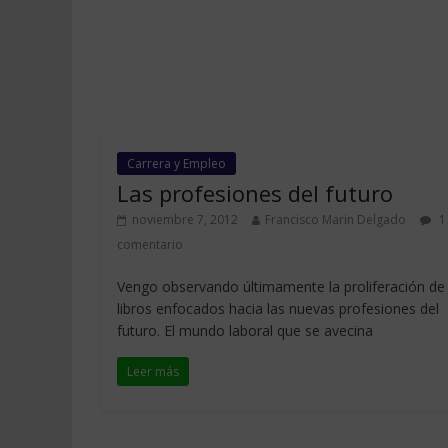
Carrera y Empleo
Las profesiones del futuro
noviembre 7, 2012
Francisco Marin Delgado
1
comentario
Vengo observando últimamente la proliferación de
libros enfocados hacia las nuevas profesiones del
futuro. El mundo laboral que se avecina
Leer más