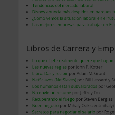
Tendencias del mercado laboral
Disney anuncia más despidos en parques t
¿Cómo vemos la situación laboral en el fut
Las mejores empresas para trabajar en Es
Libros de Carrera y Emp
Lo que el jefe realmente quiere que haga
Las nuevas reglas
por John P. Kotter
Libro: Dar y recibir
por Adam M. Grant
NetSclavos (NetSlaves)
por Bill Lessard y S
Los humanos están subvalorados
por Geof
No envíe un resumé
por Jeffrey Fox
Recuperando el fuego
por Steven Berglas
Buen negocio
por Mihaly Csikszentmihalyi
Secretos para negociar el salario
por Roge