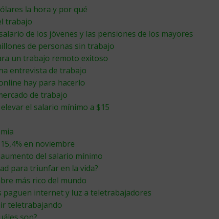
ólares la hora y por qué
l trabajo
salario de los jóvenes y las pensiones de los mayores
illones de personas sin trabajo
ra un trabajo remoto exitoso
na entrevista de trabajo
online hay para hacerlo
 mercado de trabajo
elevar el salario mínimo a $15
emia
 15,4% en noviembre
n aumento del salario mínimo
ad para triunfar en la vida?
mbre más rico del mundo
paguen internet y luz a teletrabajadores
ir teletrabajando
uáles son?