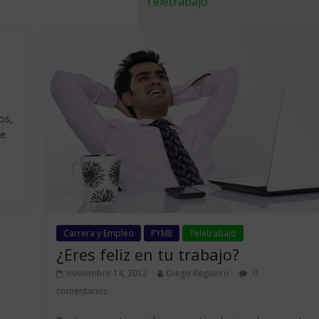
Teletrabajo
os,
ue
Carrera y Empleo
PYME
Teletrabajo
¿Eres feliz en tu trabajo?
noviembre 14, 2012
Diego Regueiro
0
comentarios