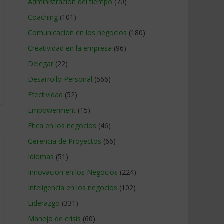
Administracion del tiempo
(70)
Coaching
(101)
Comunicacion en los negocios
(180)
Creatividad en la empresa
(96)
Delegar
(22)
Desarrollo Personal
(566)
Efectividad
(52)
Empowerment
(15)
Etica en los negocios
(46)
Gerencia de Proyectos
(66)
Idiomas
(51)
Innovacion en los Negocios
(224)
Inteligencia en los negocios
(102)
Liderazgo
(331)
Manejo de crisis
(60)