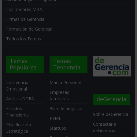
Los mejores MBA
Firmas de Gerencia
Formación de Gerencia
Todos los Temas
Temas
Temas
Populares
Tendencia
Inteligencia
Marca Personal
Emocional
Empresas
deGerencia
Análisis DOFA
familiares
Estados
Plan de negocios
Sobre deGerencia
Financieros
PYME
Contactar a
Planificación
Startups
deGerencia
Estratégica