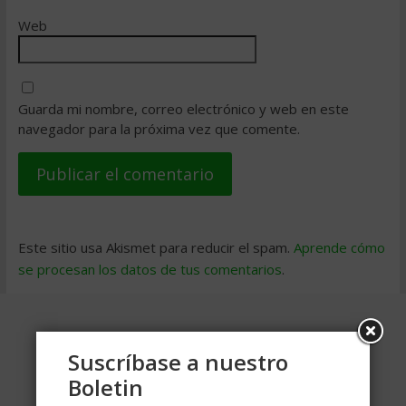
Web
Guarda mi nombre, correo electrónico y web en este
navegador para la próxima vez que comente.
Este sitio usa Akismet para reducir el spam.
Aprende cómo
se procesan los datos de tus comentarios
.
Suscríbase a nuestro
Boletin