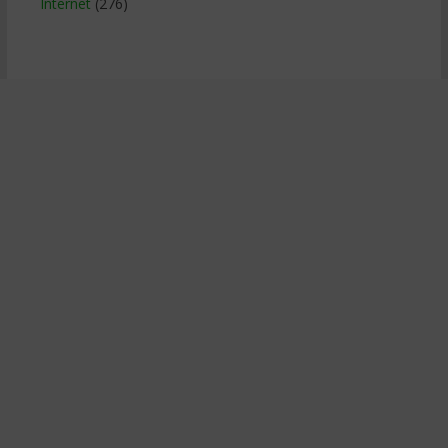
Internet
(276)