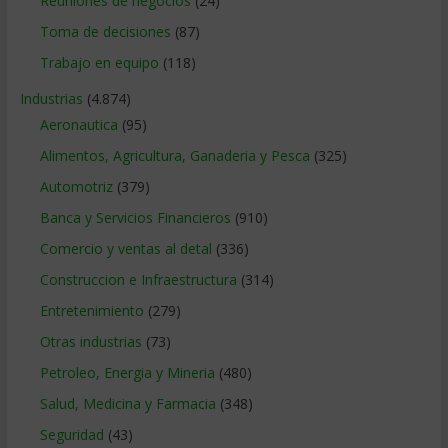
Reuniones de negocios
(24)
Toma de decisiones
(87)
Trabajo en equipo
(118)
Industrias
(4.874)
Aeronautica
(95)
Alimentos, Agricultura, Ganaderia y Pesca
(325)
Automotriz
(379)
Banca y Servicios Financieros
(910)
Comercio y ventas al detal
(336)
Construccion e Infraestructura
(314)
Entretenimiento
(279)
Otras industrias
(73)
Petroleo, Energia y Mineria
(480)
Salud, Medicina y Farmacia
(348)
Seguridad
(43)