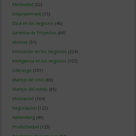
Efectividad
(52)
Empowerment
(15)
Etica en los negocios
(46)
Gerencia de Proyectos
(66)
Idiomas
(51)
Innovacion en los Negocios
(224)
Inteligencia en los negocios
(102)
Liderazgo
(331)
Manejo de crisis
(60)
Manejo del estrés
(85)
Motivacion
(164)
Negociacion
(122)
Networking
(49)
Productividad
(123)