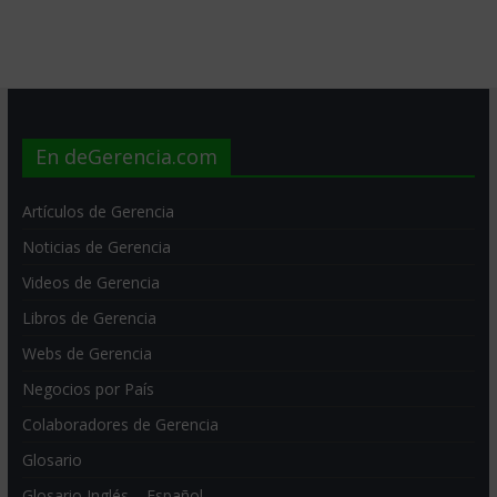
En deGerencia.com
Artículos de Gerencia
Noticias de Gerencia
Videos de Gerencia
Libros de Gerencia
Webs de Gerencia
Negocios por País
Colaboradores de Gerencia
Glosario
Glosario Inglés – Español