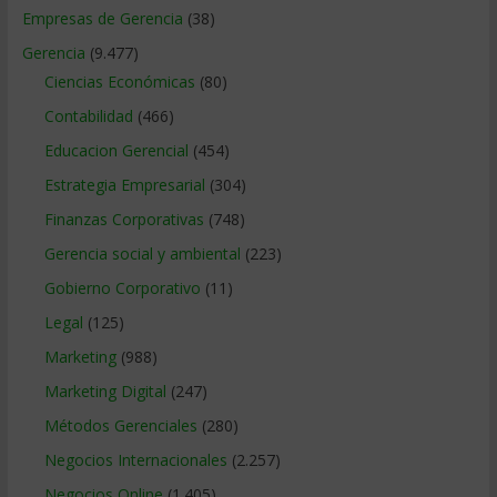
Empresas de Gerencia
(38)
Gerencia
(9.477)
Ciencias Económicas
(80)
Contabilidad
(466)
Educacion Gerencial
(454)
Estrategia Empresarial
(304)
Finanzas Corporativas
(748)
Gerencia social y ambiental
(223)
Gobierno Corporativo
(11)
Legal
(125)
Marketing
(988)
Marketing Digital
(247)
Métodos Gerenciales
(280)
Negocios Internacionales
(2.257)
Negocios Online
(1.405)