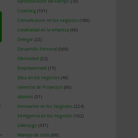
Administracion del tiempo
(70)
Coaching
(101)
Comunicacion en los negocios
(180)
Creatividad en la empresa
(96)
Delegar
(22)
Desarrollo Personal
(566)
Efectividad
(52)
Empowerment
(15)
Etica en los negocios
(46)
Gerencia de Proyectos
(66)
Idiomas
(51)
→
Innovacion en los Negocios
(224)
Inteligencia en los negocios
(102)
Liderazgo
(331)
Manejo de crisis
(60)