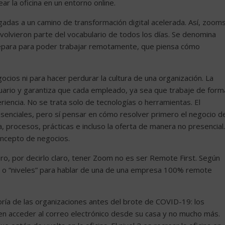
ar la oficina en un entorno online.
adas a un camino de transformación digital acelerada. Así, zooms
 volvieron parte del vocabulario de todos los días. Se denomina
repara para poder trabajar remotamente, que piensa cómo
ocios ni para hacer perdurar la cultura de una organización. La
suario y garantiza que cada empleado, ya sea que trabaje de form
riencia. No se trata solo de tecnologías o herramientas. El
resenciales, pero sí pensar en cómo resolver primero el negocio d
 procesos, prácticas e incluso la oferta de manera no presencial.
oncepto de negocios.
ro, por decirlo claro, tener Zoom no es ser Remote First. Según
as o “niveles” para hablar de una de una empresa 100% remote
ría de las organizaciones antes del brote de COVID-19: los
 acceder al correo electrónico desde su casa y no mucho más.