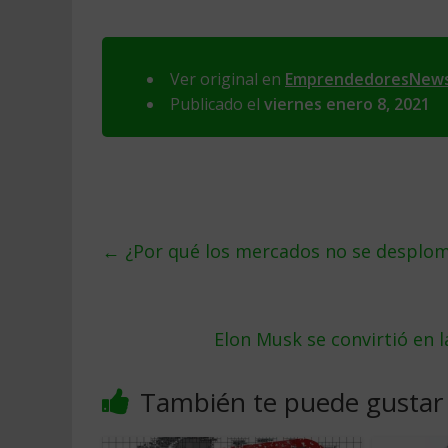
Ver original en
EmprendedoresNew
Publicado el
viernes enero 8, 2021
←
¿Por qué los mercados no se desploma
Elon Musk se convirtió en 
También te puede gustar