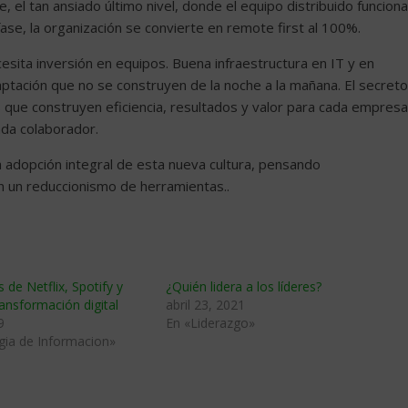
 el tan ansiado último nivel, donde el equipo distribuido funciona
ase, la organización se convierte en remote first al 100%.
cesita inversión en equipos. Buena infraestructura en IT y en
ptación que no se construyen de la noche a la mañana. El secreto
les que construyen eficiencia, resultados y valor para cada empresa
da colaborador.
adopción integral de esta nueva cultura, pensando
 un reduccionismo de herramientas..
 de Netflix, Spotify y
¿Quién lidera a los líderes?
ransformación digital
abril 23, 2021
9
En «Liderazgo»
gia de Informacion»