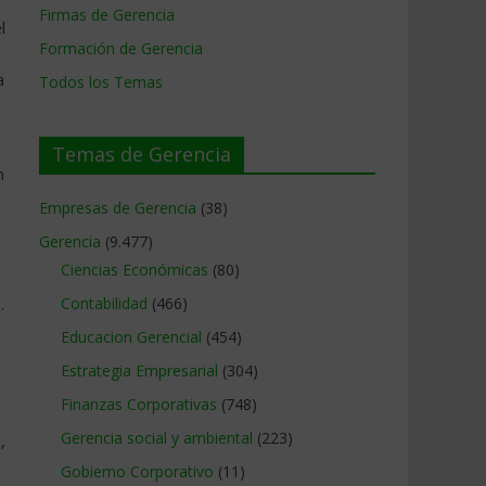
Firmas de Gerencia
l
Formación de Gerencia
a
Todos los Temas
Temas de Gerencia
n
Empresas de Gerencia
(38)
Gerencia
(9.477)
Ciencias Económicas
(80)
.
Contabilidad
(466)
Educacion Gerencial
(454)
Estrategia Empresarial
(304)
Finanzas Corporativas
(748)
Gerencia social y ambiental
(223)
,
Gobierno Corporativo
(11)