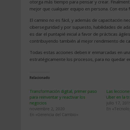
otorga más tiempo para pensar y crear. Finalmente,
mejor que cualquier equipo en persona. Con esta f
El camino no es fácil, y además de capacitación ne
ciberseguridad y por supuesto, habilidades de ada
es dar el puntapié inicial a favor de prácticas ági
contribuyendo también al mejor rendimiento de ca
Todas estas acciones deben ir enmarcadas en una 
estratégicamente los procesos, para no quedar en
Relacionado
Transformación digital, primer paso
Las lecciones
para reinventar y reactivar los
Uber en la t
negocios
julio 17, 201
noviembre 2, 2020
En «Tecnolo
En «Gerencia del Cambio»