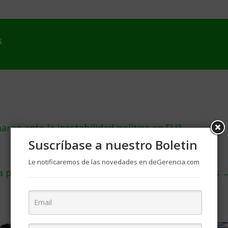
s
ron ante la inestabilidad política en EU?
Suscríbase a nuestro Boletin
Le notificaremos de las novedades en deGerencia.com
la persona más rica del mundo, superó a Jeff Bezos